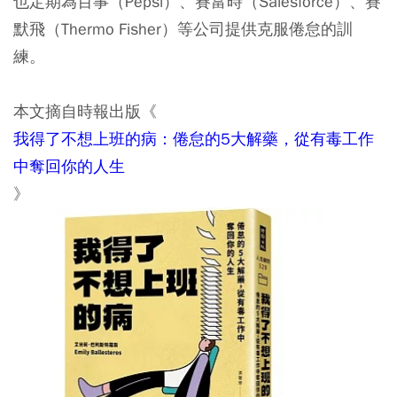
也定期為百事（Pepsi）、賽富時（Salesforce）、賽
默飛（Thermo Fisher）等公司提供克服倦怠的訓
練。
本文摘自時報出版《
我得了不想上班的病：倦怠的5大解藥，從有毒工作
中奪回你的人生
》