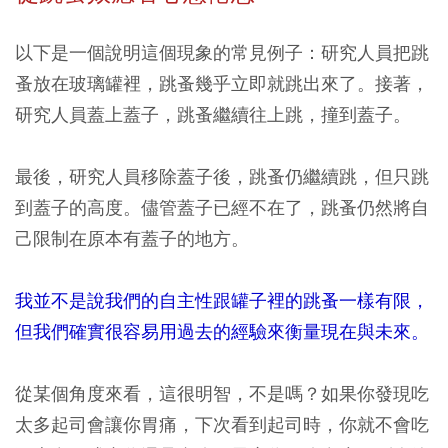
以下是一個說明這個現象的常見例子：研究人員把跳
蚤放在玻璃罐裡，跳蚤幾乎立即就跳出來了。接著，
研究人員蓋上蓋子，跳蚤繼續往上跳，撞到蓋子。
最後，研究人員移除蓋子後，跳蚤仍繼續跳，但只跳
到蓋子的高度。儘管蓋子已經不在了，跳蚤仍然將自
己限制在原本有蓋子的地方。
我並不是說我們的自主性跟罐子裡的跳蚤一樣有限，
但我們確實很容易用過去的經驗來衡量現在與未來。
從某個角度來看，這很明智，不是嗎？如果你發現吃
太多起司會讓你胃痛，下次看到起司時，你就不會吃