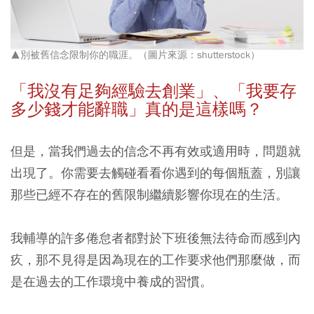
▲別被舊信念限制你的職涯。（圖片來源：shutterstock）
「我沒有足夠經驗去創業」、「我要存
多少錢才能辭職」真的是這樣嗎？
但是，當我們過去的信念不再有效或適用時，問題就
出現了。你需要去觸碰看看你遇到的每個瓶蓋，別讓
那些已經不存在的舊限制繼續影響你現在的生活。
我輔導的許多倦怠者都對於下班後無法待命而感到內
疚，那不見得是因為現在的工作要求他們那麼做，而
是在過去的工作環境中養成的習慣。