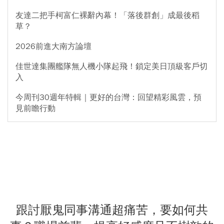
友達二把手柯富仁裸辭內幕！「落後群創」成最後稻
草？
2026前進大南方論壇
佳世達集團艦隊無人機小隊起飛！鎖定美日頂級客戶切
入
今周刊30週年特輯｜更好的台灣：回望精彩風雲，預
見前瞻行動
跟討厭鬼同事溝通超痛苦，要如何共