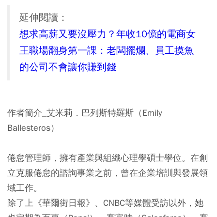
延伸閱讀：
想求高薪又要沒壓力？年收10億的電商女
王職場翻身第一課：老闆擺爛、員工摸魚
的公司不會讓你賺到錢
作者簡介_艾米莉．巴列斯特羅斯（Emily
Ballesteros）
倦怠管理師，擁有產業與組織心理學碩士學位。在創
立克服倦怠的諮詢事業之前，曾在企業培訓與發展領
域工作。
除了上《華爾街日報》、CNBC等媒體受訪以外，她