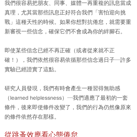
我們很容易把朋友、同事、媒體一再重複的訊息當成
真理，尤其當那些訊息正好符合我們「害怕迎向挑
戰」這種天性的時候。
如果你想對抗倦怠，就需要重
新審視一些信念，確保它們不會成為你的絆腳石。
即使某些信念已經不再正確（或者從來就不正
確！），我們依然很容易依循那些信念過日子─許多
實驗已經證實了這點。
研究人員發現，我們有時會產生一種習得無助感
（learned helplessness）─我們適應了最初的一套
條件，後來即使條件改變了，我們的行為仍然像原來
的條件依然存在那樣。
從跳蚤效應看心態倦怠