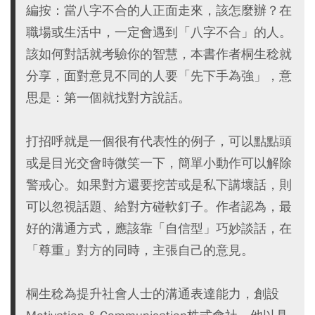
編按：當八字不合的人正面走來，該怎麼辦？在
職場或生活中，一定會遇到「八字不合」的人。
該如何對話就考驗你的智慧，本書作者桐生稔就
分享，面對意見不同的人要「先下手為強」，意
思是：第一個就找對方說話。
打招呼就是一個很有代表性的例子，可以點點頭
或是目光交會時微笑一下，簡單小動作可以解除
警戒心。如果對方還要挖苦或是私下講壞話，則
可以忽視話題、給對方碰軟釘子。作者認為，最
好的溝通方式，應該靠「自信型」巧妙談話，在
「尊重」對方的同時，主張自己的意見。
桐生稔為提升社會人士的溝通表達能力，創設