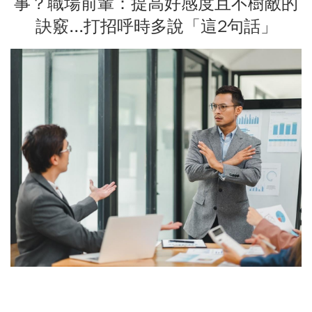
事？職場前輩：提高好感度且不樹敵的
訣竅...打招呼時多說「這2句話」