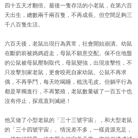
四十五天才翻倍。最後一隻存活的小老鼠，在第六百
天出生，總數兩千兩百隻，不再成長。但空間足夠三
千八百隻生活。
六百天後，老鼠出現行為異常，社會開始崩潰。幼鼠
在斷奶前被媽媽趕走，母鼠不願意交配。保不住地盤
的公鼠被母鼠壓制取代，母鼠變強，出現攻擊性，不
只攻擊別家老鼠，更會咬死自家幼鼠。公鼠不再求
偶，不再爭鬥，每天吃喝睡，梳洗毛皮。但躺平行為
都是單獨進行，不再繁殖，老鼠數量破了一百五十也
沒有停止，探底直到滅絕！
他又做了小型老鼠的「三十三號宇宙」，和大型老鼠
的「三十四號宇宙」。情況差不多，一樣資源充足，