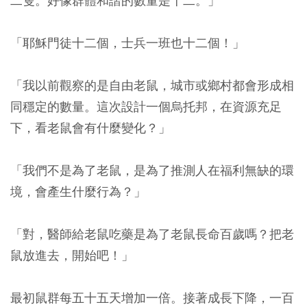
二隻。好像群體和諧的數量是十二。」
「耶穌門徒十二個，士兵一班也十二個！」
「我以前觀察的是自由老鼠，城市或鄉村都會形成相
同穩定的數量。這次設計一個烏托邦，在資源充足
下，看老鼠會有什麼變化？」
「我們不是為了老鼠，是為了推測人在福利無缺的環
境，會產生什麼行為？」
「對，醫師給老鼠吃藥是為了老鼠長命百歲嗎？把老
鼠放進去，開始吧！」
最初鼠群每五十五天增加一倍。接著成長下降，一百