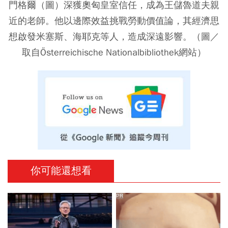
門格爾（圖）深獲奧匈皇室信任，成為王儲魯道夫親
近的老師。他以邊際效益挑戰勞動價值論，其經濟思
想啟發米塞斯、海耶克等人，造成深遠影響。（圖／
取自Österreichische Nationalbibliothek網站）
你可能還想看
PR