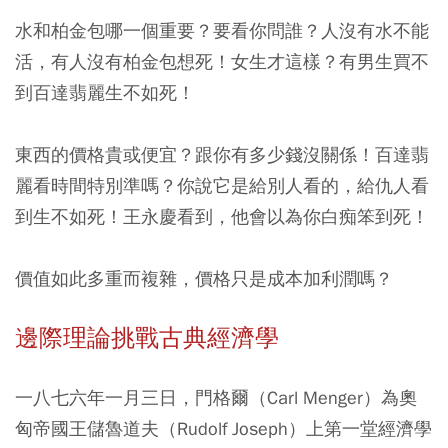
水和柏金包哪一個重要？要看你問誰？人沒有水不能
活，有人沒有柏金包想死！女生才這樣？有男生買不
到百達翡麗生不如死！
東西的價格貴或便宜？跟你有多少錢沒關係！百達翡
麗看時間特別準嗎？你說它是給別人看的，給仇人看
到生不如死！王永慶看到，他會以為你白痴笨到死！
價值如此多重而複雜，價格只是成本加利潤嗎？
邊際理論挑戰古典經濟學
一八七六年一月三日，門格爾（Carl Menger）為奧
匈帝國王儲魯道夫（Rudolf Joseph）上第一堂經濟學