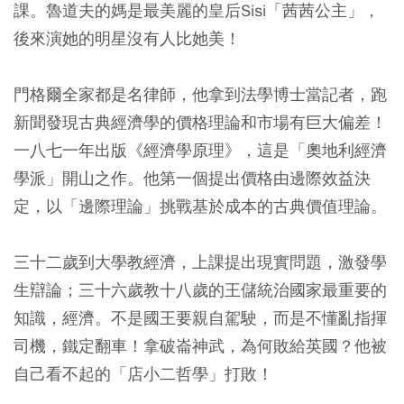
課。魯道夫的媽是最美麗的皇后Sisi「茜茜公主」，
後來演她的明星沒有人比她美！
門格爾全家都是名律師，他拿到法學博士當記者，跑
新聞發現古典經濟學的價格理論和市場有巨大偏差！
一八七一年出版《經濟學原理》，這是「奧地利經濟
學派」開山之作。他第一個提出價格由邊際效益決
定，以「邊際理論」挑戰基於成本的古典價值理論。
三十二歲到大學教經濟，上課提出現實問題，激發學
生辯論；三十六歲教十八歲的王儲統治國家最重要的
知識，經濟。不是國王要親自駕駛，而是不懂亂指揮
司機，鐵定翻車！拿破崙神武，為何敗給英國？他被
自己看不起的「店小二哲學」打敗！