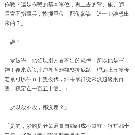
作戰？連是作戰的基本單位，再上去的營、旅、師，
長官不指揮兵，指揮單位，配備參謀。這一套誰想出
來的？」
「誰？」
「拿破崙。他發現別人看不出的規律，所以他是軍
神！後來我設計戶外圍籬觀察挪威鼠，理論上五隻母
老鼠可以生五千隻後代，結果鼠群從來沒超過兩百
隻，穩定在一百五十隻。」
「所以殺不殺，都沒差？」
「是的，妙的是老鼠還會自動組成小鼠群，每群都十