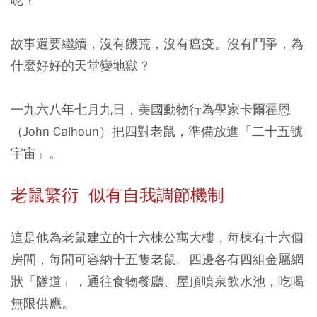
故事還要繼續，沒有饑荒，沒有瘟疫。沒有鬥爭，為
什麼好好的天堂變地獄？
一九六八年七月九日，美國動物行為學家卡爾霍恩
（John Calhoun）把四對老鼠，準備放進「二十五號
宇宙」。
老鼠繁衍 似有自我調節機制
這是他為老鼠建立的十六棟公寓大樓，每棟有十六個
房間，每間可容納十五隻老鼠。四邊各有四組金屬網
狀「隧道」，通往食物餐廳、屋頂噴泉飲水池，吃喝
無限供應。