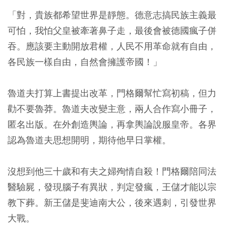
「對，貴族都希望世界是靜態。德意志搞民族主義最
可怕，我怕父皇被牽著鼻子走，最後會被德國瘋子併
吞。應該要主動開放君權，人民不用革命就有自由，
各民族一樣自由，自然會擁護帝國！」
魯道夫打算上書提出改革，門格爾幫忙寫初稿，但力
勸不要魯莽。魯道夫改變主意，兩人合作寫小冊子，
匿名出版。在外創造輿論，再拿輿論說服皇帝。各界
認為魯道夫思想開明，期待他早日掌權。
沒想到他三十歲和有夫之婦殉情自殺！門格爾陪同法
醫驗屍，發現腦子有異狀，判定發瘋，王儲才能以宗
教下葬。新王儲是斐迪南大公，後來遇刺，引發世界
大戰。