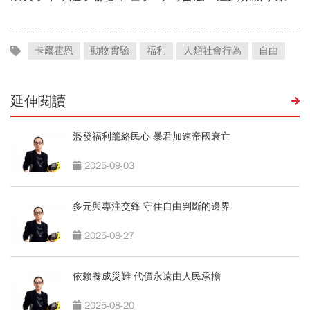
卡爾霍恩
動物實驗
福利
人類社會行為
自由
延伸閱讀
濫發福利籠絡民心 暴君加速帝國衰亡
2025-09-03
多元與專注交鋒 守住自由判斷的邊界
2025-08-27
依賴養成災難 代價永遠由人民承擔
2025-08-20