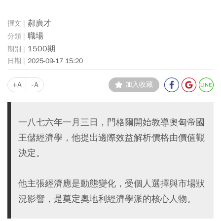
郝廣才
職場
1500期
2025-09-17 15:20
+A
-A
加入收藏
一八七六年一月三日，門格爾開始教導奧匈帝國
王儲經濟學，他提出邊際效益解析價格由價值觀
決定。
他主張經濟應是動態變化，受個人選擇與市場狀
況影響，是奠定奧地利經濟學派的核心人物。