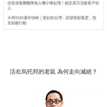
佳世達集團艦隊無人機小隊起飛！鎖定美日頂級客戶切
入
今周刊30週年特輯｜更好的台灣：回望精彩風雲，預
見前瞻行動
活在烏托邦的老鼠 為何走向滅絕？