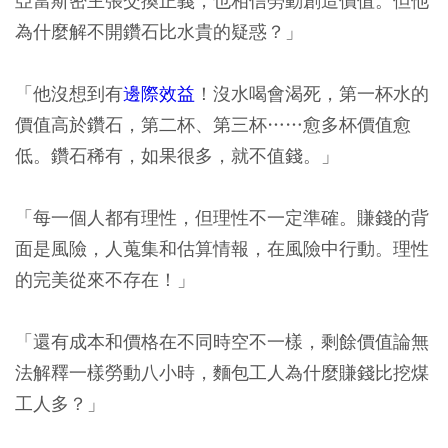
亞當斯密主張交換正義，也相信勞動創造價值。但他
為什麼解不開鑽石比水貴的疑惑？」
「他沒想到有
邊際效益
！沒水喝會渴死，第一杯水的
價值高於鑽石，第二杯、第三杯……愈多杯價值愈
低。鑽石稀有，如果很多，就不值錢。」
「每一個人都有理性，但理性不一定準確。賺錢的背
面是風險，人蒐集和估算情報，在風險中行動。理性
的完美從來不存在！」
「還有成本和價格在不同時空不一樣，剩餘價值論無
法解釋一樣勞動八小時，麵包工人為什麼賺錢比挖煤
工人多？」