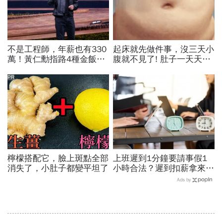
不是工程師，年薪也有330
起床就先做件事，沒三天小
萬！黃仁勳指路4種金飯
腹就不見了! 肚子一天天變
碗：免大學畢、人人有機會
小！
過優渥生活…AI時代搶手職
PR
業曝光
檸檬搭配它，臉上斑點全部
上班遲到1分鐘要請事假1
消失了，小肚子都變平坦了
小時合法？遲到扣薪拿來聚
餐就OK？法院認證了…遲
Ads by
到不支薪這樣算