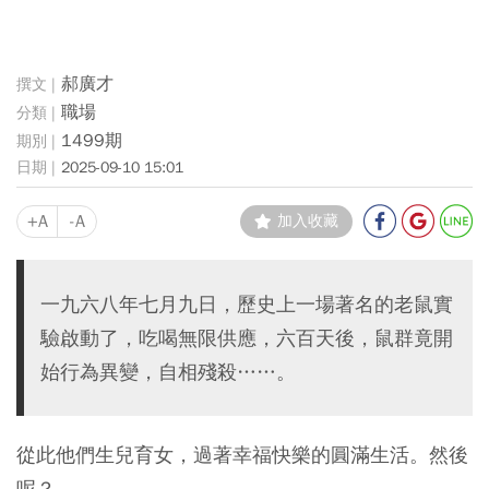
郝廣才
職場
1499期
2025-09-10 15:01
+A
-A
加入收藏
一九六八年七月九日，歷史上一場著名的老鼠實
驗啟動了，吃喝無限供應，六百天後，鼠群竟開
始行為異變，自相殘殺……。
從此他們生兒育女，過著幸福快樂的圓滿生活。然後
呢？