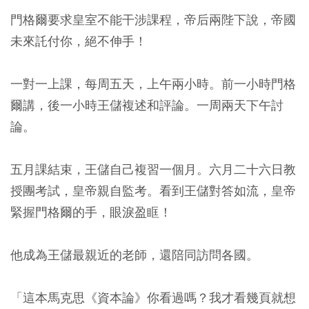
門格爾要求皇室不能干涉課程，帝后兩陛下說，帝國
未來託付你，絕不伸手！
一對一上課，每周五天，上午兩小時。前一小時門格
爾講，後一小時王儲複述和評論。一周兩天下午討
論。
五月課結束，王儲自己複習一個月。六月二十六日教
授團考試，皇帝親自監考。看到王儲對答如流，皇帝
緊握門格爾的手，眼淚盈眶！
他成為王儲最親近的老師，還陪同訪問各國。
「這本馬克思《資本論》你看過嗎？我才看幾頁就想