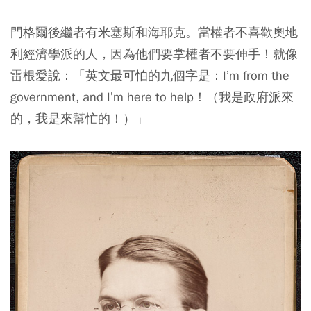
門格爾後繼者有米塞斯和海耶克。當權者不喜歡奧地
利經濟學派的人，因為他們要掌權者不要伸手！就像
雷根愛說：「英文最可怕的九個字是：I’m from the
government, and I’m here to help！（我是政府派來
的，我是來幫忙的！）」