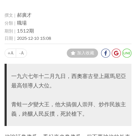
郝廣才
職場
1512期
2025-12-10 15:08
+A
-A
加入收藏
一九六七年十二月九日，西奧塞古登上羅馬尼亞
最高領導人大位。
青蛙一夕變大王，他大搞個人崇拜、炒作民族主
義，終釀人民反撲，死於槍下。