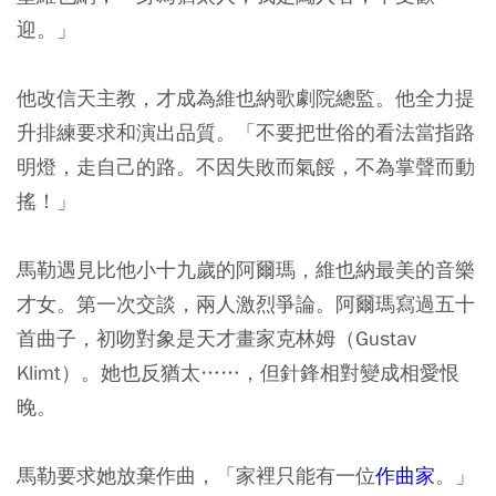
迎。」
他改信天主教，才成為維也納歌劇院總監。他全力提
升排練要求和演出品質。「不要把世俗的看法當指路
明燈，走自己的路。不因失敗而氣餒，不為掌聲而動
搖！」
馬勒遇見比他小十九歲的阿爾瑪，維也納最美的音樂
才女。第一次交談，兩人激烈爭論。阿爾瑪寫過五十
首曲子，初吻對象是天才畫家克林姆（Gustav
Klimt）。她也反猶太……，但針鋒相對變成相愛恨
晚。
馬勒要求她放棄作曲，「家裡只能有一位
作曲家
。」