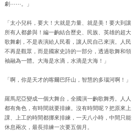
劇⋯⋯。」
「太小兒科，要大！大就是力量、就是美！要大到讓
所有人都參與！編一齣結合歷史、民族、英雄的超大
歌舞劇，不是表演給人民看，讓人民自己來演。人民
不再是觀眾，而是國家史詩的一部分，透過歌舞和領
袖融為一體。大海是水滴，水滴是大海！」
「啊，你是天才的喀爾巴阡山，智慧的多瑙河啊！」
羅馬尼亞變成一個大舞台，全國演一齣歌舞秀。人人
都有角色，有時間就要排練。沒有時間呢？把原來上
課、上工的時間都挪來排練，一天八小時，中間只能
休息兩次，最長排練一次要五個月。