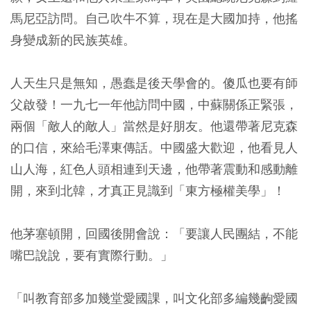
馬尼亞訪問。自己吹牛不算，現在是大國加持，他搖
身變成新的民族英雄。
人天生只是無知，愚蠢是後天學會的。傻瓜也要有師
父啟發！一九七一年他訪問中國，中蘇關係正緊張，
兩個「敵人的敵人」當然是好朋友。他還帶著尼克森
的口信，來給毛澤東傳話。中國盛大歡迎，他看見人
山人海，紅色人頭相連到天邊，他帶著震動和感動離
開，來到北韓，才真正見識到「東方極權美學」！
他茅塞頓開，回國後開會說：「要讓人民團結，不能
嘴巴說說，要有實際行動。」
「叫教育部多加幾堂愛國課，叫文化部多編幾齣愛國