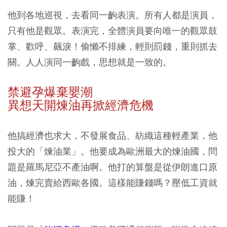
他到各地巡視，去看同一齣表演。所有人都是演員，
只有他是觀眾。表演完，全體演員要向唯一的觀眾鼓
掌、歡呼、飆淚！偷懶不排練，輕則罰錢，重則抓去
關。人人演同一齣戲，思想就是一致的。
禁避孕爆棄嬰潮
異想天開煉油再掀經濟危機
他搞經濟也求大，不發展食品、紡織這種輕產業，他
投大的「煉油業」。他要成為歐洲最大的煉油國，問
題是羅馬尼亞不產油啊。他打的算盤是從伊朗進口原
油，煉完賣給西歐各國。這樣能賺錢嗎？壓低工資就
能賺！