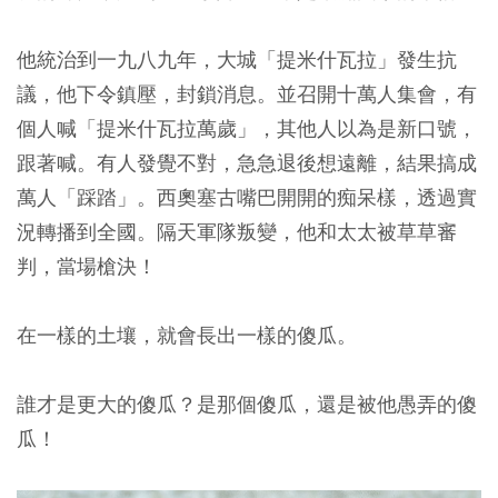
他統治到一九八九年，大城「提米什瓦拉」發生抗
議，他下令鎮壓，封鎖消息。並召開十萬人集會，有
個人喊「提米什瓦拉萬歲」，其他人以為是新口號，
跟著喊。有人發覺不對，急急退後想遠離，結果搞成
萬人「踩踏」。西奧塞古嘴巴開開的痴呆樣，透過實
況轉播到全國。隔天軍隊叛變，他和太太被草草審
判，當場槍決！
在一樣的土壤，就會長出一樣的傻瓜。
誰才是更大的傻瓜？是那個傻瓜，還是被他愚弄的傻
瓜！