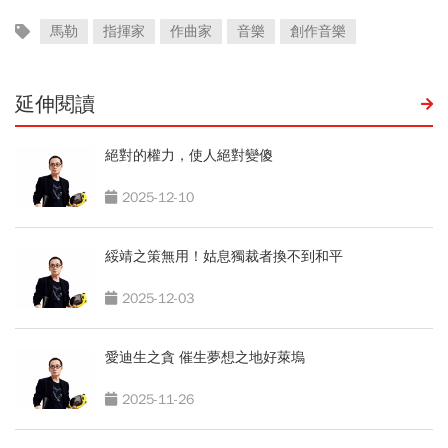
馬勒
指揮家
作曲家
音樂
創作音樂
延伸閱讀
絕對的權力，使人絕對變傻
2025-12-10
綏靖之策無用！姑息獨裁者換不到和平
2025-12-03
愛迪生之貪 催生夢想之地好萊塢
2025-11-26