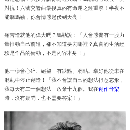
對抗！六號交響曲最後真的有命運之錘重擊！半夜不
能聽馬勒，你會情感起伏到天亮！
痛苦造就他的偉大嗎？馬勒說：「人會感覺有一股力
量推動自己前進，卻不知道要去哪裡？真實的生活經
驗是作品的衝動，不是內容本身！」
他一樣會心碎、絕望，有缺點、弱點。幸好他從未在
混亂中停止創造！「我不會讓自己的想法得意忘形，
我每天有二十個想法，放棄十九個。我在
創作音樂
時，沒有疑問，也不需要答案！」