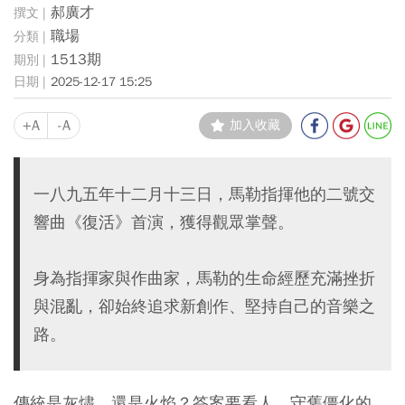
郝廣才
職場
1513期
2025-12-17 15:25
+A
-A
加入收藏
一八九五年十二月十三日，馬勒指揮他的二號交
響曲《復活》首演，獲得觀眾掌聲。
身為指揮家與作曲家，馬勒的生命經歷充滿挫折
與混亂，卻始終追求新創作、堅持自己的音樂之
路。
傳統是灰燼，還是火焰？答案要看人。守舊僵化的