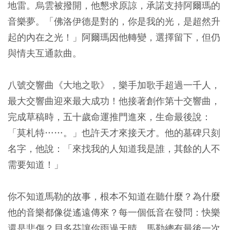
地雷。烏雲被撥開，他懇求原諒，承諾支持阿爾瑪的
音樂夢。「佛洛伊德是對的，你是我的光，是超然升
起的內在之光！」阿爾瑪因他轉變，選擇留下，但仍
與情夫互通款曲。
八號交響曲《大地之歌》，樂手加歌手超過一千人，
最大交響曲迎來最大成功！他接著創作第十交響曲，
完成草稿時，五十歲命運推門進來，生命最後說：
「莫札特……。」也許天才來接天才。他的墓碑只刻
名字，他說：「來找我的人知道我是誰，其餘的人不
需要知道！」
你不知道馬勒的故事，根本不知道在聽什麼？為什麼
他的音樂都像從遙遠傳來？每一個低音在發問：快樂
還是悲傷？貝多芬讓你雨過天晴，馬勒總有最後一次