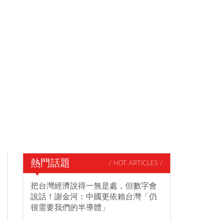
熱門話題
/ HOT ARTICLES /
把台灣經濟說得一無是處，但數字會
說話！謝金河：中國更依賴台灣「仍
很需要我們的半導體」