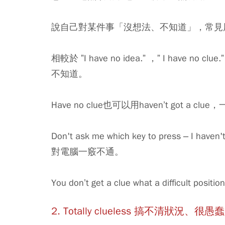
說自己對某件事「沒想法、不知道」，常見用法是”I 
相較於 ”I have no idea.” ，” I ha
不知道。
Have no clue也可以用haven’t got 
Don't ask me which key to press – I 
對電腦一竅不通。
You don’t get a clue what a difficul
2. Totally clueless
搞不清狀況、很愚蠢