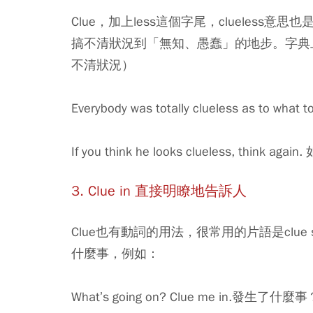
Clue，加上less這個字尾，clueles
搞不清狀況到「無知、愚蠢」的地步。字典上的解釋是＂
不清狀況）
Everybody was totally clueless as t
If you think he looks clueless, th
3.
Clue in
直接明瞭地告訴人
Clue也有動詞的用法，很常用的片語是clue
什麼事，例如：
What’s going on? Clue me in.發生了