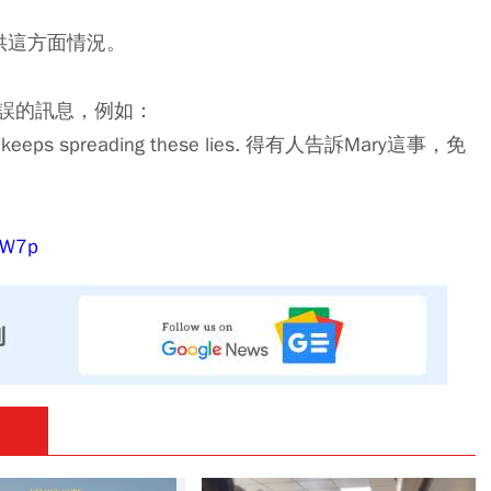
她將為你提供這方面情況。
誤的訊息，例如：
 she keeps spreading these lies. 得有人告訴Mary這事，免
SHW7p