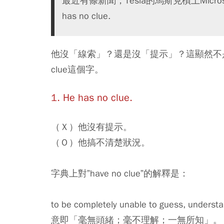
最近有條新聞，Tesla的馬斯克槓上Micro
has no clue.
他沒「線索」？還是沒「提示」？這顯然不
clue這個字。
1. He has no clue.
（Ｘ）他沒有提示。
（Ｏ）他搞不清楚狀況。
字典上對”have no clue”的解釋是：
to be completely unable to guess, understa
意即「毫無頭緒；毫不理解；一無所知」。