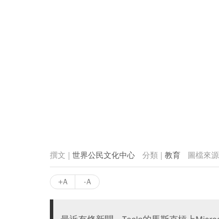
世界公民文化中心
教育
+A
-A