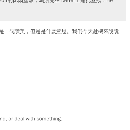
soft的比爾蓋茲，馬斯克在Twitter上痛批蓋茲：He
是一句讚美，但是是什麼意思。我們今天趁機來說說
nd, or deal with something.