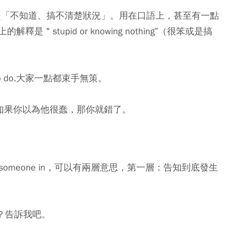
s意思也是「不知道、搞不清楚狀況」。用在口語上，甚至有一點
stupid or knowing nothing”（很笨或是搞
o what to do.大家一點都束手無策。
ink again. 如果你以為他很蠢，那你就錯了。
 someone in，可以有兩層意思，第一層：告知到底發生
什麼事？告訴我吧。