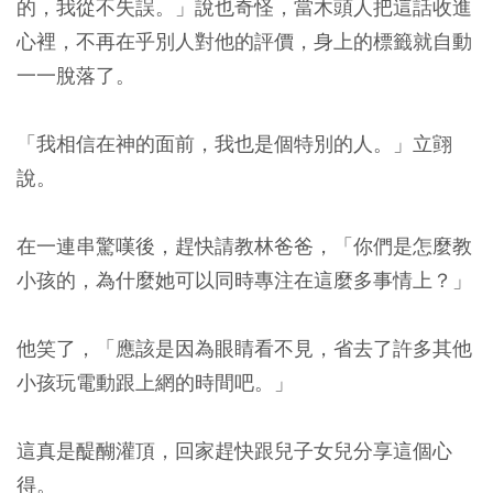
的，我從不失誤。」說也奇怪，當木頭人把這話收進
心裡，不再在乎別人對他的評價，身上的標籤就自動
一一脫落了。
「我相信在神的面前，我也是個特別的人。」
立翧
說。
在一連串驚嘆後，趕快請教林爸爸，「你們是怎麼教
小孩的，為什麼她可以同時專注在這麼多事情上？」
他笑了，「應該是因為眼睛看不見，省去了許多其他
小孩玩電動跟上網的時間吧。」
這真是醍醐灌頂，回家趕快跟兒子女兒分享這個心
得。