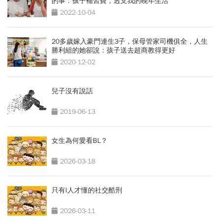
的事：孩子補習費，透支我的晚年生活
2022-10-04
20多歲嫁入豪門連生3子，保母管家司機俱全，人生
勝利組的她卻說：孩子送去超商教得更好
2020-12-02
兒子沒有說話
2019-06-13
女生為何愛看BL？
2026-03-18
只有I人才懂的社交酷刑
2026-03-11