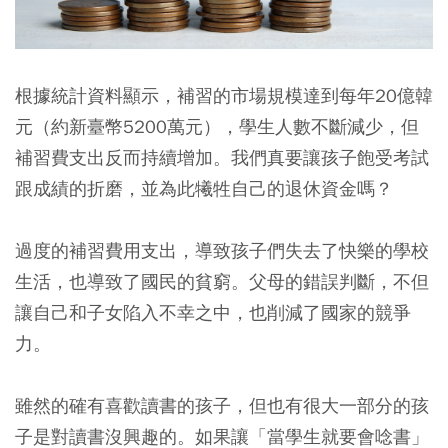
根據統計資料顯示，補習的市場規模達到每年20億韓
元（約新臺幣5200萬元），學生人數不斷減少，但
補習費支出反而持續增加。我們真要讓孩子飽受考試
跟成績的折磨，並為此犧牲自己的退休資金嗎？
過度的補習費用支出，導致孩子們失去了快樂的學校
生活，也導致了國民的貧窮。父母的錯誤判斷，不但
讓自己和子女陷入不幸之中，也削減了國家的競爭
力。
雖然的確有喜歡讀書的孩子，但也有很大一部分的孩
子是對讀書沒興趣的。如果讓「當學生就要會唸書」