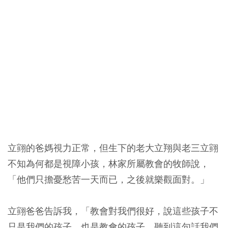
立翧的爸媽視力正常，但生下的老大立翔與老三立翧
不知為何都是視障小孩，林家所屬教會的牧師說，
「他們只擔憂愁苦一天而已，之後就樂觀面對。」
立翧爸爸告訴我，
「教會對我們很好，說這些孩子不
只是我們的孩子，也是教會的孩子，聽到這句話我們