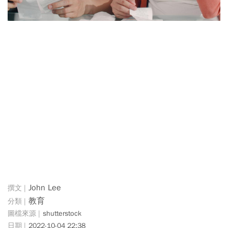
John Lee
教育
shutterstock
2022-10-04 22:38