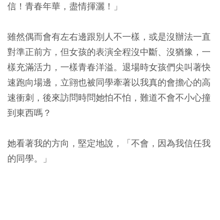
信！青春年華，盡情揮灑！」
雖然偶而會有左右邊跟別人不一樣，或是沒辦法一直
對準正前方，但女孩的表演全程沒中斷、沒猶豫，一
樣充滿活力，一樣青春洋溢。退場時女孩們尖叫著快
速跑向場邊，立翧也被同學牽著以我真的會擔心的高
速衝刺，後來訪問時問她怕不怕，難道不會不小心撞
到東西嗎？
她看著我的方向，堅定地說，
「不會，因為我信任我
的同學。」