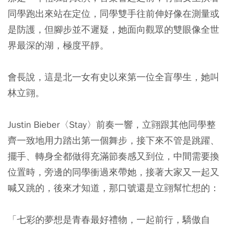
同學跑出來站在定位，同學雙手往前伸好像在測量或
是防護，但腳步並不遲疑，她面向觀眾的雙眼像全世
界最深的湖，極度平靜。
會長說，這是北一女有史以來第一位全盲學生，她叫
林立翧。
Justin Bieber〈Stay〉前奏一響，立翧跟其他同學整
齊一致地用力踏出第一個舞步，接下來不管是跳躍、
擺手、轉身全都做得充滿節奏感又到位，中間需要換
位置時，旁邊的同學衝過來帶她，接著大家又一起又
喊又跳的，後來才知道，那口號還是立翧幫忙想的：
「七彩的夢想是青春最好禮物，一起前行，驕傲自