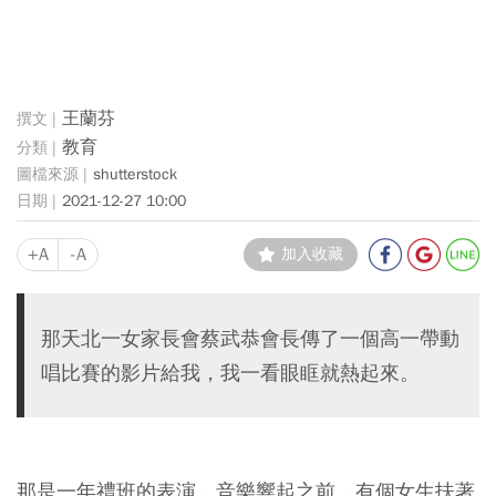
王蘭芬
教育
shutterstock
2021-12-27 10:00
+A
-A
加入收藏
那天北一女家長會蔡武恭會長傳了一個高一帶動
唱比賽的影片給我，我一看眼眶就熱起來。
那是一年禮班的表演，音樂響起之前，有個女生扶著