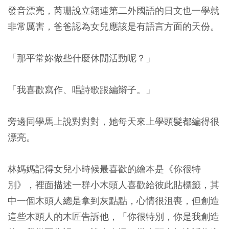
發音漂亮，芮珊說立翧連第二外國語的日文也一學就
非常厲害，爸爸認為女兒應該是有語言方面的天份。
「那平常妳做些什麼休閒活動呢？」
「我喜歡寫作、唱詩歌跟編辮子。」
旁邊同學馬上說對對對，她每天來上學頭髮都編得很
漂亮。
林媽媽記得女兒小時候最喜歡的繪本是《你很特
別》，裡面描述一群小木頭人喜歡給彼此貼標籤，其
中一個木頭人總是拿到灰點點，心情很沮喪，但創造
這些木頭人的木匠告訴他，「你很特別，你是我創造