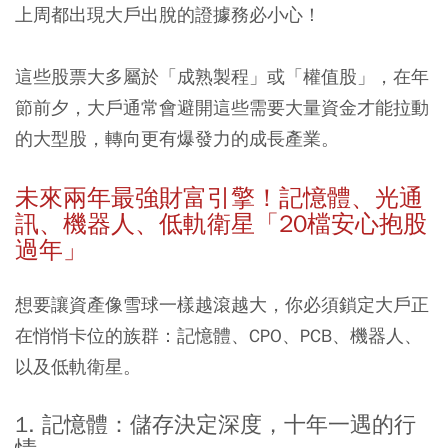
上周都出現大戶出脫的證據務必小心！
這些股票大多屬於「成熟製程」或「權值股」，在年
節前夕，大戶通常會避開這些需要大量資金才能拉動
的大型股，轉向更有爆發力的成長產業。
未來兩年最強財富引擎！記憶體、光通
訊、機器人、低軌衛星「20檔安心抱股
過年」
想要讓資產像雪球一樣越滾越大，你必須鎖定大戶正
在悄悄卡位的族群：記憶體、CPO、PCB、機器人、
以及低軌衛星。
1. 記憶體：儲存決定深度，十年一遇的行