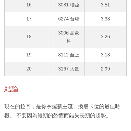
16
3081 聯亞
3.51
17
6274 台燿
3.38
3006 晶豪
18
3.26
科
19
8112 至上
3.18
20
3167 大量
2.99
結論
現在的拉回，是你掌握新主流、換股卡位的最佳時
機。 不要因為短期的恐懼而錯失長期的趨勢。