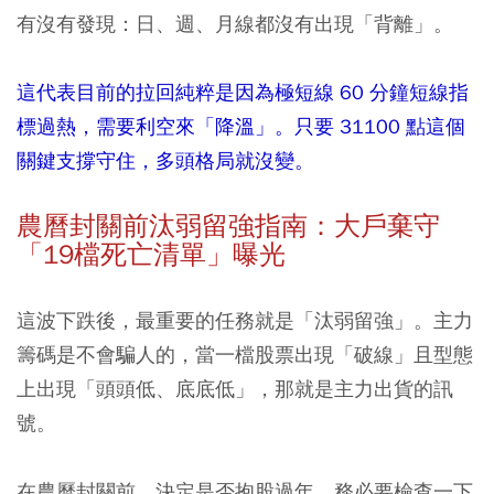
有沒有發現：日、週、月線都沒有出現「背離」。
這代表目前的拉回純粹是因為極短線 60 分鐘短線指
標過熱，需要利空來「降溫」。只要 31100 點這個
關鍵支撐守住，多頭格局就沒變。
農曆封關前汰弱留強指南：大戶棄守
「19檔死亡清單」曝光
這波下跌後，最重要的任務就是「汰弱留強」。主力
籌碼是不會騙人的，當一檔股票出現「破線」且型態
上出現「頭頭低、底底低」，那就是主力出貨的訊
號。
在農曆封關前，決定是否抱股過年，務必要檢查一下