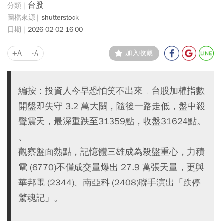
台股
shutterstock
2026-02-02 16:00
+A
-A
加入收藏
編按：投資人今早恐怕笑不出來，台股加權指數
開盤即失守 3.2 萬大關，隨後一路走低，盤中殺
聲震天，最深重跌至31359點，收盤31624點。
、
觀察盤面熱點，記憶體三雄成為殺盤重心，力積
電 (6770)不僅成交量爆出 27.9 萬張天量，更與
華邦電 (2344)、南亞科 (2408)聯手演出「跌停
驚魂記」。