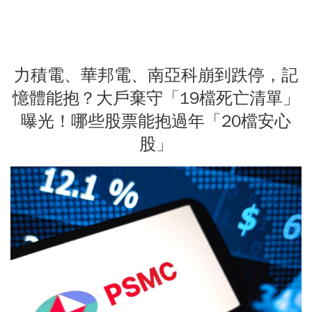
力積電、華邦電、南亞科崩到跌停，記
憶體能抱？大戶棄守「19檔死亡清單」
曝光！哪些股票能抱過年「20檔安心
股」