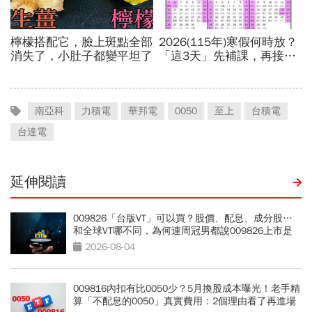
南亞科
力積電
華邦電
0050
至上
台積電
台達電
延伸閱讀
009826「台版VT」可以買？股價、配息、成分股…
和全球VT哪不同，為何連周冠男都說009826上市是
邁大步？
2026-08-04
009816內扣有比0050少？5月換股成本曝光！老手精
算「不配息的0050」真實費用：2個理由看了再進場