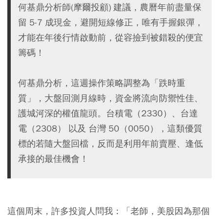
何基鼎分析師(摩爾投顧) 建議，農曆年前盡量保
留 5-7 成現金，避開短線修正，唯有手握銀彈，
才能在年後行情啟動前，從容撿到被錯殺的便宜
籌碼！
何基鼎分析，這週操作策略調整為「跌時重
質」，大盤回測月線時，資金將流向防禦性佳、
護城河深的權值龍頭。台積電（2330）、台達
電（2308） 以及 台灣 50（0050），這類優質
標的若隨大盤回檔，反而是利用年前賣壓、逢低
承接的最佳機會！
這個周末，許多投資人問我：
「老師，美股因為那個