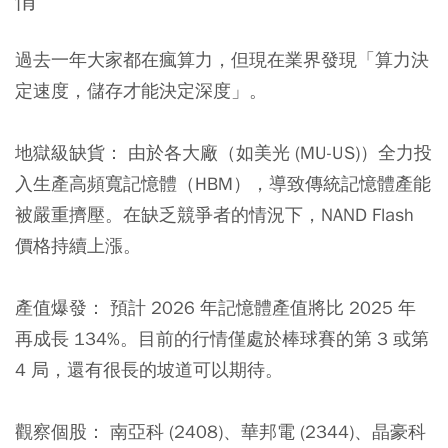
情
過去一年大家都在瘋算力，但現在業界發現「算力決
定速度，儲存才能決定深度」。
地獄級缺貨：
由於各大廠（如美光 (MU-US)）全力投
入生產高頻寬記憶體（HBM），導致傳統記憶體產能
被嚴重擠壓。在缺乏競爭者的情況下，NAND Flash
價格持續上漲。
產值爆發：
預計 2026 年記憶體產值將比 2025 年
再成長 134%。目前的行情僅處於棒球賽的第 3 或第
4 局，還有很長的坡道可以期待。
觀察個股：
南亞科 (2408)、華邦電 (2344)、晶豪科