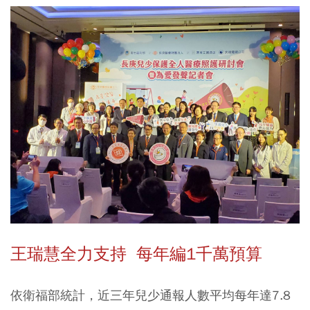
王瑞慧全力支持 每年編1千萬預算
依衛福部統計，近三年兒少通報人數平均每年達7.8