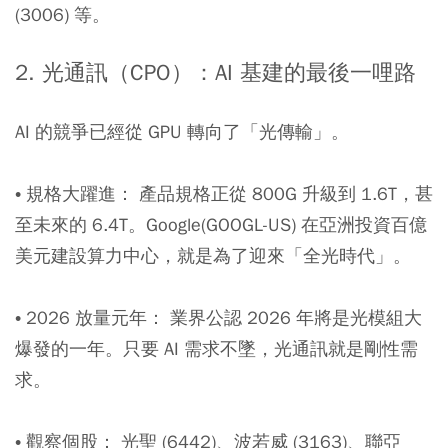
(3006) 等。
2. 光通訊（CPO）：AI 基建的最後一哩路
AI 的競爭已經從 GPU 轉向了「光傳輸」。
• 規格大躍進： 產品規格正從 800G 升級到 1.6T，甚
至未來的 6.4T。Google(GOOGL-US) 在亞洲投資百億
美元建設算力中心，就是為了迎來「全光時代」。
• 2026 放量元年： 業界公認 2026 年將是光模組大
爆發的一年。只要 AI 需求不墜，光通訊就是剛性需
求。
• 觀察個股： 光聖 (6442)、波若威 (3163)、聯亞