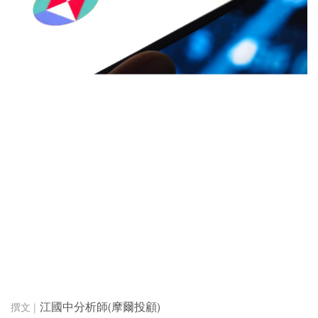
江國中分析師(摩爾投顧)