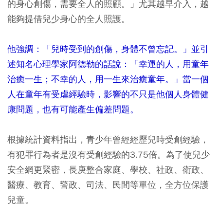
的身心創傷，需要全人的照顧。」尤其越早介入，越
能夠提借兒少身心的全人照護。
他強調：「兒時受到的創傷，身體不曾忘記。」並引
述知名心理學家阿德勒的話說：「幸運的人，用童年
治癒一生；不幸的人，用一生來治癒童年。」當一個
人在童年有受虐經驗時，影響的不只是他個人身體健
康問題，也有可能產生偏差問題。
根據統計資料指出，青少年曾經經歷兒時受創經驗，
有犯罪行為者是沒有受創經驗的3.75倍。為了使兒少
安全網更緊密，長庚整合家庭、學校、社政、衛政、
醫療、教育、警政、司法、民間等單位，全方位保護
兒童。