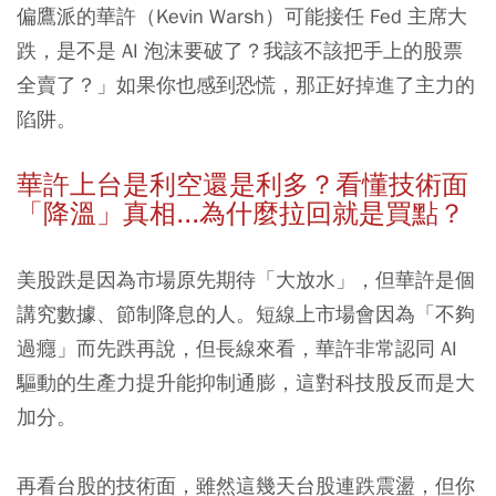
偏鷹派的華許（Kevin Warsh）可能接任 Fed 主席大
跌，是不是 AI 泡沫要破了？我該不該把手上的股票
全賣了？」
如果你也感到恐慌，那正好掉進了主力的
陷阱。
華許上台是利空還是利多？看懂技術面
「降溫」真相...為什麼拉回就是買點？
美股跌是因為市場原先期待「大放水」，但華許是個
講究數據、節制降息的人。短線上市場會因為「不夠
過癮」而先跌再說，
但長線來看，華許非常認同 AI
驅動的生產力提升能抑制通膨，這對科技股反而是大
加分。
再看台股的技術面，雖然這幾天台股連跌震盪，但你