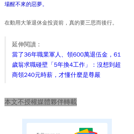
場醒不來的惡夢。
在動用大筆退休金投資前，真的要三思而後行。
延伸閱讀：
當了36年職業軍人、領600萬退伍金，61
歲翁求職碰壁「5年換4工作」：沒想到超
商領240元時薪，才懂什麼是尊嚴
本文不授權媒體夥伴轉載