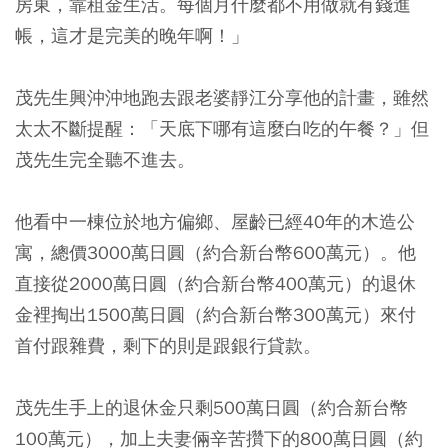
房東，靠租金生活。每個月什麼都不用做就有錢進
帳，這才是完美的晚年啊！」
茂先生興沖沖地跑去跟老婆靜江分享他的計畫，雖然
太太不斷提醒：「天底下哪有這麼白吃的午餐？」但
茂先生完全聽不進去。
他看中一棟位於地方偏鄉、屋齡已經40年的木造公
寓，總價3000萬日圓（約合新台幣600萬元）。他
直接從2000萬日圓（約合新台幣400萬元）的退休
金裡掏出1500萬日圓（約合新台幣300萬元）來付
首付跟雜費，剩下的則是跟銀行貸款。
茂先生手上的退休金只剩500萬日圓（約合新台幣
100萬元），加上夫妻倆辛苦攢下的800萬日圓（約