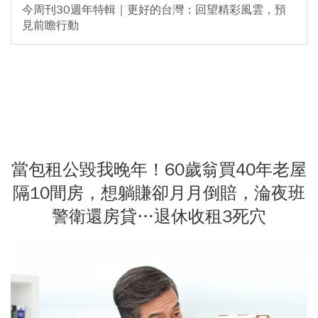
今周刊30週年特輯｜更好的台灣：回望精彩風雲，預
見前瞻行動
當包租公毀我晚年！60歲翁買40年老屋
隔10間房，想躺賺卻月月倒賠，淪夜班
警衛還房貸…退休收租3死穴