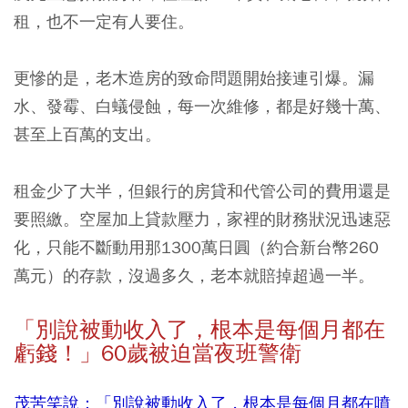
租，也不一定有人要住。
更慘的是，老木造房的致命問題開始接連引爆。漏
水、發霉、白蟻侵蝕，每一次維修，都是好幾十萬、
甚至上百萬的支出。
租金少了大半，但銀行的房貸和代管公司的費用還是
要照繳。空屋加上貸款壓力，家裡的財務狀況迅速惡
化，只能不斷動用那1300萬日圓（約合新台幣260
萬元）的存款，沒過多久，老本就賠掉超過一半。
「別說被動收入了，根本是每個月都在
虧錢！」60
歲被迫當夜班警衛
茂苦笑說：「別說被動收入了，根本是每個月都在噴