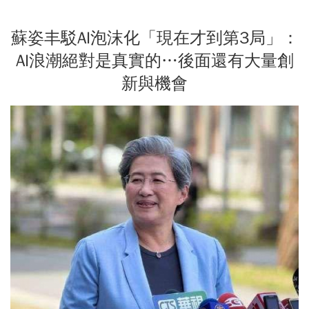
蘇姿丰駁AI泡沫化「現在才到第3局」：
AI浪潮絕對是真實的…後面還有大量創
新與機會