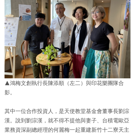
▲鴻梅文創執行長陳添順（左二）與印花樂團隊合
影。
其中一位合作投資人，是天使教堂基金會董事長劉淙
漢。說到劉淙漢，就不得不提他與妻子、台積電歐亞
業務資深副總經理的何麗梅一起重建新竹十二寮天主