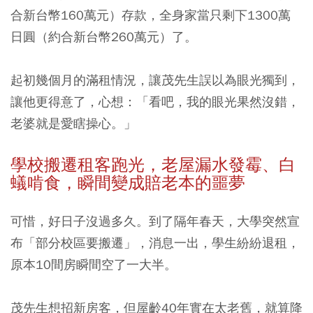
合新台幣160萬元）存款，全身家當只剩下1300萬
日圓（約合新台幣260萬元）了。
起初幾個月的滿租情況，讓茂先生誤以為眼光獨到，
讓他更得意了，心想：「看吧，我的眼光果然沒錯，
老婆就是愛瞎操心。」
學校搬遷租客跑光，老屋漏水發霉、白
蟻啃食，瞬間變成賠老本的噩夢
可惜，好日子沒過多久。到了隔年春天，大學突然宣
布「部分校區要搬遷」，消息一出，學生紛紛退租，
原本10間房瞬間空了一大半。
茂先生想招新房客，但屋齡40年實在太老舊，就算降