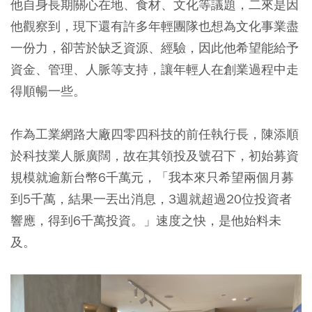
他自身長期關心在地、食材、文化等議題，二來是因
他觀察到，現下還有許多年輕團隊也想為文化事業盡
一份力，卻苦於缺乏資源、經驗，因此他希望能給予
資金、管理、人脈等支持，讓年輕人在創業過程中走
得順暢一些。
作為工業網路大廠四零四科技的前任執行長，陳添順
於科技業人脈廣闊，故在其領投及號召下，初始募資
規模就逾新台幣6千萬元，「我本來只希望兩個月募
到5千萬，結果一丟出消息，3週就超過20位投資者
響應，得到6千萬投資。」速度之快，是他始料未
及。