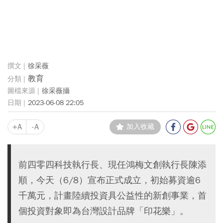
徐采薇
教育
徐采薇攝
2023-06-08 22:05
+A
-A
加入收藏
前四零四科技執行長、現任鴻梅文創執行長陳添
順，今天（6/8）宣布正式成立，初始募資逾6
千萬元，計畫陸續投資具公益性的新創事業，首
個投資對象即為台灣設計品牌「印花樂」。