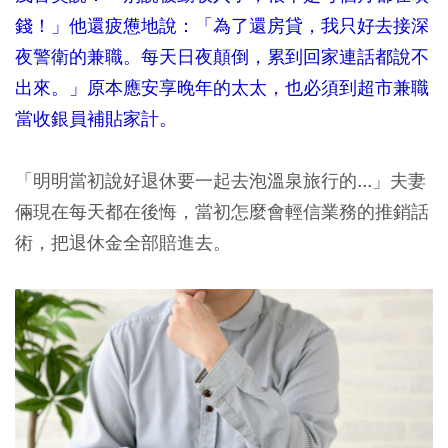
錢！」他還疲憊地說：「為了還房貸，我只好去接深
夜警衛的兼職。每天日夜顛倒，累到回家連話都說不
出來。」原本應安享晚年的太太，也必須到超市兼職
當收銀員補貼家計。
「明明當初說好退休要一起去泡溫泉旅行的...」夫妻
倆現在每天都在後悔，當初怎麼會輕信業務的推銷話
術，把退休金全部賠進去。