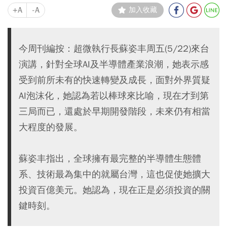
+A
-A
加入收藏
今周刊編按：超微執行長蘇姿丰周五(5/22)來台
演講，針對全球AI及半導體產業浪潮，她表示感
受到前所未有的快速轉變及成長，面對外界質疑
AI泡沫化，她認為若以棒球來比喻，現在才到第
三局而已，還處於早期開發階段，未來仍有相當
大程度的發展。
蘇姿丰指出，全球擁有最完整的半導體生態體
系、技術最為集中的就屬台灣，這也促使她擴大
投資百億美元。她認為，現在正是必須投資的關
鍵時刻。