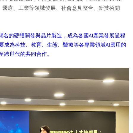
態、醫療、工業等領域發展、社會意見整合、新技術開
聞名的硬體開發與晶片製造，成為各國AI產業發展過程
要成為科技、教育、生態、醫療等各專業領域AI應用的
至跨世代的共同合作。