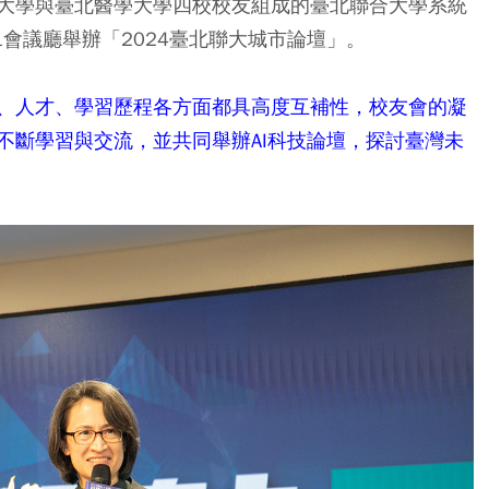
大學與臺北醫學大學四校校友組成的臺北聯合大學系統
01會議廳舉辦「2024臺北聯大城市論壇」。
、人才、學習歷程各方面都具高度互補性，校友會的凝
不斷學習與交流，並共同舉辦AI科技論壇，探討臺灣未