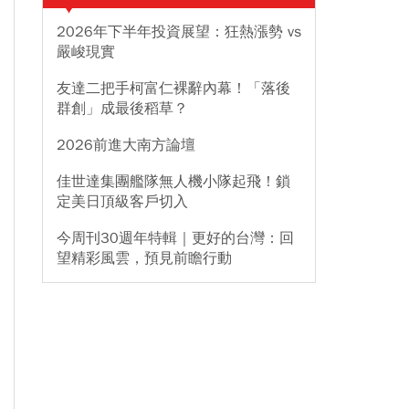
2026年下半年投資展望：狂熱漲勢 vs
嚴峻現實
友達二把手柯富仁裸辭內幕！「落後
群創」成最後稻草？
2026前進大南方論壇
佳世達集團艦隊無人機小隊起飛！鎖
定美日頂級客戶切入
今周刊30週年特輯｜更好的台灣：回
望精彩風雲，預見前瞻行動