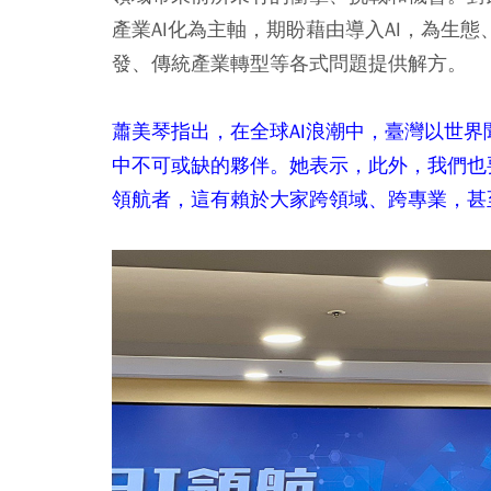
產業AI化為主軸，期盼藉由導入AI，為生
發、傳統產業轉型等各式問題提供解方。
蕭美琴指出，在全球AI浪潮中，臺灣以世界
中不可或缺的夥伴。她表示，此外，我們也
領航者，這有賴於大家跨領域、跨專業，甚