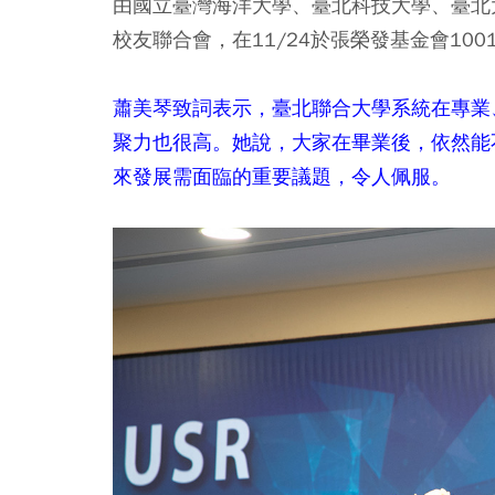
由國立臺灣海洋大學、臺北科技大學、臺北
校友聯合會，在11/24於張榮發基金會10
蕭美琴致詞表示，臺北聯合大學系統在專業
聚力也很高。她說，大家在畢業後，依然能
來發展需面臨的重要議題，令人佩服。