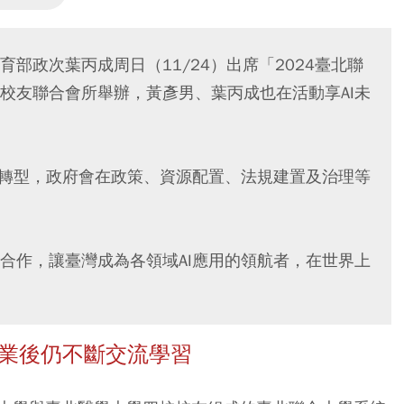
部政次葉丙成周日（11/24）出席「2024臺北聯
校友聯合會所舉辦，黃彥男、葉丙成也在活動享AI未
業轉型，政府會在政策、資源配置、法規建置及治理等
合作，讓臺灣成為各領域AI應用的領航者，在世界上
畢業後仍不斷交流學習