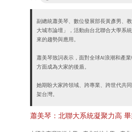
副總統蕭美琴、數位發展部長黃彥男、教育
大城市論壇」，活動由台北聯合大學系統
來的趨勢與應用。
蕭美琴致詞表示，面對全球AI浪潮和產
方面成為大家的後盾。
她期盼大家跨領域、跨專業、跨世代共同
架台灣。
蕭美琴：北聯大系統凝聚力高 