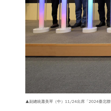
▲副總統蕭美琴（中）11/24出席「2024臺