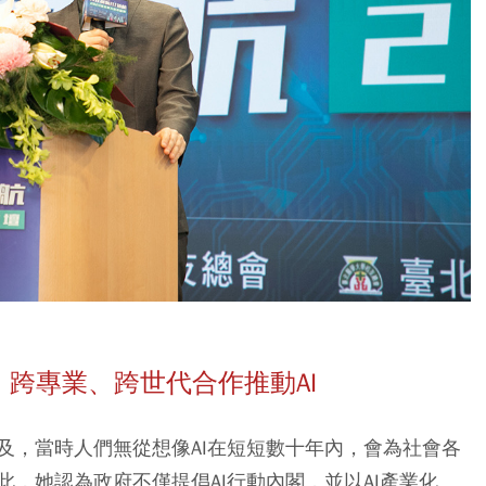
、跨專業、跨世代合作推動AI
及，當時人們無從想像AI在短短數十年內，會為社會各
，她認為政府不僅提倡AI行動內閣，並以AI產業化、