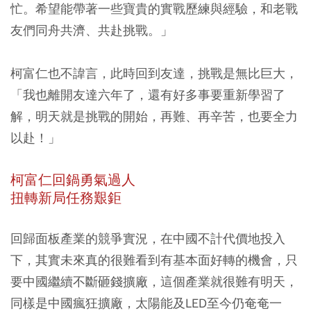
忙。希望能帶著一些寶貴的實戰歷練與經驗，和老戰
友們同舟共濟、共赴挑戰。」
柯富仁也不諱言，此時回到友達，挑戰是無比巨大，
「我也離開友達六年了，還有好多事要重新學習了
解，明天就是挑戰的開始，再難、再辛苦，也要全力
以赴！」
柯富仁回鍋勇氣過人
扭轉新局任務艱鉅
回歸面板產業的競爭實況，在中國不計代價地投入
下，其實未來真的很難看到有基本面好轉的機會，只
要中國繼續不斷砸錢擴廠，這個產業就很難有明天，
同樣是中國瘋狂擴廠，太陽能及LED至今仍奄奄一