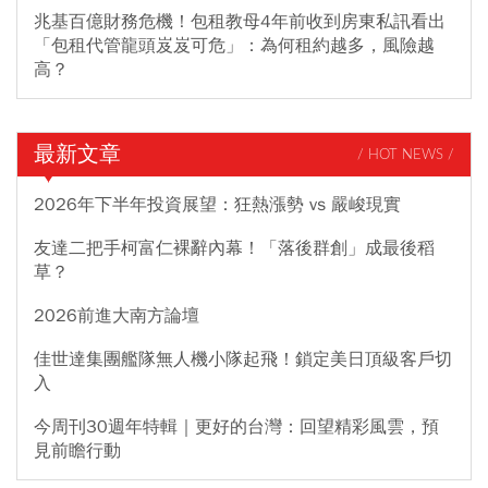
兆基百億財務危機！包租教母4年前收到房東私訊看出
「包租代管龍頭岌岌可危」：為何租約越多，風險越
高？
最新文章
/ HOT NEWS /
2026年下半年投資展望：狂熱漲勢 vs 嚴峻現實
友達二把手柯富仁裸辭內幕！「落後群創」成最後稻
草？
2026前進大南方論壇
佳世達集團艦隊無人機小隊起飛！鎖定美日頂級客戶切
入
今周刊30週年特輯｜更好的台灣：回望精彩風雲，預
見前瞻行動