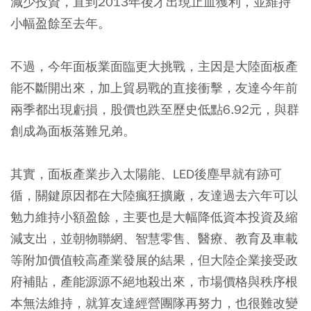
減少投資，直到2013年後才出現止血獲利，並維持
小幅盈餘至去年。
不過，今年面板業面臨更大挑戰，主因是大陸面板產
能不斷開出來，加上貿易戰的直接衝擊，友達今年前
兩季都出現虧損，股價也跌至歷史低點6.92元，與群
創成為面板落難兄弟。
其實，面板產業步入太陽能、LED後塵早就有跡可
循，關鍵原因都在大陸瘋狂擴廠，友達過去六年可以
勉力維持小額盈餘，主要也是大幅降低資本投資及縮
減支出，並朝物聯網、智慧零售、醫療、教育及車載
等附加價值較高產業發展的結果，但大陸企業接受政
府補貼，產能源源不絕地殺出來，市場價格與秩序根
本無法維持，就算友達經營團隊再努力，也很難改變