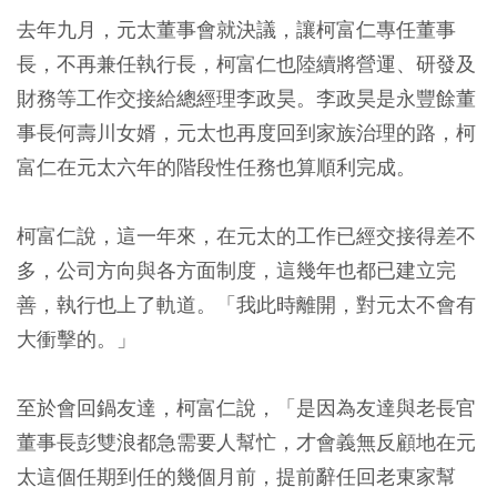
去年九月，元太董事會就決議，讓柯富仁專任董事
長，不再兼任執行長，柯富仁也陸續將營運、研發及
財務等工作交接給總經理李政昊。李政昊是永豐餘董
事長何壽川女婿，元太也再度回到家族治理的路，柯
富仁在元太六年的階段性任務也算順利完成。
柯富仁說，這一年來，在元太的工作已經交接得差不
多，公司方向與各方面制度，這幾年也都已建立完
善，執行也上了軌道。「我此時離開，對元太不會有
大衝擊的。」
至於會回鍋友達，柯富仁說，「是因為友達與老長官
董事長彭雙浪都急需要人幫忙，才會義無反顧地在元
太這個任期到任的幾個月前，提前辭任回老東家幫