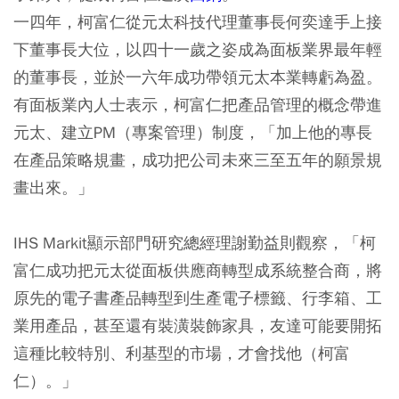
一四年，柯富仁從元太科技代理董事長何奕達手上接
下董事長大位，以四十一歲之姿成為面板業界最年輕
的董事長，並於一六年成功帶領元太本業轉虧為盈。
有面板業內人士表示，柯富仁把產品管理的概念帶進
元太、建立PM（專案管理）制度，「加上他的專長
在產品策略規畫，成功把公司未來三至五年的願景規
畫出來。」
IHS Markit顯示部門研究總經理謝勤益則觀察，「柯
富仁成功把元太從面板供應商轉型成系統整合商，將
原先的電子書產品轉型到生產電子標籤、行李箱、工
業用產品，甚至還有裝潢裝飾家具，友達可能要開拓
這種比較特別、利基型的市場，才會找他（柯富
仁）。」