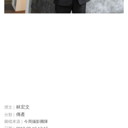
林宏文
傳產
今周攝影團隊