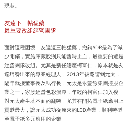
現狀。
友達下三帖猛藥
最重要改組經營團隊
面對這種困境，友達這三帖猛藥，撤銷ADR是為了減
少開銷，實施庫藏股則只能暫時止血，最重要的還是
經營團隊改組。尤其是新任總座柯富仁，原本就是友
達培養出來的專業經理人，2013年被邀請到元太，
隔年就接董事長及執行長，元太是永豐餘集團控股企
業之一，家族經營色彩濃厚，年輕的柯富仁加入後，
對元太產生基本面的翻轉，尤其在開拓電子紙應用上
貢獻最大，讓元太成功從原來的LCD產業，順利轉型
至電子紙多元應用的企業。