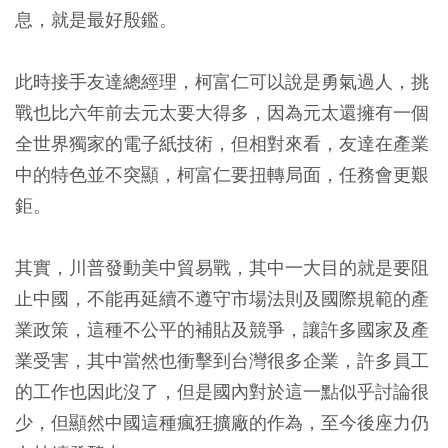
息，就是最好殷鑑。
此時接手友達總經理，柯富仁可以說是勇氣過人，挑
戰也比六年前去元太要大得多，因為元太還擁有一個
全世界獨家的電子紙技術，但相對來看，友達在產業
中的特色並不突顯，柯富仁要扭轉局面，任務會更艱
鉅。
其實，川普發動美中貿易戰，其中一大目的就是要阻
止中國，不能再延續不遵守市場法則及國際規範的產
業政策，這種不公平的補貼及競爭，讓許多國家及產
業受害，其中當然也衝擊到台灣很多企業，許多員工
的工作也因此沒了，但是國內對於這一點似乎討論很
少，但顯然中國這種瘋狂擴廠的作為，至今後座力仍