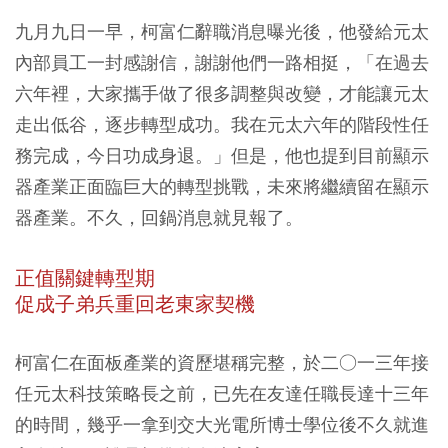
九月九日一早，柯富仁辭職消息曝光後，他發給元太
內部員工一封感謝信，謝謝他們一路相挺，「在過去
六年裡，大家攜手做了很多調整與改變，才能讓元太
走出低谷，逐步轉型成功。我在元太六年的階段性任
務完成，今日功成身退。」但是，他也提到目前顯示
器產業正面臨巨大的轉型挑戰，未來將繼續留在顯示
器產業。不久，回鍋消息就見報了。
正值關鍵轉型期
促成子弟兵重回老東家契機
柯富仁在面板產業的資歷堪稱完整，於二○一三年接
任元太科技策略長之前，已先在友達任職長達十三年
的時間，幾乎一拿到交大光電所博士學位後不久就進