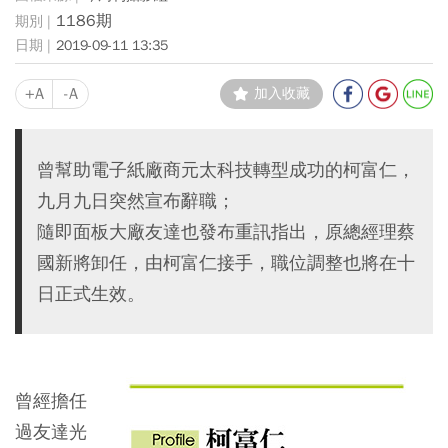
1186期
2019-09-11 13:35
+A
-A
加入收藏
曾幫助電子紙廠商元太科技轉型成功的柯富仁，
九月九日突然宣布辭職；
隨即面板大廠友達也發布重訊指出，原總經理蔡
國新將卸任，由柯富仁接手，職位調整也將在十
日正式生效。
曾經擔任
過友達光