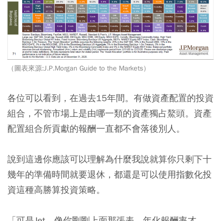
（圖表來源:J.P.Morgan Guide to the Markets）
各位可以看到，在過去15年間。有做資產配置的投資
組合，不管市場上是由哪一類的資產獨占鰲頭。資產
配置組合所貢獻的報酬一直都不會落後別人。
說到這邊你應該可以理解為什麼我說就算你只剩下十
幾年的準備時間就要退休，都還是可以使用指數化投
資這種高勝算投資策略。
「可是Jet，像你剛剛上面那張表。年化報酬率才