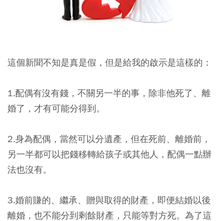
這個新聞不知是真是假，但是給我的啟示是這樣的：
1.配偶有沒有錢，不關另一半的事，除非他死了、離
婚了，才有可能分得到。
2.身為配偶，當然可以分遺產，但在死前、離婚前，
另一半都可以把錢移轉給孩子或其他人，配偶一點辦
法也沒有。
3.婚前賺的、繼承、贈與取得的財產，即便結婚以後
離婚，也不能分到剩餘財產，只能等對方死。為了這