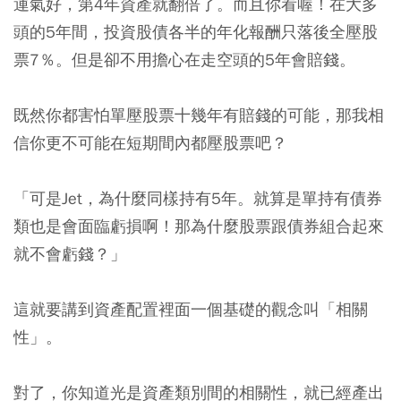
運氣好，第4年資產就翻倍了。而且你看喔！在大多
頭的5年間，投資股債各半的年化報酬只落後全壓股
票7％。但是卻不用擔心在走空頭的5年會賠錢。
既然你都害怕單壓股票十幾年有賠錢的可能，那我相
信你更不可能在短期間內都壓股票吧？
「可是Jet，為什麼同樣持有5年。就算是單持有債券
類也是會面臨虧損啊！那為什麼股票跟債券組合起來
就不會虧錢？」
這就要講到資產配置裡面一個基礎的觀念叫「相關
性」。
對了，你知道光是資產類別間的相關性，就已經產出