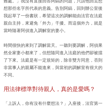
難處。」我沒有直接回答阿鎬的問題，只請他回去想
想那些名字所代表的意義。告別阿鎬，回到辦公室後
我起草了一份書狀，希望這次的調解能由法官在法庭
親自主持，來避免「外力」干擾。而這個外力，就是
當時隨著阿偵進入調解室的妻小。
時間很快的來到了調解當天。一聽到要調解，阿偵果
然全家妻小都來了，但想隨同進入法庭的他們卻被擋
了下來。法庭是有一定規矩的，除非雙方同意，否則
非當事人的親屬不能進來，與當初的調解室有很大的
不同。
用法律標準對待親人，真的是愛嗎？
「上訴人，你有沒有什麼想法？」入座後，法官第一