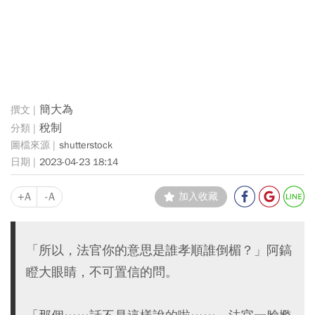
簡大為
稅制
shutterstock
2023-04-23 18:14
+A
-A
加入收藏
「所以，法官你的意思是誰孝順誰倒楣？」阿鎬
瞪大眼睛，不可置信的問。