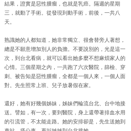
結果，證實是惡性腫瘤，也就是乳癌。隔週的星期
三，就動了手術。從發現到動手術，前後，一共八
天。
熟識她的人都知道，她非常獨立、很會替旁人著想，
總是不願意增加別人的負擔。不要說別的，光是這一
次，到台北看病，就可以看出她多麼不想麻煩家人的
心情。三個星期之內，一共跑了六次醫院，篩檢、穿
刺、被告知是惡性腫瘤，全都是一個人來，一個人面
對。先生照常上班、兒子放暑假在家。
還好，她有好幾個姊妹，姊妹們輪流台北、台中地接
送。譬如，有一次，要到醫院，身上還帶著排血水用
的引流管，不太能走路。她的安排卻是，先生送她到
車站，搭公車，再叫姊姊到台北接她。