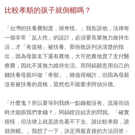
比較孝順的孩子就倒楣嗎？
「台灣的扶養費制度，很奇怪。」我告訴他，法律有
一個非常「反人性」的設計，必須要長輩無力維持生
活，才「有資格」被扶養。那份敗訴判決清楚的指
出，因為母親名下還有農地，大可把農地賣了支付醫
療費，因此不算無力維持生活。而阿鎬願意用自己的
錢扶養母親叫做「孝順」，雖值得稱許，但因為母親
沒有被扶養的資格，當然也不能要求阿偵分擔。
「什麼鬼？所以要等到我媽一點錢都沒有、流落街頭
時才能跟我們拿錢？」阿鎬瞠目結舌的問我。「確實
很怪，但法律上就是誰先看不下去、誰比較孝順，誰
就倒楣。」我想了一下，決定用最直接的方法回答：