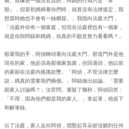
費。就像前一個法官說的，阿鎬的行為只是『孝
順』，但當初媽媽養你們時，就算沒有法律規定，我
想當時她也不會有一絲猶疑。」我指向法庭大門，
「法庭外你有一個家庭，但現在法庭裡也有一個家，
就是你與阿鎬和媽媽，你真的不願意努力看看嗎？」
順著我的手，阿偵轉頭看向法庭大門。那道門外是他
現在的家，他必須為那個家負責，但回過頭，他以前
的家卻在法庭內搖搖欲墜。「阿偵，不管法律怎麼
說，媽真的需要我們兩個。」阿鎬做出結論。「需要
跟家人討論嗎？」法官問。遲疑了幾秒，阿偵回答：
「不用，因為他們都是我的家人。」拿起筆，他簽下
和解筆錄。
出了法庭，家人走向阿偵，我豎起耳朵卻沒聽到任何