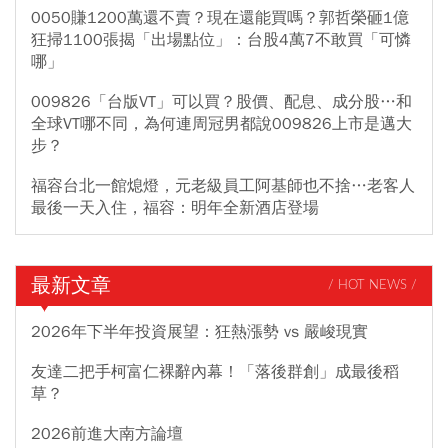
0050賺1200萬還不賣？現在還能買嗎？郭哲榮砸1億
狂掃1100張揭「出場點位」：台股4萬7不敢買「可憐
哪」
009826「台版VT」可以買？股價、配息、成分股…和
全球VT哪不同，為何連周冠男都說009826上市是邁大
步？
福容台北一館熄燈，元老級員工阿基師也不捨…老客人
最後一天入住，福容：明年全新酒店登場
最新文章
/ HOT NEWS /
2026年下半年投資展望：狂熱漲勢 vs 嚴峻現實
友達二把手柯富仁裸辭內幕！「落後群創」成最後稻
草？
2026前進大南方論壇