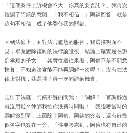
「這個案件上訴機會不大，你真的要委託？」我再次
確認了阿鎬的意願。「我不相信。」阿鎬回答。就是
這句不相信，成了他委任我的關鍵。
回到法庭上，面對法官尷尬的眼神，我選擇視而不
見，畢竟撇除複雜的法律論證後，結論上確實是在懲
罰孝順的子女。「其實從過往來看，阿偵不是不願意
扶養，不知道法官能不能再調解一次呢？」沒有在法
律上對抗，我選擇了再一次的調解機會。
走出了法庭，阿鎬不解的問我：「調解？一審調解過
就沒用啦？律師我怕你浪費時間啦！」我指著當時的
調解簽到單，上面除了阿偵、阿鎬的簽名，還有好幾
個名字也簽在一旁。「你要考慮到，阿偵也有自己的