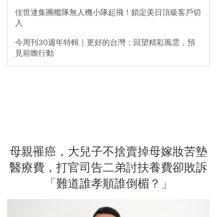
佳世達集團艦隊無人機小隊起飛！鎖定美日頂級客戶切
入
今周刊30週年特輯｜更好的台灣：回望精彩風雲，預
見前瞻行動
母親罹癌，大兒子不捨賣掉母嫁妝苦墊
醫療費，打官司告二弟討扶養費卻敗訴
「難道誰孝順誰倒楣？」