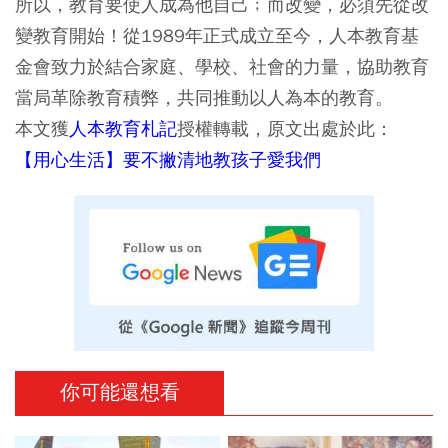
所以，教育要使人成為他自己﹔而改變，必須先從改
變教育開始！從1989年正式成立至今，人本教育基
金會致力於結合家庭、學校、社會的力量，協助教育
當局革除教育積弊，共同推動以人為本的教育。
本文獲
人本教育札記
授權轉載，原文出處於此：
【用心生活】要不撇清地教孩子愛我們
你可能還想看