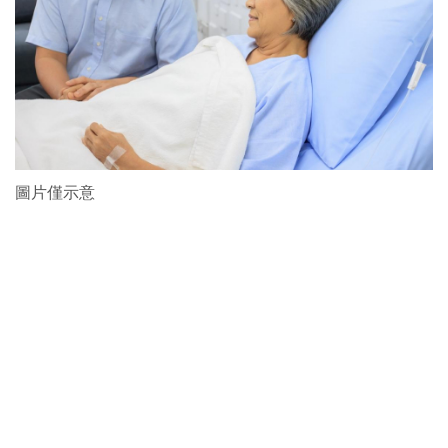
圖片僅示意