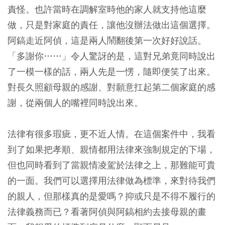
責怪。也許當時在調解室時他的家人就支持他這麼
做，只是對家庭的責任，讓他沒辦法做出這個選擇。
阿鎬走近阿偵，這是兩人鬧翻後第一次好好說話。
「多謝你……」令人驚訝的是，這對兄弟竟同時說出
了一模一樣的話，兩人先是一愣，隨即便笑了出來。
對長久照顧母親的感謝、對願意扛起第二個家庭的感
謝，從兩個人的嘴裡同時說出來。
法律有很多瑕疵，更不近人情。在這個案件中，我看
到了如果把孝順、親情都用法律來強制規定的下場，
但也同時看到了當親情凌駕於法律之上，那難能可貴
的一面。我們可以選擇用法律做為標準，來對待我們
的親人，但那樣真的是愛嗎？抑或只是不得不履行的
法律義務而已？看著阿偵與阿鎬相約去接母親的畫