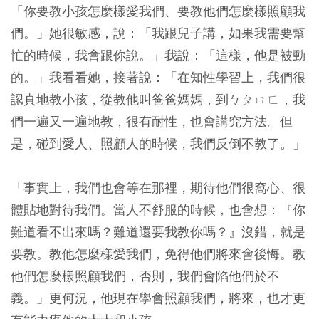
「你要教小孩怎麼樣愛我們、要教他們怎麼樣照顧我
們。」她很敏感，說：「我跟兒子講，如果我需要幫
忙的時候，我會跟你說。」我說：「這樣，他是被動
的。」我看看她，接著說：「在知性學習上，我們很
認真地教小孩，從教他叫爸爸媽媽，到ㄅㄆㄇㄈ，我
們一遍又一遍地教，很有耐性，也會講究方法。但
是，碰到愛人、照顧人的時候，我們反倒不教了。」
「事實上，我們也會等在那裡，期待他們很窩心、很
體貼地對待我們。當人不舒服的時候，也會想：『你
難道看不出來嗎？難道還要我教你嗎？』沒錯，就是
要教。教他怎麼樣愛我們，免得他們將來會後悔。教
他們怎麼樣照顧我們，否則，我們會陷他們於不
義。」更何況，他現在學會照顧我們，將來，也才更