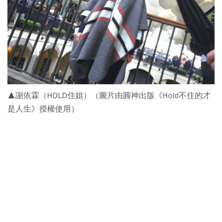
▲謝依霖（HOLD住姐）（圖片由圓神出版《Hold不住的才
是人生》授權使用）