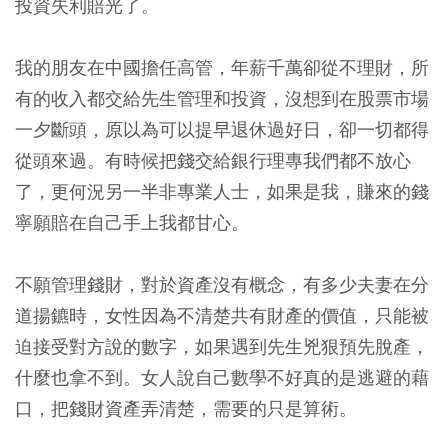
投資失利賠光了。
我的朋友在中國擔任高管，年薪千萬卻從不理財，所
有的收入都交給先生管理和投資，沒想到在股票市場
一夕斷頭，原以為可以提早退休過好日，卻一切都得
從頭來過。有時候把錢交給銀行理專我們都不放心
了，更何況另一半非專業人士，如果是我，賺來的錢
寧願賠在自己手上我都甘心。
不願管理錢財，對於資產沒有概念，有多少夫妻在分
道揚鑣時，女性因為不清楚共有財產的價值，只能被
迫接受對方說的數字，如果遇到先生兇狠預先脫產，
什麼也拿不到。女人說自己數學不好真的是逃避的藉
口，把錢財資產弄清楚，需要的只是算術。