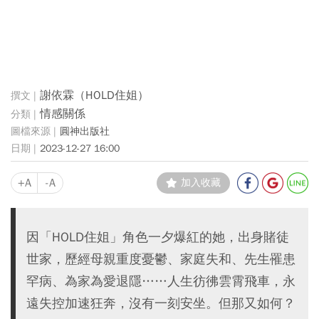
謝依霖（HOLD住姐）
情感關係
圓神出版社
2023-12-27 16:00
+A
-A
加入收藏
因「HOLD住姐」角色一夕爆紅的她，出身賭徒
世家，歷經母親重度憂鬱、家庭失和、先生罹患
罕病、為家為愛退隱……人生彷彿雲霄飛車，永
遠失控加速狂奔，沒有一刻安坐。但那又如何？