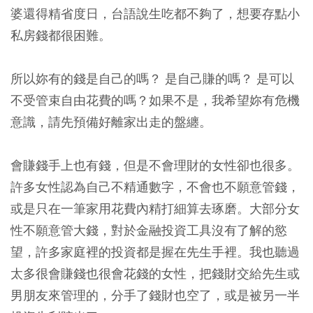
婆還得精省度日，台語說生吃都不夠了，想要存點小
私房錢都很困難。
所以妳有的錢是自己的嗎？ 是自己賺的嗎？ 是可以
不受管束自由花費的嗎？如果不是，我希望妳有危機
意識，請先預備好離家出走的盤纏。
會賺錢手上也有錢，但是不會理財的女性卻也很多。
許多女性認為自己不精通數字，不會也不願意管錢，
或是只在一筆家用花費內精打細算去琢磨。大部分女
性不願意管大錢，對於金融投資工具沒有了解的慾
望，許多家庭裡的投資都是握在先生手裡。我也聽過
太多很會賺錢也很會花錢的女性，把錢財交給先生或
男朋友來管理的，分手了錢財也空了，或是被另一半