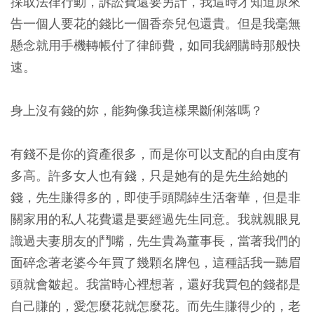
採取法律行動，訴訟費還要另計，我這時才知道原來
告一個人要花的錢比一個香奈兒包還貴。但是我毫無
懸念就用手機轉帳付了律師費，如同我網購時那般快
速。
身上沒有錢的妳，能夠像我這樣果斷俐落嗎？
有錢不是你的資產很多，而是你可以支配的自由度有
多高。許多女人也有錢，只是她有的是先生給她的
錢，先生賺得多的，即使手頭闊綽生活奢華，但是非
關家用的私人花費還是要經過先生同意。我就親眼見
識過夫妻朋友的鬥嘴，先生貴為董事長，當著我們的
面碎念著老婆今年買了幾顆名牌包，這種話我一聽眉
頭就會皺起。我當時心裡想著，還好我買包的錢都是
自己賺的，愛怎麼花就怎麼花。而先生賺得少的，老