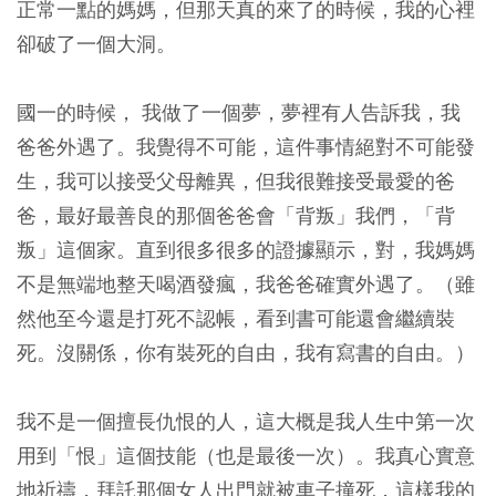
正常一點的媽媽，但那天真的來了的時候，我的心裡
卻破了一個大洞。
國一的時候， 我做了一個夢，夢裡有人告訴我，我
爸爸外遇了。我覺得不可能，這件事情絕對不可能發
生，我可以接受父母離異，但我很難接受最愛的爸
爸，最好最善良的那個爸爸會「背叛」我們，「背
叛」這個家。直到很多很多的證據顯示，對，我媽媽
不是無端地整天喝酒發瘋，我爸爸確實外遇了。（雖
然他至今還是打死不認帳，看到書可能還會繼續裝
死。沒關係，你有裝死的自由，我有寫書的自由。）
我不是一個擅長仇恨的人，這大概是我人生中第一次
用到「恨」這個技能（也是最後一次）。我真心實意
地祈禱，拜託那個女人出門就被車子撞死，這樣我的