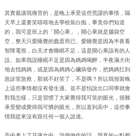
其實最讓我痛苦的，是晚上承受這些荒謬的事情，隔
天早上還要笑嘻嘻地去學校裝白痴，畢竟你們知道
的，我可是班上的「開心果」，開心果就是腦袋空
空，整天只愛睡覺的蠢蛋而已。愛睡覺是因為半夜看
智障電視，白天才會睡眠不足，這是開心果該有的人
設。如果我說睡眠不足是因為媽媽喝醉，半夜滿大街
地去找媽媽，或是因為媽媽心臟病發作，把媽媽扛到
急診室急救，那就不好笑了，不是嗎？所以我假裝晚
上這些事情都沒有發生過。並不是怕說出口同學就會
對我怎樣，只是習慣了大家覺得我可笑的眼光，很難
承受變成覺得我可憐的眼光，所以直到高中，這些事
情我從來沒有跟任何一個人說過。
高中考上了花蓮女中，說個做作的話，我真的一點都