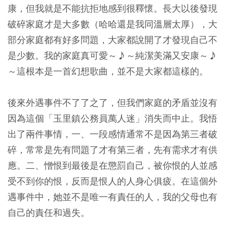
康，但我就是不能抗拒地感到很釋懷。長大以後發現
破碎家庭才是大多數（哈哈還是我同溫層太厚），大
部分家庭都有好多問題，大家都說開了才發現自己不
是少數。我的家庭真可愛～♪～純潔美滿又安康～♪
～這根本是一首幻想歌曲，並不是大家都這樣的。
後來外遇事件不了了之了，但我們家庭的矛盾並沒有
因為這個「玉里鎮公務員萬人迷」消失而中止。我悟
出了兩件事情，一、一段感情通常不是因為第三者破
碎，常常是先有問題了才有第三者，先有需求才有供
應。二、憎恨到最後是在懲罰自己，被你恨的人並感
受不到你的恨，反而是恨人的人身心俱疲。在這個外
遇事件中，她並不是唯一有責任的人，我的父母也有
自己的責任和過失。