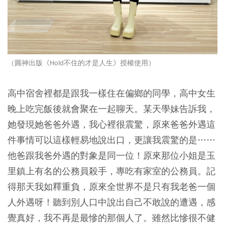
（圓神出版《Hold不住的才是人生》授權使用）
高中宿舍裡都是跟我一樣住在偏鄉的同學，高中女生
晚上吃完飯後就會聚在一起聊天。某天學妹告訴我，
她發現她爸爸外遇，我心裡很震驚，原來爸爸外遇這
件事情可以這樣輕易地說出口，更讓我震驚的是……
他爸跟我爸外遇的對象是同一位！原來那位小姐是玉
里鎮上有名的公務員殺手，專吃有家室的公務員。記
得那天我如釋重負，原來全世界不是只有我老爸一個
人外遇呀！聽到別人口中說出自己不敢說的遭遇，感
覺真好，我不再是最慘的那個人了。雖然比慘很不健