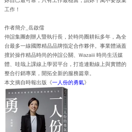
妳自己最可靠，只有工作最穩當，請妳千萬不要放棄
工作！
作者簡介_岳啟儒
仲誼集團創辦人暨執行長，於時尚圈耕耘多年，為全
台最多一線國際精品品牌指定合作夥伴。事業體涵蓋
擅於操作精品時尚的仲誼公關、Wazaiii 時尚生活媒
體、哇哉上課線上學習平台，打造連動線上與實體的
整合行銷專業，開拓全新的服務篇章。
本文摘自時報出版《
一人份的勇氣
》