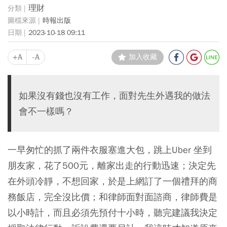
理財
時報出版
2023-10-18 09:11
+A
-A
加入收藏
如果沒有錢也沒有工作，面對先生外遇我的做法
會不一樣嗎？
一早匆忙的抓了兩件衣服塞進大包，跳上Uber 坐到
朋友家，花了500元，離家出走的行動迅速；決定先
在外頭冷靜，不想回家，於是上網訂了一個禮拜的商
務飯店，完全沒比價；和律師面對面諮商，律師費是
以小時計，而且必須先預付十小時，聽完建議我決定