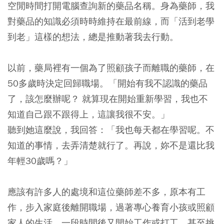
空閒時間打開電腦查詢新的藥品名稱。身為藥師，我
對藥品的知識必須時時維持在最前線，而「活到老學
到老」這樣的想法，總是推動著我去行動。
以前，藥局裡有一個為了照顧孩子而離職的藥師，在
50多歲時決定回歸職場。「開始有我不認識的藥品
了，該怎麼辦呢？ 就算現在開始重新學習，我也不
知道自己跟不跟得上，這讓我很不安。」
聽到她這麼說，我回答：「我也每天都在學習呢。不
知道的事情，去弄清楚就行了。再說，妳不是還比我
年輕30歲嗎？」
應該有許多人的處境和這位藥師差不多，原本有工
作，步入家庭後離開職場，過著專心養育小孩或照顧
家人的生活，一段時間後又開始工作或打工，甚至挑