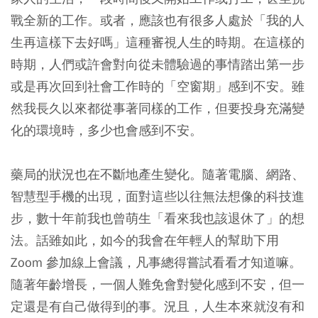
戰全新的工作。或者，應該也有很多人處於「我的人
生再這樣下去好嗎」這種審視人生的時期。在這樣的
時期，人們或許會對向從未體驗過的事情踏出第一步
或是再次回到社會工作時的「空窗期」感到不安。雖
然我長久以來都從事著同樣的工作，但要投身充滿變
化的環境時，多少也會感到不安。
藥局的狀況也在不斷地產生變化。隨著電腦、網路、
智慧型手機的出現，面對這些以往無法想像的科技進
步，數十年前我也曾萌生「看來我也該退休了」的想
法。話雖如此，如今的我會在年輕人的幫助下用
Zoom 參加線上會議，凡事總得嘗試看看才知道嘛。
隨著年齡增長，一個人難免會對變化感到不安，但一
定還是有自己做得到的事。況且，人生本來就沒有和