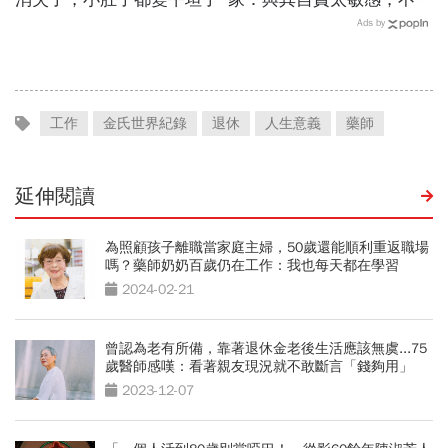
用 VSAI 理解自己
Ads by
工作
金氏世界紀錄
退休
人生意義
藥師
延伸閱讀
為照顧孩子離職當家庭主婦，50歲還能順利重返職場
嗎？藥師奶奶百歲仍在工作：我也每天都在學習
2024-02-21
曾認為老有所備，靠著退休金老後生活應該無虞...75
歲醫師感嘆：看著親友現況就不敢斷言「錢夠用」
2023-12-07