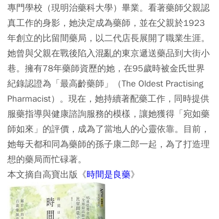
專門學校（現明治藥科大學）畢業。看著藥師父親認
真工作的身影，她決定成為藥師，並在父親於1923
年創立的比留間藥局，以二代店長展開了職業生涯。
她曾與父親在戰後陷入混亂的東京遞送藥品到大街小
巷。擁有78年藥師資歷的她，在95歲時被金氏世界
紀錄認證為「最高齡藥師」（The Oldest Practising
Pharmacist）。現在，她持續著配藥工作，同時提供
服藥指導與健康諮詢服務的模樣，讓她獲得「宛如藥
師如來」的評價，成為了當地人的心靈依靠。目前，
她每天都和同為藥師的孫子康二郎一起，為了打造理
想的藥局而忙碌著。
本文摘自高寶出版《
時間是良藥
》