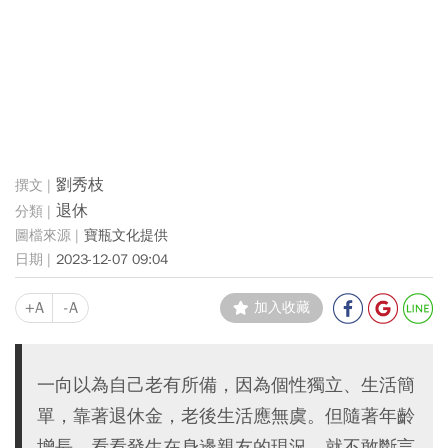
劉秀枝
退休
寶瓶文化提供
2023-12-07 09:04
+A
-A
加入收藏
一向以為自己老有所備，因為個性獨立、生活簡
單，靠著退休金，老後生活應無虞。但隨著年齡
增長，看看發生在身邊親友的現況，就不敢斷言