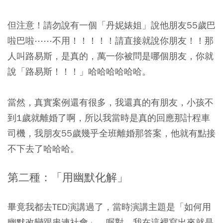
但注意！請勿說有一個「丹妮婊姐」說他朋友55歲巴
啦巴啦⋯⋯不用！！！！！請直接就說你朋友！！那
人叫路易斯，是真的，萬一你被問是哪個朋友，你就
說「路易斯！！！」哈哈哈哈哈哈。
當然，真實案例還有很多，我還真的有朋友，小孩不
到1歲就離婚了啊，所以我當時是真的回應那計程車
司機，我朋友55歲幾乎全班離婚那答案，他就有點接
不下去了哈哈哈。
第二種：「用幽默化解」
畢竟我都去TED演講過了，當時演講主題是「如何用
幽默改變跟串連社會」，喔對，我在這裡寫出來就是