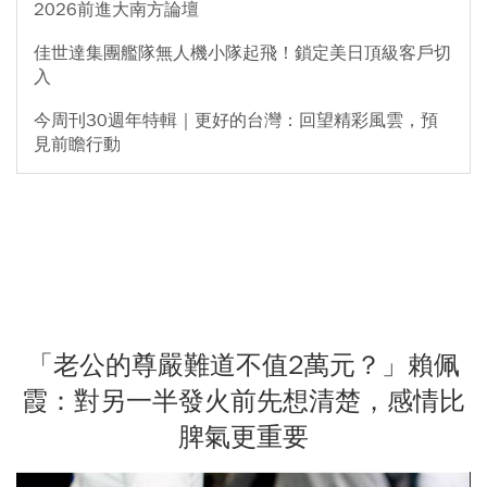
2026前進大南方論壇
佳世達集團艦隊無人機小隊起飛！鎖定美日頂級客戶切
入
今周刊30週年特輯｜更好的台灣：回望精彩風雲，預
見前瞻行動
「老公的尊嚴難道不值2萬元？」賴佩
霞：對另一半發火前先想清楚，感情比
脾氣更重要