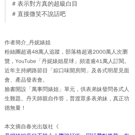
# 表示對方真的超級白目
# 直接微笑不說話吧
作者簡介_丹妮婊姐
粉絲團超過48萬人追蹤，部落格超過2000萬人次瀏
覽，YouTube「丹妮婊姐星球」頻道逾41萬人訂閱。
近年主持網路節目「綜口味開房間」及各式明星見面
會、產品發表會。
臉書開設「萬事問婊姐」單元，供表弟妹發問各式人
生難題。丹天師親自作答，普渡眾多表弟妹，真正功
德無量！
本文摘自春光出版社《