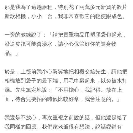
那是我為了這趟旅程，特別花了兩萬多元新買的軟片
新款相機，小小一台，我非常喜歡它的輕便跟成色。
一旁的教練說了：「請把貴重物品用塑膠袋包起來，
沿途皮筏可能會滲水，請小心保管好你的隨身物
品。」
於是，上筏前我小心翼翼地把相機交給先生，請他把
相機放到袋子的最下端，用毛巾裹起來，以免被水打
濕。先生篤定地說：「不用擔心，我記得。放在上
面，待會兒要拍的時候比較好拿，我會注意的。」
我還是不放心，再次重複之前說的話，但他還是給了
我同樣的回應。我們家老爺很有想法，說話鏗鏘有