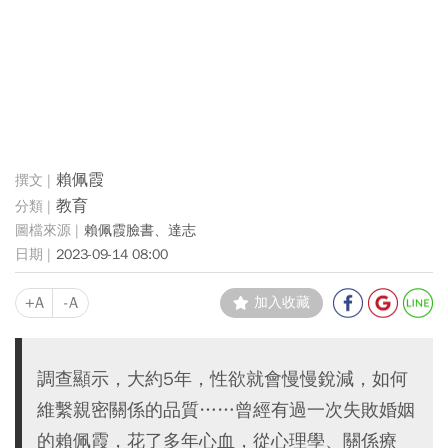
賴佩霞
教育
賴佩霞臉書、達志
2023-09-14 08:00
+A
-A
加入收藏
調查顯示，大約5年，性欲就會慢慢銳減，如何
維繫親密關係的品質……曾經有過一次失敗婚姻
的賴佩霞，花了多年心血，從心理學、關係療