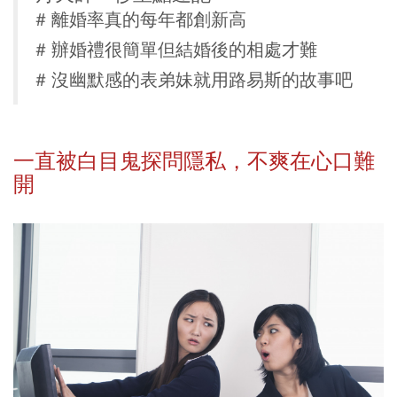
# 離婚率真的每年都創新高
# 辦婚禮很簡單但結婚後的相處才難
# 沒幽默感的表弟妹就用路易斯的故事吧
一直被白目鬼探問隱私，不爽在心口難
開