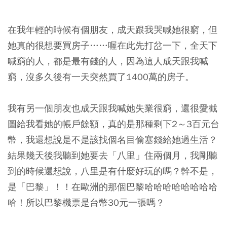
在我年輕的時候有個朋友，成天跟我哭喊她很窮，但
她真的很想要買房子……喔在此先打岔一下，全天下
喊窮的人，都是最有錢的人，因為這人成天跟我喊
窮，沒多久後有一天突然買了1400萬的房子。
我有另一個朋友也成天跟我喊她失業很窮，還很愛截
圖給我看她的帳戶餘額，真的是那種剩下2～3百元台
幣，我還想說是不是該找個名目偷塞錢給她過生活？
結果幾天後我聽到她要去「八里」住兩個月，我剛聽
到的時候還想說，八里是有什麼好玩的嗎？幹不是，
是「巴黎」！！在歐洲的那個巴黎哈哈哈哈哈哈哈哈
哈！所以巴黎機票是台幣30元一張嗎？