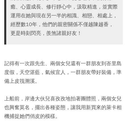
癒、心靈成長、修行靜心中，汲取精進，並實際
運用在她與現在另一半的相識、相戀、相處上，
經歷數10年，他們的親密關係不僅越陳越香，
更是時刻閃亮，羨煞諸親好友！
記得有一次跟先生、兩個女兒還有一群朋友到峇里島
度假，天空湛藍，氣候宜人，一群朋友帶好裝備，準
備上皮筏溯溪。
上船前，岸邊大伙兒喜孜孜地拍著團體照，兩個女兒
也興奮莫名，擺出各種姿態，讓我用新買來的萊卡相
機捕捉她們俏皮的模樣。