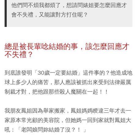
他們問不煩我都煩了，想請問婊姐要怎麼回應才
會不失禮，又能讓對方打住呢？
總是被長輩唸結婚的事，該怎麼回應才
不失禮？
到底誰發明「30歲一定要結婚」這件事的？他造成地
球上多少人的痛苦，那人應該被抓出來受到法律嚴厲
制裁才對，把他跟那些殺人魔關在一起！！
我朋友鳳姐因為舉家搬家，鳳姐媽媽睽違三年才去一
家原本常光顧的美容院，但她媽一回到家就對鳳姐大
吼：「老闆娘問妳結婚了沒？！ 」