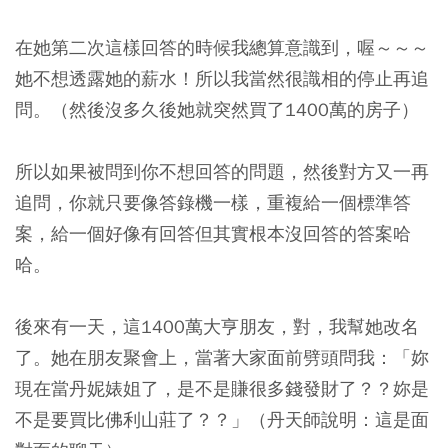
在她第二次這樣回答的時候我總算意識到，喔～～～
她不想透露她的薪水！所以我當然很識相的停止再追
問。（然後沒多久後她就突然買了1400萬的房子）
所以如果被問到你不想回答的問題，然後對方又一再
追問，你就只要像答錄機一樣，重複給一個標準答
案，給一個好像有回答但其實根本沒回答的答案哈
哈。
後來有一天，這1400萬大亨朋友，對，我幫她改名
了。她在朋友聚會上，當著大家面前劈頭問我：「妳
現在當丹妮婊姐了，是不是賺很多錢發財了？？妳是
不是要買比佛利山莊了？？」（丹天師說明：這是面