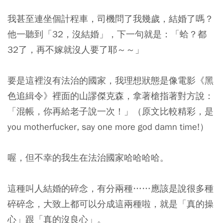
我甚至連坐個計程車，司機問了我幾歲，結婚了嗎？
他一聽到「32，沒結婚」，下一句就是：「蛤？都
32了，再不嫁就沒人要了耶～～」
要是這裡沒有法治的國家，我理想狀態是像電影《黑
色追緝令》裡面的山謬傑克森，拿著槍指著對方說：
「混帳，你再給老子說一次！」（原文比較精彩，是
you motherfucker, say one more god damn time!）
喔，但不幸的我生在法治國家哈哈哈哈。
這種叫人結婚的碎念，有分兩種……應該是說很多種
碎碎念，大致上都可以分成這兩種啦，就是「真的操
心」跟「真的沒良心」。