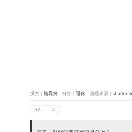
施昇輝
退休
shutterst
+A
-A