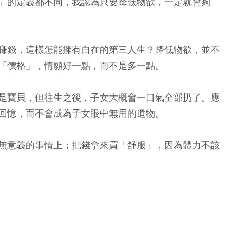
」的定義都不同，我認為只要降低物欲，一定就會夠
賺錢，這樣怎能擁有自在的第三人生？降低物欲，並不
「價格」，情願好一點，而不是多一點。
是寶貝，但往生之後，子女大概會一口氣全部扔了。應
回憶，而不會成為子女眼中無用的遺物。
無意義的事情上；把錢拿來買「舒服」，因為體力不該