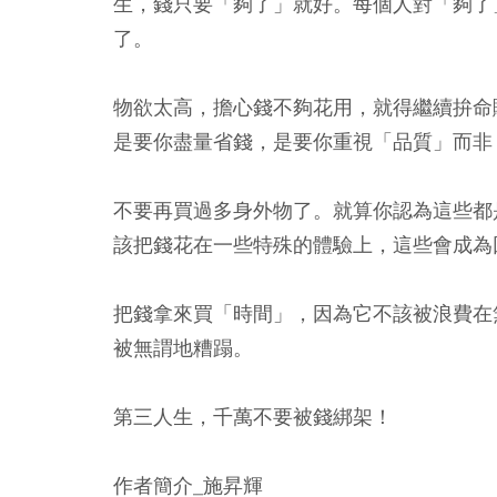
生，錢只要「夠了」就好。每個人對「夠了
了。
物欲太高，擔心錢不夠花用，就得繼續拚命
是要你盡量省錢，是要你重視「品質」而非
不要再買過多身外物了。就算你認為這些都
該把錢花在一些特殊的體驗上，這些會成為
把錢拿來買「時間」，因為它不該被浪費在
被無謂地糟蹋。
第三人生，千萬不要被錢綁架！
作者簡介_施昇輝