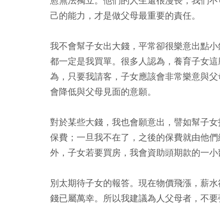
愈無法獨立。他們的人生還很漫長，我們不
己的能力，才是做父母最重要的責任。
我不會幫子女出大錢，平常卻很樂意出點小
都一定是我買單。很多人認為，養育子女這
為，只要我請客，子女應該會非常樂意與父
會降低與父母見面的意願。
對於某些大錢，我也會願意出，譬如幫子女
保費；一旦我不在了，之後的保費就由他們
外，子女若要買房，我會資助頭期款的一小
別太期待子女的報答。現在物價飛漲，薪水
錢已屬萬幸。所以我建議為人父母者，不要