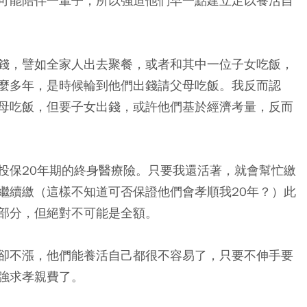
可能陪伴一輩子，所以強迫他們早一點建立足以養活自
錢，譬如全家人出去聚餐，或者和其中一位子女吃飯，
麼多年，是時候輪到他們出錢請父母吃飯。我反而認
母吃飯，但要子女出錢，或許他們基於經濟考量，反而
投保20年期的終身醫療險。只要我還活著，就會幫忙繳
繼續繳（這樣不知道可否保證他們會孝順我20年？）此
部分，但絕對不可能是全額。
卻不漲，他們能養活自己都很不容易了，只要不伸手要
強求孝親費了。