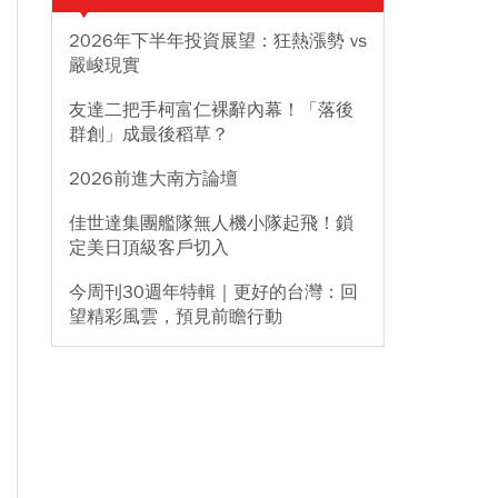
2026年下半年投資展望：狂熱漲勢 vs
嚴峻現實
友達二把手柯富仁裸辭內幕！「落後
群創」成最後稻草？
2026前進大南方論壇
佳世達集團艦隊無人機小隊起飛！鎖
定美日頂級客戶切入
今周刊30週年特輯｜更好的台灣：回
望精彩風雲，預見前瞻行動