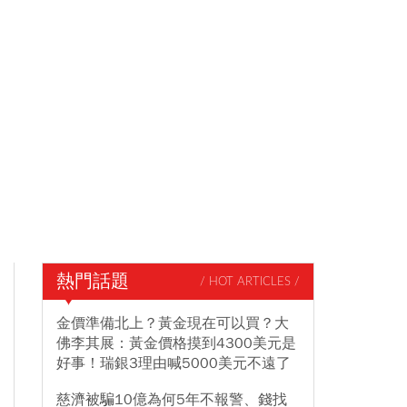
熱門話題
/ HOT ARTICLES /
金價準備北上？黃金現在可以買？大
佛李其展：黃金價格摸到4300美元是
好事！瑞銀3理由喊5000美元不遠了
慈濟被騙10億為何5年不報警、錢找