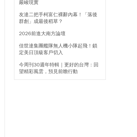
嚴峻現實
友達二把手柯富仁裸辭內幕！「落後
群創」成最後稻草？
2026前進大南方論壇
佳世達集團艦隊無人機小隊起飛！鎖
定美日頂級客戶切入
今周刊30週年特輯｜更好的台灣：回
望精彩風雲，預見前瞻行動