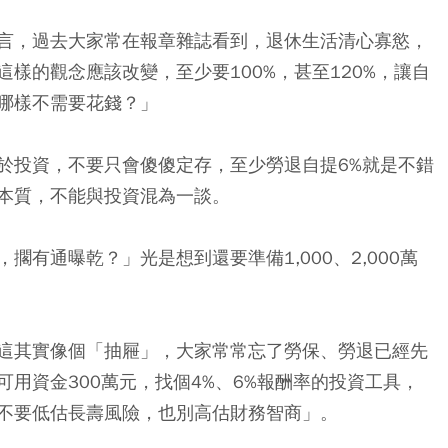
言，過去大家常在報章雜誌看到，退休生活清心寡慾，
樣的觀念應該改變，至少要100%，甚至120%，讓自
哪樣不需要花錢？」
於投資，不要只會傻傻定存，至少勞退自提6%就是不錯
本質，不能與投資混為一談。
有通曝乾？」光是想到還要準備1,000、2,000萬
這其實像個「抽屜」，大家常常忘了勞保、勞退已經先
用資金300萬元，找個4%、6%報酬率的投資工具，
不要低估長壽風險，也別高估財務智商」。