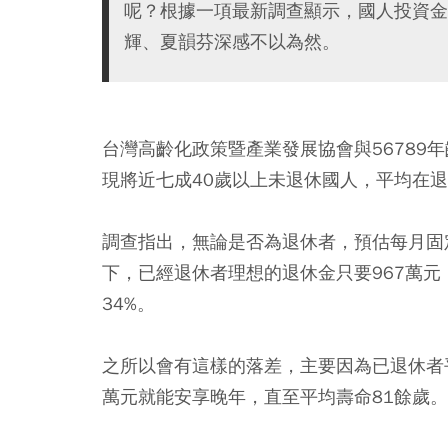
呢？根據一項最新調查顯示，國人投資金
輝、夏韻芬深感不以為然。
台灣高齡化政策暨產業發展協會與56789
現將近七成40歲以上未退休國人，平均在退
調查指出，
無論是否為退休者，預估每月固
下，已經退休者理想的退休金只要967萬元
34%。
之所以會有這樣的落差，主要因為已退休者平均
萬元就能安享晚年，直至平均壽命81餘歲。