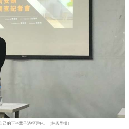
讓自己的下半輩子過得更好。（林彥呈攝）