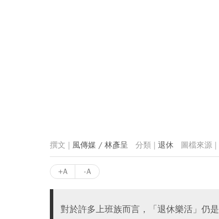
風傳媒 / 林彥呈
退休
+A
-A
對於許多上班族而言，「退休樂活」仍是