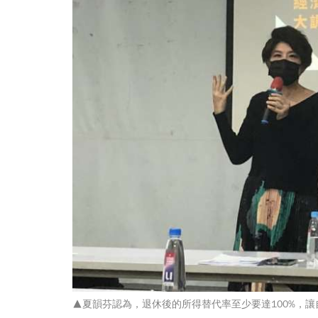
▲夏韻芬認為，退休後的所得替代率至少要達100%，