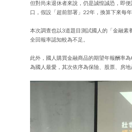
但對尚未退休者來說，仍是誠惶誠恐，即便計
口，假設「超前部署」22年，換算下來每年
本次調查也以3道題目測試國人的「金融素
全回報率認知較為不足。
此外，國人購買金融商品的期望年報酬率為6
為國人最愛，其次依序為保險、股票、房地