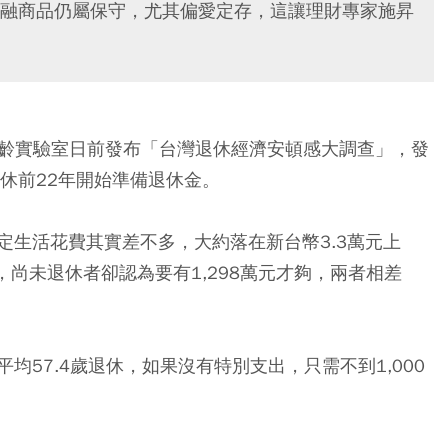
融商品仍屬保守，尤其偏愛定存，這讓理財專家施昇
年齡實驗室日前發布「台灣退休經濟安頓感大調查」，發
休前22年開始準備退休金。
定生活花費其實差不多，大約落在新台幣3.3萬元上
，尚未退休者卻認為要有1,298萬元才夠，兩者相差
57.4歲退休，如果沒有特別支出，只需不到1,000