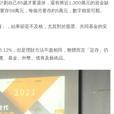
劃自己65歲才要退休，還有將近1,300萬元的資金缺
要存59萬元，每個月要存約5萬元，數字相當可觀。
養」，結果卻是不及格，尤其對於股票、共同基金的安
.12%，但是理財方法不盡相同，整體而言「定存」仍
產、基金、外幣、債券及藝術品。