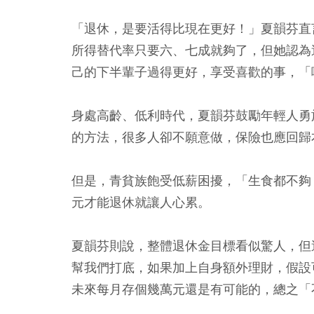
「退休，是要活得比現在更好！」夏韻芬直
所得替代率只要六、七成就夠了，但她認為這
己的下半輩子過得更好，享受喜歡的事，「
身處高齡、低利時代，
夏韻芬鼓勵年輕人勇
的方法
，很多人卻不願意做，保險也應回歸
但是，青貧族飽受低薪困擾，「生食都不夠，擱
元才能退休就讓人心累。
夏韻芬則說，整體退休金目標看似驚人，但
幫我們打底，如果加上自身額外理財，假設可
未來每月存個幾萬元還是有可能的，總之「