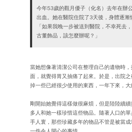
今年53歲的觀月優子（化名）去年在辦
出血。她在醫院住院了3天後，身體逐漸
「如果我晚一步被送到醫院，不幸死去，
古董飾品，該怎麼辦呢？」
當她想像著清潔公司在整理自己的遺物時，
面，就覺得胃又抽痛了起來。於是，出院之
掉一些已經很少使用的東西，一年下來，大約
剛開始她覺得這樣做很麻煩，但是陸陸續續
多人和她一樣珍惜這些物品。隨著人口的單
手人寰，那些珍藏多年的物品不管是被當成
一件令人開心的事情。