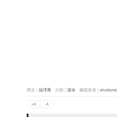
福澤喬
退休
shutterst
+A
-A