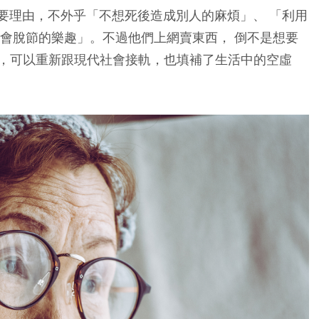
主要理由，不外乎「不想死後造成別人的麻煩」、 「利用
跟社會脫節的樂趣」。不過他們上網賣東西， 倒不是想要
，可以重新跟現代社會接軌，也填補了生活中的空虛