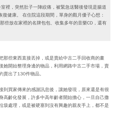
公室裡，突然肚子一陣絞痛，被緊急送醫後發現是腸道
恢復健康。 在住院這段期間，單身的觀月優子心想：
那些放在家裡的名牌包包、收集多年的音樂CD，還有
把那些東西直接丟掉，或是賣給中古二手回收商的畫
後她開始整理身邊的物品，利用網路中古二手市場，賣
賣出了130件物品。
接到買家傳來的感謝訊息後，讓她發現，原來還是有很
身高齡化發展，許多中高年齡者開始擔心，一旦自己撒
垃圾處理，或是被硬塞到沒有興趣的親友手上，都不是