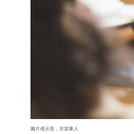
圖片僅示意，非當事人