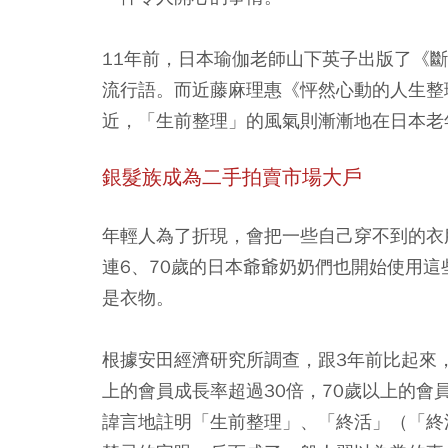
11年前，日本瑜伽老師山下英子出版了《
流行語。而近藤麻理惠《怦然心動的人生整理魔
近，「生前整理」的風氣則漸漸地在日本老
銀髮族成為二手拍賣市場大戶
年輕人為了折現，會把一些自己穿不到的衣服
連6、70歲的日本爺爺奶奶們也開始使用這
是衣物。
根據安田經濟研究所調查，跟3年前比起來，
上的會員成長率超過30倍，70歲以上的會
諱言地註明「生前整理」、「終活」（「終