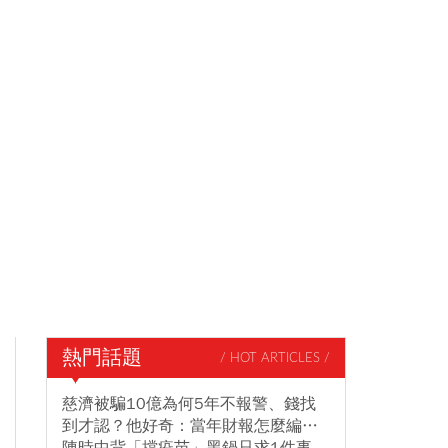
熱門話題
/ HOT ARTICLES /
慈濟被騙10億為何5年不報警、錢找
到才認？他好奇：當年財報怎麼編…