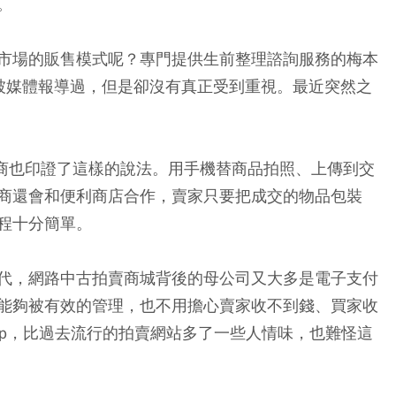
事。
市場的販售模式呢？專門提供生前整理諮詢服務的梅本
被媒體報導過，但是卻沒有真正受到重視。最近突然之
電商也印證了這樣的說法。用手機替商品拍照、上傳到交
商還會和便利商店合作，賣家只要把成交的物品包裝
程十分簡單。
代，網路中古拍賣商城背後的母公司又大多是電子支付
能夠被有效的管理，也不用擔心賣家收不到錢、買家收
pp，比過去流行的拍賣網站多了一些人情味，也難怪這