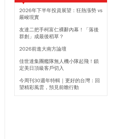
2026年下半年投資展望：狂熱漲勢 vs
嚴峻現實
友達二把手柯富仁裸辭內幕！「落後
群創」成最後稻草？
2026前進大南方論壇
佳世達集團艦隊無人機小隊起飛！鎖
定美日頂級客戶切入
今周刊30週年特輯｜更好的台灣：回
望精彩風雲，預見前瞻行動