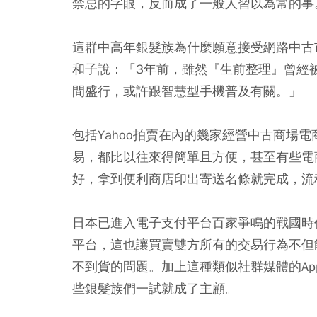
禁忌的字眼，反而成了一般人習以為常的
這群中高年銀髮族為什麼願意接受網路中古
和子說：「3年前，雖然『生前整理』曾經
間盛行，或許跟智慧型手機普及有關。」
包括Yahoo拍賣在內的幾家經營中古商場
易，都比以往來得簡單且方便，甚至有些電
好，拿到便利商店印出寄送名條就完成，流
日本已進入電子支付平台百家爭鳴的戰國時
平台，這也讓買賣雙方所有的交易行為不但
不到貨的問題。加上這種類似社群媒體的A
些銀髮族們一試就成了主顧。