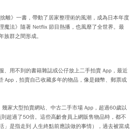
斷捨離》一書，帶動了居家整理術的風潮，成為日本年度
法》隨著 Netflix 節目熱播，也風靡了全世界。最
年族群之間形成。
、用不到的書籍雜誌或公仔放上二手拍賣 App，最近
些 App，拍賣自己收藏多年的物品，像是錢幣、郵票或
幾家大型拍賣網站、中古二手市場 App，超過60歲以
員則超過了50倍。這些高齡會員上網販售物品時，都不
活」是指走到 人生終點前應該做的事情），過去被當成