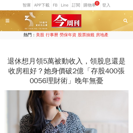
0
熱門：
美股
行事曆
勞保年資
股票抽籤
房地產
退休想月領5萬被動收入，領股息還是
收房租好？她身價破2億「存股400張
0056理財術」晚年無憂