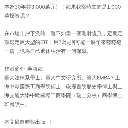
本為30年共3,000萬元）！如果我當時拿的是1,000
萬投資呢？
在市場上沖下洗時，還不如當一個理財傻瓜，定期定
額選定較大型的ETF，用72法則可能十幾年來穩穩翻
一倍，也為自己退休生活有一個保障。
作者簡介_吳淡如
臺大法律系學士、臺大中文研究所、臺大EMBA丶上
海中歐國際工商學院碩士、嶽麓書院歷史學博士與上
海交通大學中歐國際工商學院（瑞士分校）商學博士
班就讀中。
本文摘自時報出版 《