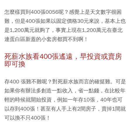
怎麼樣買到400張0056呢？感覺上是天文數字很困
難，但是
400張如果以固定價格30元來說，基本上也
是1,200萬元就夠了
，事實上現在1,200萬元在臺北
連蛋白區新蓋的小套房都買不到啊！
死薪水族看400張遙遠，早投資或賣房
即可換
存400 張難不難呢？對死薪水族而言的確挺難。可是
如果你有辦法多創造一點收入，省一點錢，在比較年
輕的時候就開始投資，例如一年存10張，40年也可
以存到400張！甚至有人手上有2間房子，賣掉1間就
可以換不只400張！