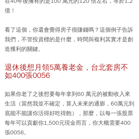
在40年後擁有的是100 萬元的120 倍左右，等於1.2
億！
看了這個，你還會覺得房子很賺錢嗎？這個例子告訴
我們，不管投資標的是什麼，時間與複利其實才是創
造獲利的關鍵。
退休後想月領5萬養老金，台北套房不
如400張0056
如果你老了之後想要每年拿到60 萬元的被動收入來
生活（當然我並不確定，算入未來的通膨，60萬元到
底能不能讓你活得好吃得飽），那麼，以每一張股票
每年可以貢獻你1,500元現金而言，你大概需要400
張0056。