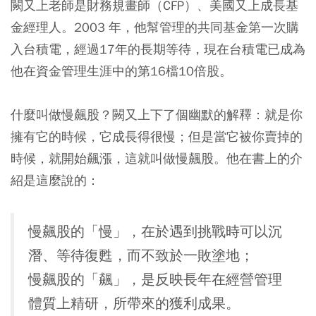
闕又上老師是財務規畫師（CFP）、美國又上成長基
金經理人。2003 年，他幫管理的共同基金第一次購
入台積電，經過17年的長期等待，現在台積電已成為
他在資金管理生涯中的第16檔10倍股。
什麼叫做慢飆股？闕又上下了個幽默的解釋：
就是你
擁有它的時候，它成長得很慢；但是當它被你賣掉的
時候，就開始飆漲，這就叫做慢飆股。
他在書上的介
紹是這麼說的：
慢飆股的「慢」，在於遇到挑戰時可以沉
潛、等待復甦，而不致於一敗塗地；
慢飆股的「飆」，是反映長年在經營管理
體質上精研，所帶來的獲利成果。