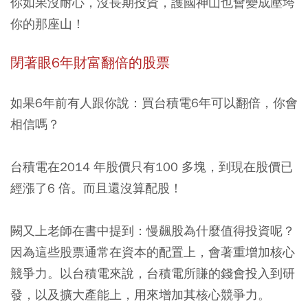
你如果沒耐心，沒長期投資，護國神山也會變成壓垮
你的那座山！
閉著眼6年財富翻倍的股票
如果6年前有人跟你說：買台積電6年可以翻倍，你會
相信嗎？
台積電在2014 年股價只有100 多塊，到現在股價已
經漲了6 倍。而且還沒算配股！
闕又上老師在書中提到：
慢飆股為什麼值得投資呢？
因為這些股票通常在資本的配置上，會著重增加核心
競爭力。以台積電來說，台積電所賺的錢會投入到研
發，以及擴大產能上，用來增加其核心競爭力。