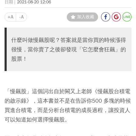
2021-08-20 12:06
+A
-A
加入收藏
什麼叫做慢飆股呢？答案就是當你買的時候漲得
很慢，當你賣了之後卻發現「它怎麼會狂飆」的
股票！
「慢飆股」這個詞出自於闕又上老師《慢飆股台積電
的啟示錄》，這本書並不是在告訴你500 多塊的時候
買進台積電，而是分析台積電的成長過程，讓投資人
可以知道如何選擇慢飆股。