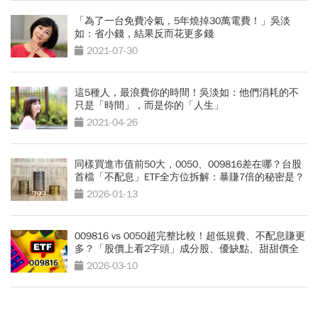
「為了一台免費冷氣，5年燒掉30萬電費！」吳淡
如：省小錢，結果反而花更多錢
2021-07-30
這5種人，最浪費你的時間！吳淡如：他們消耗的不
只是「時間」，而是你的「人生」
2021-04-26
同樣買進市值前50大，0050、009816差在哪？台股
首檔「不配息」ETF全方位拆解：暴賺7倍的秘密是？
2026-01-13
009816 vs 0050超完整比較！超低規費、不配息賺更
多？「股價上看2字頭」成分股、優缺點、甜甜價全
解析
2026-03-10