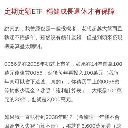
定期定額ETF 穩健成長退休才有保障
說真的，我曾經也是一個投機者，老想超越大盤而且
執迷不悟多年。雖然沒有虧什麼錢，但是到頭來發現
機關算盡太聰明。
0056是在2008年初就上市的，如果在14年前拿100
萬元傻傻買0056，然後每年再投入100萬元（我每
年真可以省下這些，真的），你猜我手上的0056會
等於多少現金？
參照「複利計算表」，大概是100萬
元的20倍，也就是2,000萬元。
如果我一直執行到2038年呢？（希望這一年我不會
因為老人失智而算不清），那就是6,600萬元喔（成