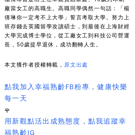
廠當女工的高職生。高職同學偶然一句話：「楊
倩琳你一定考不上大學」誓言考取大學。努力上
班存錢去英國留學攻讀碩士，到最後在上海財經
大學完成博士學位，從工廠女工到科技公司營運
長，50歲提早退休，成功翻轉人生。
本文獲作者授權轉載，
原文出處
點我加入幸福熟齡FB粉專，健康快樂
每一天
🌹
用新觀點活出成熟態度，點我追蹤幸
福熟齡IG