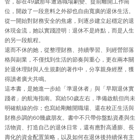
管，卻在49歲那年遭遇職場劇變、提前離開工作崗
位，開啟了一段意料之外卻也自由寬廣的退休生活。
從一開始對財務安全的焦慮，到逐步建立起穩定的退
休現金流，她以實踐證明：退休不是終點，而是人生
的另一段航程。
退而不休的她，從整理財務、持續學習、到經營部落
格與副業，不僅找到生活的節奏與重心，更在兩本關
於退休理財與人生規劃的著作中，分享親身經歷，獲
得讀者廣大共鳴。
這本書，是她進一步給「準退休者」與「早期退休實
踐者」的航海指南。寫給50歲左右，準備啟航但尚未
明確航線的你；也寫給剛離開職場、還在校正生活與
財務步調的60幾歲朋友。書中不只帶你盤點資產與生
活物資、打造自己的退休日常，還有應對高通膨、長
壽化的資金配置策略，以及如何在退休後持續保有主