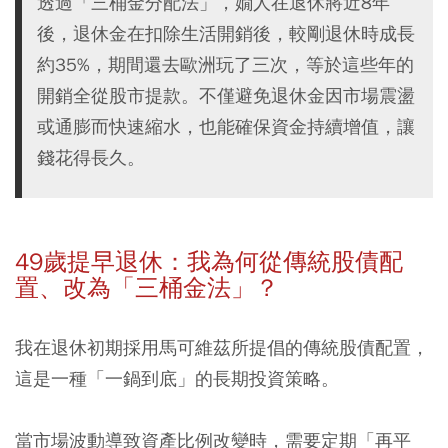
透過「三桶金分配法」，嫺人在退休將近8年
後，退休金在扣除生活開銷後，較剛退休時成長
約35%，期間還去歐洲玩了三次，等於這些年的
開銷全從股市提款。不僅避免退休金因市場震盪
或通膨而快速縮水，也能確保資金持續增值，讓
錢花得長久。
49歲提早退休：我為何從傳統股債配
置、改為「三桶金法」？
我在退休初期採用馬可維茲所提倡的傳統股債配置，
這是一種「一鍋到底」的長期投資策略。
當市場波動導致資產比例改變時，需要定期「再平