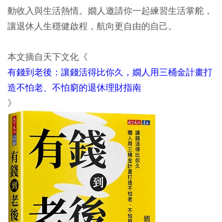
動收入與生活熱情。嫺人邀請你一起練習生活掌舵，
讓退休人生穩健啟程，航向更自由的自己。
本文摘自天下文化《
有錢到老後：讓錢活得比你久，嫺人用三桶金計畫打
造不怕老、不怕窮的退休理財指南
》