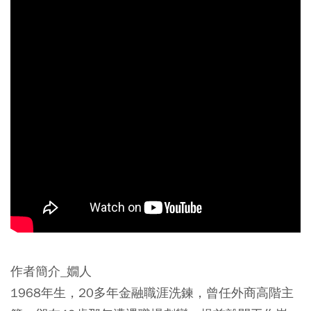
作者簡介_嫺人
1968年生，20多年金融職涯洗鍊，曾任外商高階主