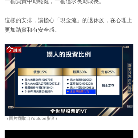
一桶負責中期穩健，一桶追求長期成長。
這樣的安排，讓擔心「現金流」的退休族，在心理上
更加踏實和有安全感。
（圖片擷取自Youtube影音）