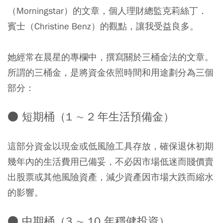
（Morningstar）的文章，個人理財總監克莉絲丁．
賓士（Christine Benz）的觀點，讓我受益良多。
她經常在晨星的專欄中，撰寫關於三桶金法的文章。
所謂的三桶金，是將資金依照時間和用途劃分為三個
部分：
● 短期桶（1 ∼ 2 年生活預備金）
這部分資金以現金或低風險工具存放，確保退休初期
幾年內的生活費用已備妥，不必因市場低迷而賤價賣
出股票或其他風險資產，減少資產因市場大跌而縮水
的影響。
● 中期桶（3 ∼ 10 年穩健投資）