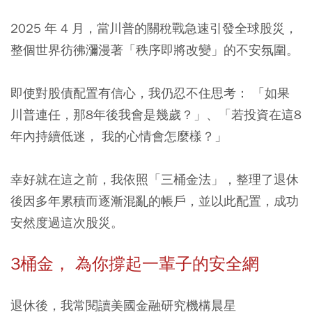
2025 年 4 月，當川普的關稅戰急速引發全球股災，
整個世界彷彿瀰漫著「秩序即將改變」的不安氛圍。
即使對股債配置有信心，我仍忍不住思考： 「如果
川普連任，那8年後我會是幾歲？」、「若投資在這8
年內持續低迷， 我的心情會怎麼樣？」
幸好就在這之前，我依照「三桶金法」，整理了退休
後因多年累積而逐漸混亂的帳戶，並以此配置，成功
安然度過這次股災。
3桶金， 為你撐起一輩子的安全網
退休後，我常閱讀美國金融研究機構晨星