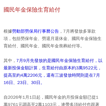
國民年金保險生育給付
根據
勞動部勞保局行事曆公告
，7月將發放多筆款
項，包括勞保年金、勞退月退休金、國民年金保險生
育給付、國民年金、國民年金喪葬給付等。
其中，
7月9月先發放的是國民年金保險生育給付，以
最新投保金額計算，生育給付由原本約3萬9522元，
提高至約4萬2206元，還有三波發放時間則是在7月
16日、23日、30日。
自2026年1月1日起，國民年金的月投保金額已從1
萬9761元調高至2萬1103元，連帶多項給付也跟著