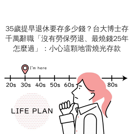
35歲提早退休要存多少錢？台大博士存
千萬辭職「沒有勞保勞退、最燒錢25年
怎麼過」：小心這顆地雷燒光存款