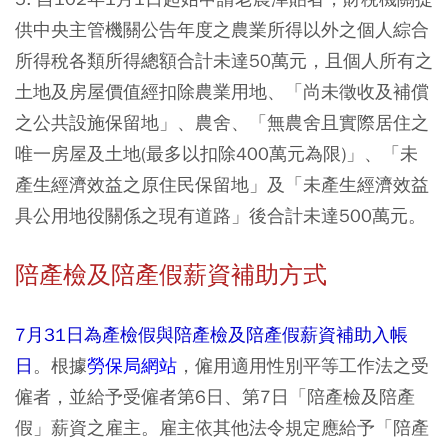
供中央主管機關公告年度之農業所得以外之個人綜合
所得稅各類所得總額合計未達50萬元，且個人所有之
土地及房屋價值經扣除農業用地、「尚未徵收及補償
之公共設施保留地」、農舍、「無農舍且實際居住之
唯一房屋及土地(最多以扣除400萬元為限)」、「未
產生經濟效益之原住民保留地」及「未產生經濟效益
具公用地役關係之現有道路」後合計未達500萬元。
陪產檢及陪產假薪資補助方式
7月31日為產檢假與陪產檢及陪產假薪資補助入帳
日
。根據
勞保局網站
，僱用適用性別平等工作法之受
僱者，並給予受僱者第6日、第7日「陪產檢及陪產
假」薪資之雇主。雇主依其他法令規定應給予「陪產