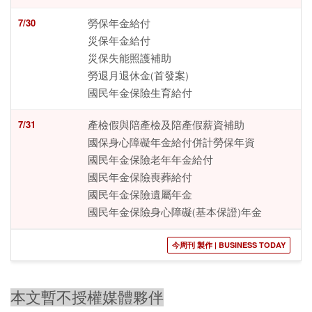
7/30
勞保年金給付
災保年金給付
災保失能照護補助
勞退月退休金(首發案)
國民年金保險生育給付
7/31
產檢假與陪產檢及陪產假薪資補助
國保身心障礙年金給付併計勞保年資
國民年金保險老年年金給付
國民年金保險喪葬給付
國民年金保險遺屬年金
國民年金保險身心障礙(基本保證)年金
今周刊 製作 | BUSINESS TODAY
本文暫不授權媒體夥伴