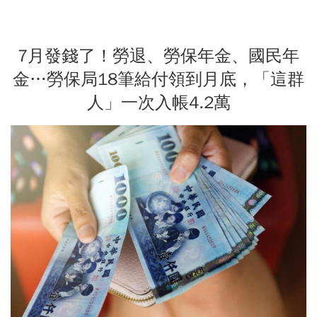
7月發錢了！勞退、勞保年金、國民年
金…勞保局18筆給付領到月底，「這群
人」一次入帳4.2萬