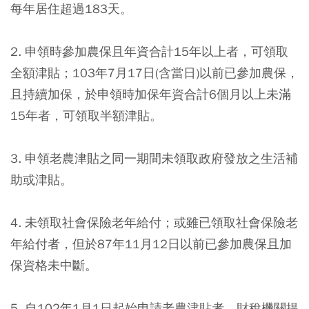
每年居住超過183天。
2. 申領時參加農保且年資合計15年以上者，可領取
全額津貼；103年7月17日(含當日)以前已參加農保，
且持續加保，於申領時加保年資合計6個月以上未滿
15年者，可領取半額津貼。
3. 申領老農津貼之同一期間未領取政府發放之生活補
助或津貼。
4. 未領取社會保險老年給付；或雖已領取社會保險老
年給付者，但於87年11月12日以前已參加農保且加
保資格未中斷。
5. 自102年1月1日起始申請老農津貼者，財稅機關提