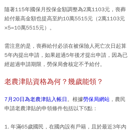
隨著115年國保月投保金額調整為2萬1103元，喪葬
給付最高金額也提高至約10萬5515元（2萬1103元
×5=10萬5515元）。
需注意的是，喪葬給付必須在被保險人死亡次日起算
5年內提出申請，如果超過5年後才提出申請，因為已
經超過申請期限，勞保局會核定不予給付。
老農津貼資格為何？幾歲能領？
7月20日為老農津貼入帳日
。根據
勞保局網站
，農民
申請老農津貼的申領條件包括以下5點：
1. 年滿65歲國民，在國內設有戶籍，且於最近3年內