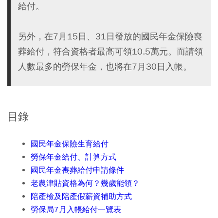
給付。
另外，在7月15日、31日發放的國民年金保險喪
葬給付，符合資格者最高可領10.5萬元。而請領
人數最多的勞保年金，也將在7月30日入帳。
目錄
國民年金保險生育給付
勞保年金給付、計算方式
國民年金喪葬給付申請條件
老農津貼資格為何？幾歲能領？
陪產檢及陪產假薪資補助方式
勞保局7月入帳給付一覽表