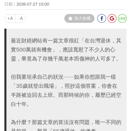
2026-07-27 15:00
+A
-A
加入收藏
最近財經網站有一篇文章很紅「在台灣退休，其
實500萬就有機會」，應該寬慰了不少人的心
靈，畢竟為了存幾千萬老本而傷神的人可多了。
但我要坦承自己的狀況——如果你想跟我一樣
「35歲就登出職場」，照抄這個答案，你會在
半路被迫回去上班。而那時候的你，履歷已經空
白十年。
為什麼？那篇文章的算法沒有問題，唯一不同的