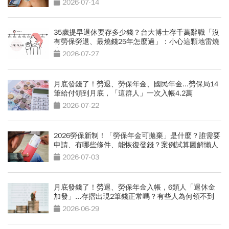
2026-07-14
35歲提早退休要存多少錢？台大博士存千萬辭職「沒
有勞保勞退、最燒錢25年怎麼過」：小心這顆地雷燒
光存款
2026-07-27
月底發錢了！勞退、勞保年金、國民年金...勞保局14
筆給付領到月底，「這群人」一次入帳4.2萬
2026-07-22
2026勞保新制！「勞保年金可拋棄」是什麼？誰需要
申請、有哪些條件、能恢復發錢？案例試算圖解懶人
包
2026-07-03
月底發錢了！勞退、勞保年金入帳，6類人「退休金
加發」...存摺出現2筆錢正常嗎？有些人為何領不到
2026-06-29