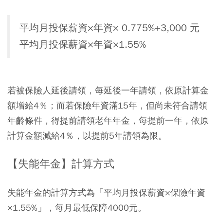
平均月投保薪資×年資× 0.775%+3,000 元
平均月投保薪資×年資×1.55%
若被保險人延後請領，每延後一年請領，依原計算金
額增給4％；而若保險年資滿15年，但尚未符合請領
年齡條件，得提前請領老年年金，每提前一年，依原
計算金額減給4％，以提前5年請領為限。
【失能年金】計算方式
失能年金的計算方式為「平均月投保薪資×保險年資
×1.55%」，每月最低保障4000元。