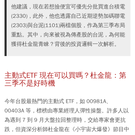
他建議，現在若想撿便宜可優先分批買進台積電
(2330)，此外，他也透露自己近期逆勢加碼聯電
(2303)與台泥(1101)兩檔個股，作為第三季布局
重點。其中，向來被視為傳產股的台泥，為何能
獲得杜金龍青睞？背後的投資邏輯一次解析。
主動式ETF 現在可以買嗎？杜金龍：第
三季不是好時機
今年台股最熱門的主動式 ETF，如 00981A、
00403A 等，標榜由專業經理人彈性操盤。許多人以
為遇到 7 到 9 月大盤拉回整理時，交給專家會更抗
跌，但資深分析師杜金龍在《小宇宙大爆發》節目中