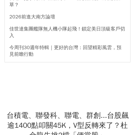
草？
2026前進大南方論壇
佳世達集團艦隊無人機小隊起飛！鎖定美日頂級客戶切
入
今周刊30週年特輯｜更好的台灣：回望精彩風雲，預
見前瞻行動
台積電、聯發科、聯電、群創...台股飆
逾1400點叩關45K，V型反轉來了？杜