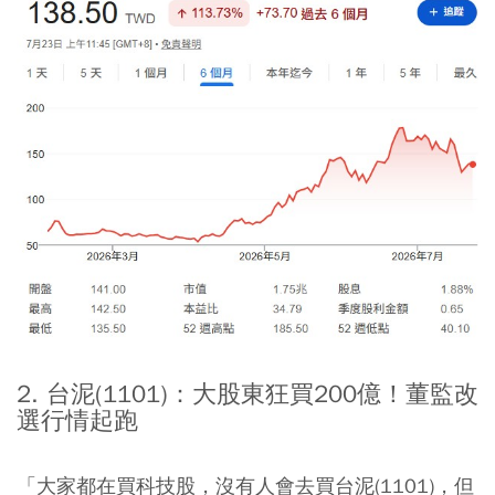
2. 台泥(1101)：大股東狂買200億！董監改
選行情起跑
「大家都在買科技股，沒有人會去買台泥(1101)，但