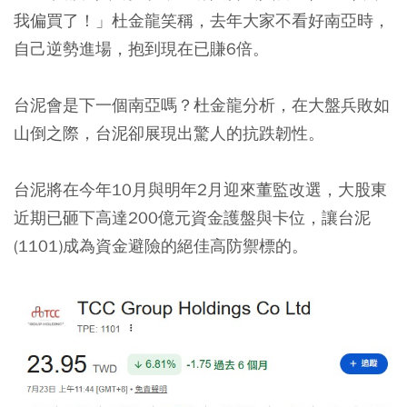
我偏買了！」杜金龍笑稱，去年大家不看好南亞時，
自己逆勢進場，抱到現在已賺6倍。
台泥會是下一個南亞嗎？杜金龍分析，在大盤兵敗如
山倒之際，台泥卻展現出驚人的抗跌韌性。
台泥將在今年10月與明年2月迎來董監改選，大股東
近期已砸下高達200億元資金護盤與卡位，讓台泥
(1101)成為資金避險的絕佳高防禦標的。