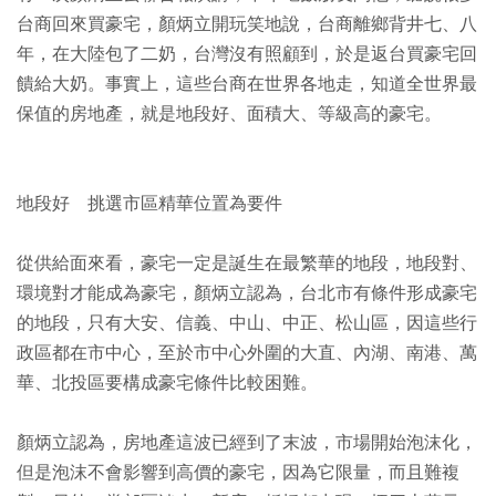
台商回來買豪宅，顏炳立開玩笑地說，台商離鄉背井七、八
年，在大陸包了二奶，台灣沒有照顧到，於是返台買豪宅回
饋給大奶。事實上，這些台商在世界各地走，知道全世界最
保值的房地產，就是地段好、面積大、等級高的豪宅。
地段好 挑選市區精華位置為要件
從供給面來看，豪宅一定是誕生在最繁華的地段，地段對、
環境對才能成為豪宅，顏炳立認為，台北市有條件形成豪宅
的地段，只有大安、信義、中山、中正、松山區，因這些行
政區都在市中心，至於市中心外圍的大直、內湖、南港、萬
華、北投區要構成豪宅條件比較困難。
顏炳立認為，房地產這波已經到了末波，市場開始泡沫化，
但是泡沫不會影響到高價的豪宅，因為它限量，而且難複