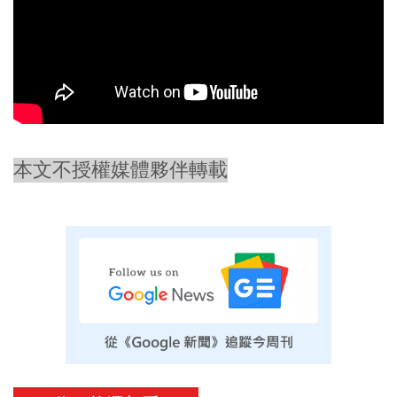
本文不授權媒體夥伴轉載