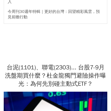
入
今周刊30週年特輯｜更好的台灣：回望精彩風雲，預
見前瞻行動
台泥(1101)、聯電(2303)... 台股7-9月
洗盤期買什麼？杜金龍獨門避險操作曝
光：為何先別碰主動式ETF？