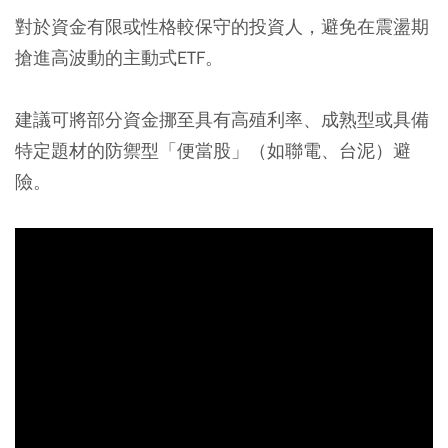
對於資金有限或性格較保守的投資人，避免在震盪期
搶進高波動的主動式ETF。
建議可將部分資金挪至具有高殖利率、成熟型或具備
特定題材的防禦型「便當股」（如聯電、台泥）避
險。