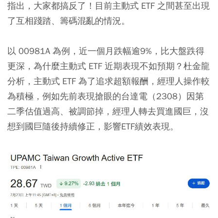
指出，大家都搞反了！目前主動式 ETF 之間甚至出現
了互相踐踏、籌碼混亂的情況。
以 00981A 為例，近一個月跌幅逾9%，比大盤跌得
更深，為什麼主動式 ETF 近期表現不如預期？杜金龍
分析，主動式 ETF 為了追求超額報酬，經理人操作較
為積極，例如先前表現搶眼的台達電（2308）因第
二季估值過高、被調節掉，經理人轉去買進國巨，沒
想到國巨隨後持續修正，影響ETF績效表現。