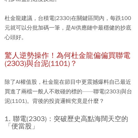
杜金龍建議，台積電(2330)在關鍵區間內，每跌100
元就可以分批加碼一筆，是AI供應鏈中最穩健的抄底
心頭好。
驚人逆勢操作！為何杜金龍偏偏買聯電
(2303)與台泥(1101)？
除了AI權值股，杜金龍在節目中更震撼爆料自己最近
買進了兩檔一般人不敢碰的標的——聯電(2303)與台
泥(1101)。背後的投資邏輯究竟是什麼？
1. 聯電(2303)：突破歷史高點海闊天空的
「便當股」