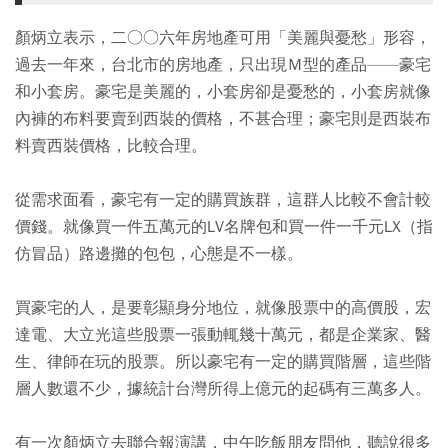
顏炳立表示，二○○六年房地產可用「美麗與憂愁」形容，
過去一年來，台北市的房地產，只出現Ｍ型的產品——豪宅
和小套房。豪宅是美麗的，小套房卻是憂愁的，小套房就像
內褲的布料要賣到西裝的價格，不甚合理；豪宅則是西裝布
料賣西裝價格，比較合理。
從需求面看，豪宅有一定的購買族群，這群人比較不會計較
價錢。就像買一件五萬元的LV名牌包和買一件一千元LX（指
仿冒品）路邊攤的包包，心態是不一樣。
買豪宅的人，是要彰顯身分地位，就像股票中的高價股，宏
達電、大立光這些股票一張動輒幾十萬元，都是企業家、醫
生、律師在玩的股票。所以豪宅有一定的購買階層，這些階
層人數還不少，據統計台灣所得上億元的起碼有三萬多人。
有一次顏炳立去聯合報演講，中午吃飯朋友問他，聽說很多