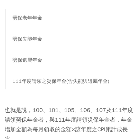
勞保老年年金
勞保失能年金
勞保遺屬年金
111年度請領之災保年金(含失能與遺屬年金)
也就是說，100、101、105、106、107及111年度
請領勞保年金者，與111年度請領災保年金者，年金
增加金額為每月領取的金額×該年度之CPI累計成長
率。