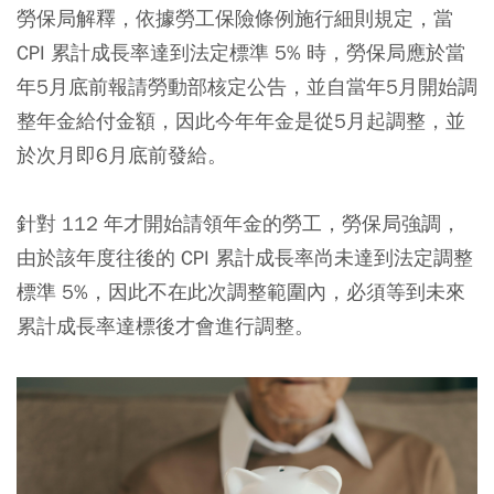
勞保局解釋，依據勞工保險條例施行細則規定，當
CPI 累計成長率達到法定標準 5% 時，勞保局應於當
年5月底前報請勞動部核定公告，並自當年5月開始調
整年金給付金額，因此今年年金是從5月起調整，並
於次月即6月底前發給。
針對 112 年才開始請領年金的勞工，勞保局強調，
由於該年度往後的 CPI 累計成長率尚未達到法定調整
標準 5%，因此不在此次調整範圍內，必須等到未來
累計成長率達標後才會進行調整。