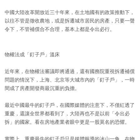
中國大陸改革開放近三十年來，在土地國有的政策推動下，
以往不管是徵收農地，或是拆遷城市居民的房產，只要一聲
令下，不管補償合不合理，基本上都是令出必行。
物權法成「釘子戶」溫床
近年來，在物權法審議即將通過，還有國務院重視拆遷補償
問題的情況下，上海、北京等大城市內的「釘子戶」，一時
間成了房產開發商最沉重的負擔。
最近中國最牛的釘子戶，在國際媒體的注意下，不僅紅透了
重慶，還讓全世界都看到了，大陸再也不是以前「令出必
拆」的國家。看在房地產業者眼中更是一股莫名的恐懼。
實際上，重慶最牛的釘子戶只是媒體報導的冰山一角，在物