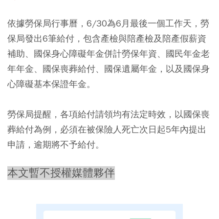
依據勞保局行事曆，6/30為6月最後一個工作天，勞
保局發出6筆給付，包含產檢與陪產檢及陪產假薪資
補助、國保身心障礙年金併計勞保年資、國民年金老
年年金、國保喪葬給付、國保遺屬年金，以及國保身
心障礙基本保證年金。
勞保局提醒，各項給付請領均有法定時效，以國保喪
葬給付為例，必須在被保險人死亡次日起5年內提出
申請，逾期將不予給付。
本文暫不授權媒體夥伴