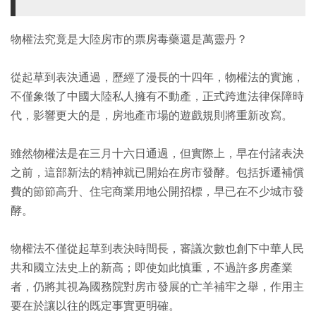
物權法究竟是大陸房市的票房毒藥還是萬靈丹？
從起草到表決通過，歷經了漫長的十四年，物權法的實施，
不僅象徵了中國大陸私人擁有不動產，正式跨進法律保障時
代，影響更大的是，房地產市場的遊戲規則將重新改寫。
雖然物權法是在三月十六日通過，但實際上，早在付諸表決
之前，這部新法的精神就已開始在房市發酵。包括拆遷補償
費的節節高升、住宅商業用地公開招標，早已在不少城市發
酵。
物權法不僅從起草到表決時間長，審議次數也創下中華人民
共和國立法史上的新高；即使如此慎重，不過許多房產業
者，仍將其視為國務院對房市發展的亡羊補牢之舉，作用主
要在於讓以往的既定事實更明確。