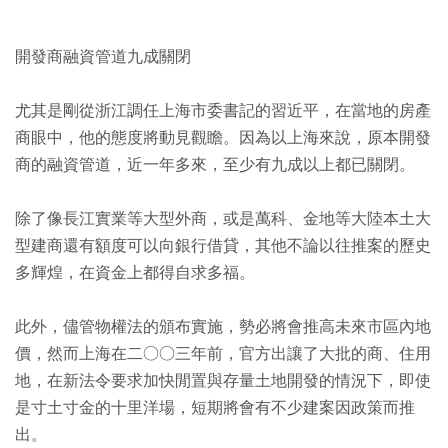
開發商融資管道九成關閉
尤其是剛從浙江調任上海市委書記的習近平，在當地的房產
商眼中，他的態度將動見觀瞻。因為以上海來說，原本開發
商的融資管道，近一年多來，至少有九成以上都已關閉。
除了像長江實業等大型外商，或是萬科、金地等大陸本土大
型建商還有額度可以向銀行借貸，其他不論以往推案的歷史
多輝煌，在資金上都得自求多福。
此外，儘管物權法的頒布實施，勢必將會推高未來市區內地
價，然而上海在二○○三年前，官方出讓了大批的商、住用
地，在新法令要求加快閒置與存量土地開發的情況下，即使
是寸土寸金的十里洋場，短期將會有不少建案因政策而推
出。