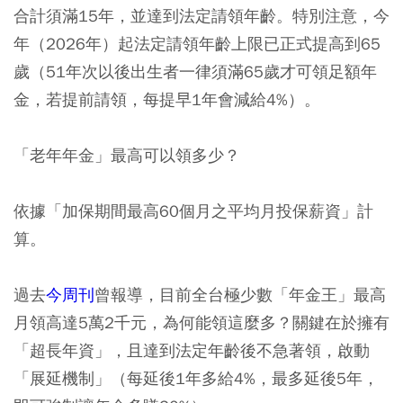
合計須滿15年，並達到法定請領年齡。特別注意，今
年（2026年）起法定請領年齡上限已正式提高到65
歲（51年次以後出生者一律須滿65歲才可領足額年
金，若提前請領，每提早1年會減給4%）。
「老年年金」最高可以領多少？
依據「加保期間最高60個月之平均月投保薪資」計
算。
過去
今周刊
曾報導，目前全台極少數「年金王」最高
月領高達5萬2千元，為何能領這麼多？關鍵在於擁有
「超長年資」，且達到法定年齡後不急著領，啟動
「展延機制」（每延後1年多給4%，最多延後5年，