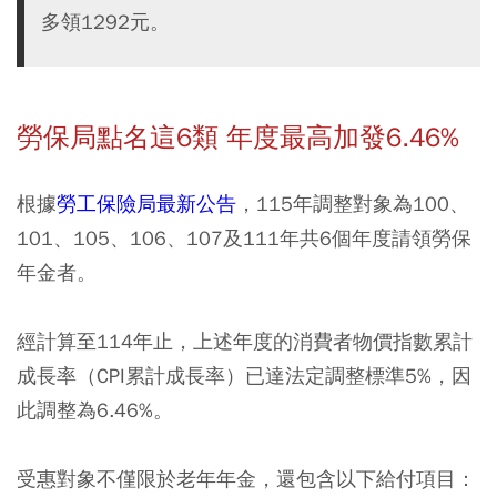
多領1292元。
勞保局點名這6類 年度最高加發6.46%
根據
勞工保險局最新公告
，115年調整對象為100、
101、105、106、107及111年共6個年度請領勞保
年金者。
經計算至114年止，上述年度的消費者物價指數累計
成長率（CPI累計成長率）已達法定調整標準5%，因
此調整為6.46%。
受惠對象不僅限於老年年金，還包含以下給付項目：