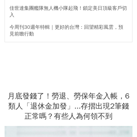
佳世達集團艦隊無人機小隊起飛！鎖定美日頂級客戶切
入
今周刊30週年特輯｜更好的台灣：回望精彩風雲，預
見前瞻行動
月底發錢了！勞退、勞保年金入帳，6
類人「退休金加發」...存摺出現2筆錢
正常嗎？有些人為何領不到