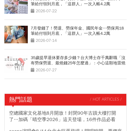
筆給付領到月底，「這群人」一次入帳4.2萬
2026-07-22
7月發錢了！勞退、勞保年金、國民年金…勞保局18
筆給付領到月底，「這群人」一次入帳4.2萬
2026-07-14
35歲提早退休要存多少錢？台大博士存千萬辭職「沒
有勞保勞退、最燒錢25年怎麼過」：小心這顆地雷燒
光存款
2026-07-27
熱門話題
/ HOT ARTICLES /
空總國家文化基地8月開放！封閉90年古蹟大樓打開
了…加碼「晴空季2026」這天登場，16件作品必看