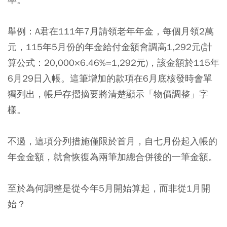
舉例：A君在111年7月請領老年年金，每個月領2萬
元，115年5月份的年金給付金額會調高1,292元(計
算公式：20,000×6.46%=1,292元)，該金額於115年
6月29日入帳。
這筆增加的款項在6月底核發時會單
獨列出，帳戶存摺摘要將清楚顯示「物價調整」字
樣
。
不過，這項分列措施僅限於首月，自七月份起入帳的
年金金額，就會恢復為兩筆加總合併後的一筆金額。
至於為何調整是從今年5月開始算起，而非從1月開
始？