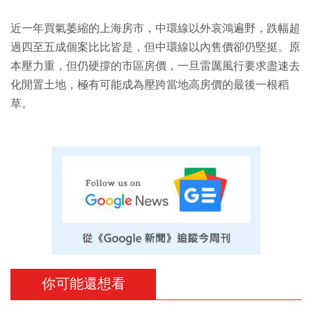
近一年買氣萎縮的上海房市，中環線以外哀鴻遍野，跌幅超
過四至五成個案比比皆是，但中環線以內售價卻仍堅挺。原
本壓力重，但仍硬撐的市區房價，一旦雷厲風行要求盡速去
化閒置土地，極有可能成為壓跨當地高房價的最後一根稻
草。
你可能還想看