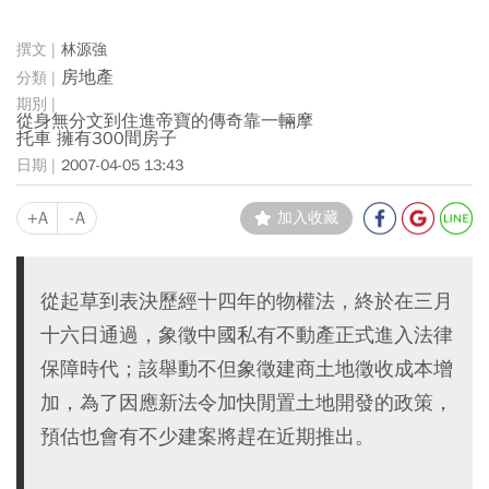
林源強
房地產
從身無分文到住進帝寶的傳奇靠一輛摩
托車 擁有300間房子
2007-04-05 13:43
+A
-A
加入收藏
從起草到表決歷經十四年的物權法，終於在三月
十六日通過，象徵中國私有不動產正式進入法律
保障時代；該舉動不但象徵建商土地徵收成本增
加，為了因應新法令加快閒置土地開發的政策，
預估也會有不少建案將趕在近期推出。