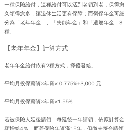
一種保險給付，這種給付可以活到老領到老，保得愈
久領得愈多，讓退休生活更有保障；而勞保年金可細
分為「老年年金」、「失能年金」和「遺屬年金」3
種。
【老年年金】計算方式
老年年金給付依有2種方式，擇優發給。
平均月投保薪資×年資× 0.775%+3,000 元
平均月投保薪資×年資×1.55%
若被保險人延後請領，每延後一年請領，依原計算金
額增給4％；而若保險年資滿15年，但尚未符合請領