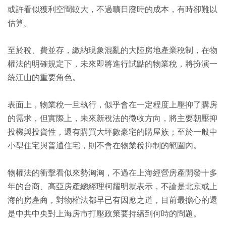
或許看似獲利空間較大，不過曠日廢時的成本，有時卻難以
估算。
至於稅、費並存，繳納現象混亂的大陸房地產業稅制，在物
權法的明確規定下，未來即將進行試點的物業稅，將扮演一
統江山的重要角色。
表面上，物業稅一旦執行，似乎會在一定程度上壓抑了購房
的需求，但實際上，未來新稅法的徵收方向，將主要朝壓抑
投機與投資性，還有購買大坪數豪宅的購屋族；至於一般中
小型住宅與普通住宅，則不會在物業稅抑制的範圍內。
物權法的衝擊看似來勢洶洶，不過在上海經營房產開發十多
年的台商、高亞房產總經理柯耀明就表示，不論是北京或上
海的房產商，對物權法都早已有因應之道，目前最擔心的還
是中共中央對上海房市打壓政策要持續到何時的問題。