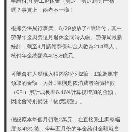
年給付)和勞工退休金（勞退、勞退新制)一樣
嗎？事實上，兩者不一樣！
根據勞保局行事曆，6/29發放了4筆給付，其中
勞保年金與勞退月退休金同時入帳。勞保局最新
統計，截至4月請領勞保年金人數為214萬人，
核付年金總額為408.8億元。
可能會有人發現入帳內容分列2筆，1筆為原本
領取的金額，另外1筆則是依消費者物價指數
（CPI）累計成長率6.46%計算後增加的金額，
因此會特別備註「物價調整」。
假設原本每個月領取2萬元，在直接乘上調整幅
度 6.46% 後，今年五月份的年金給付金額就會