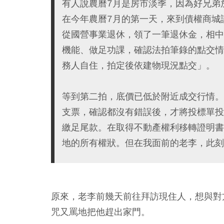
有人說農曆7月是房市淡季，因為好兄弟
在今年農曆7月的第一天，來到債權商城
從國營事業退休，領了一筆退休金，相中
機能、做足功課，確認法拍筆錄的點交情
務人自住，拍定後依建物現況點交」。
等到第二拍，底價已低於附近成交行情。
支票，確認都沒有錯誤後，才將投標單投
繳足尾款。在取得不動產權利移轉證明書
地的所有權狀。但在我面前的老李，此刻
原來，老李前幾天前往拜訪現住人，想與對
咒又罵地把他趕出家門。