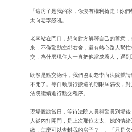
「這房子是我的家，你沒有權利搶走 ! 你
太向老李怒吼。
老李站在門口，想向對方解釋自己的善意，
來，不僅驚動左鄰右舍，還有熱心路人幫忙
交，為什麼現住人一直把他當成壞人，遇到
既然是點交物件，我們協助老李向法院聲請
不開了。等自動履行搬遷的期限屆滿後，對
法院繼續進行點交程序。
現場履勘當日，等待法院人員與警員到場後
人從內打開門，是上次那位太太。她的情緒
繳，怎麼可以查封我的房子？」、「只是欠信