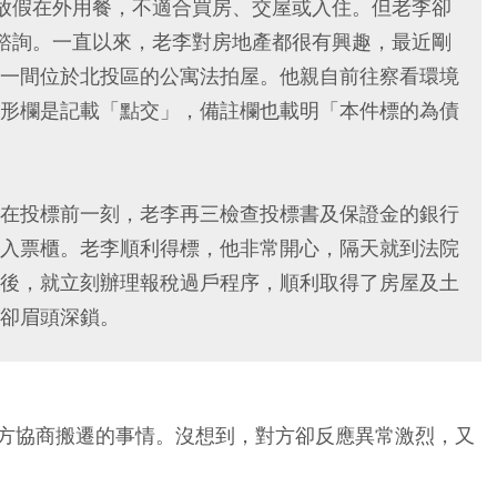
放假在外用餐，不適合買房、交屋或入住。但老李卻
諮詢。一直以來，老李對房地產都很有興趣，最近剛
一間位於北投區的公寓法拍屋。他親自前往察看環境
形欄是記載「點交」，備註欄也載明「本件標的為債
在投標前一刻，老李再三檢查投標書及保證金的銀行
入票櫃。老李順利得標，他非常開心，隔天就到法院
後，就立刻辦理報稅過戶程序，順利取得了房屋及土
卻眉頭深鎖。
方協商搬遷的事情。沒想到，對方卻反應異常激烈，又