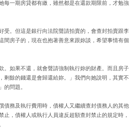
她每一期房貸都有繳，雖然都是在還款期限前，才勉強
好受。但這是銀行向法院聲請拍賣的，會查封拍賣跟李
這間房子的，現在也抱著善意來跟妳談，希望事情有個
款。如果不還，就會聲請強制執行妳的財產。而且房子
，剩餘的錢還是會歸還給妳。」我們向她說明，其實不
」的問題。
償債務及執行費用時，債權人又繼續查封債務人的其他
禁止，債權人或執行人員違反超額查封禁止的規定時，
。