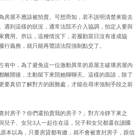
為房屋不應該被拍賣。可想而知，若不說明清楚來龍去
。遇到這樣的狀況，通常法院不介入協調，拍定人要與
家費用。所以，這種情況下，若履勘當日沒有達成協
履行義務，就只能再聲請法院強制點交了。
占有中，為了避免這一位激動異常的原屋主破壞房屋內
都離開後，主動留下來陪她聊聊天。這樣的面談，除了
更要真切了解對方的困難處，才能在尋求強制手段之前
查封房子？你們還拍賣我的房子？」對方冷靜下來之
與兒子、女兒3人一起住在這，兒子和女兒都還在讀國
元。她原本以為，只要房貸都有繳，就不會被查封房子，跟信