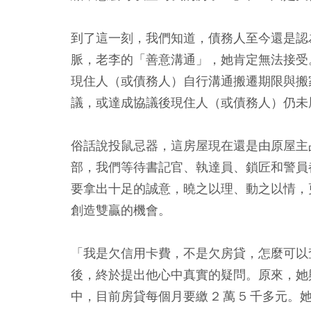
到了這一刻，我們知道，債務人至今還是認
脈，老李的「善意溝通」，她肯定無法接受
現住人（或債務人）自行溝通搬遷期限與搬
議，或達成協議後現住人（或債務人）仍未
俗話說投鼠忌器，這房屋現在還是由原屋主
部，我們等待書記官、執達員、鎖匠和警員
要拿出十足的誠意，曉之以理、動之以情，
創造雙贏的機會。
「我是欠信用卡費，不是欠房貸，怎麼可以
後，終於提出他心中真實的疑問。原來，她
中，目前房貸每個月要繳 2 萬 5 千多