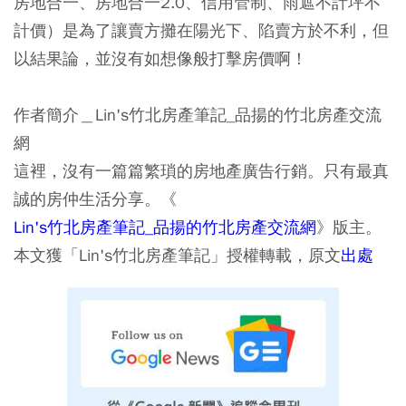
房地合一、房地合一2.0、信用管制、雨遮不計坪不
計價）是為了讓賣方攤在陽光下、陷賣方於不利，但
以結果論，並沒有如想像般打擊房價啊！
作者簡介＿Lin's竹北房產筆記_品揚的竹北房產交流
網
這裡，沒有一篇篇繁瑣的房地產廣告行銷。只有最真
誠的房仲生活分享。《
Lin's竹北房產筆記_品揚的竹北房產交流網
》版主。
本文獲「Lin's竹北房產筆記」授權轉載，原文
出處