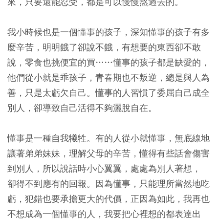
來，只要還能忍受，都是可以慢慢熬過去的。
我小時候也是一個懂事的孩子，深知懂事的孩子有多
麼辛苦，明明餓了卻說不餓，有想要的東西卻不敢
說，零食也挑便宜的買……懂事的孩子都是缺愛的，
他們從小就是乖孩子，青春期也不叛逆，總是與人為
善，只是太虧欠自己。懂事的人習慣了委屈自己成全
別人，卻導致自己活得不夠灑脫自在。
懂事是一種自我犧牲。有的人從小就懂事，無底線地
讓著弟弟妹妹，理解父母的辛苦，懂得有些話會傷害
到別人，所以說話時小心翼翼，處處為別人著想，
卻得不到應有的回報。因為懂事，只能理所當然地吃
虧，犯錯也要承擔更大的代價，正因為如此，我再也
不想成為一個懂事的人，我要把心裡想的都表達出