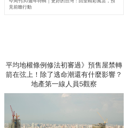
今周刊30週年特輯｜更好的台灣：回望精彩風雲，預
見前瞻行動
平均地權條例修法初審過》預售屋禁轉
箭在弦上！除了逃命潮還有什麼影響？
地產第一線人員5觀察