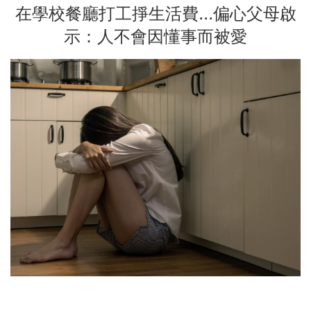
在學校餐廳打工掙生活費...偏心父母啟
示：人不會因懂事而被愛