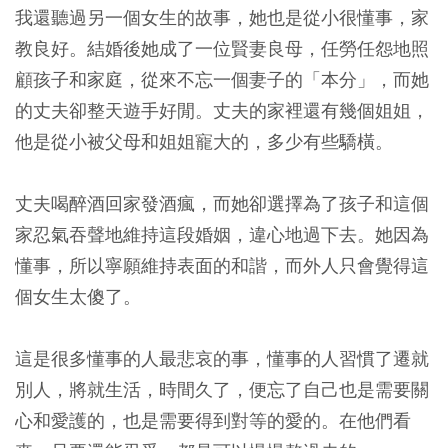
我還聽過另一個女生的故事，她也是從小很懂事，家
教良好。結婚後她成了一位賢妻良母，任勞任怨地照
顧孩子和家庭，從來不忘一個妻子的「本分」，而她
的丈夫卻整天遊手好閒。丈夫的家裡還有幾個姐姐，
他是從小被父母和姐姐寵大的，多少有些驕橫。
丈夫喝醉酒回家發酒瘋，而她卻選擇為了孩子和這個
家忍氣吞聲地維持這段婚姻，違心地過下去。她因為
懂事，所以寧願維持表面的和諧，而外人只會覺得這
個女生太傻了。
這是很多懂事的人最悲哀的事，懂事的人習慣了遷就
別人，將就生活，時間久了，便忘了自己也是需要關
心和愛護的，也是需要得到對等的愛的。在他們看