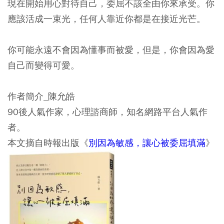
現在開始用心對待自己，委屈不該全由你來承受。你
應該活成一束光，任何人靠近你都是在接近光芒。
你可能永遠不會因為懂事而被愛，但是，你會因為愛
自己而變得可愛。
作者簡介_陳允皓
90後人氣作家，心理諮商師，知名網路平台人氣作
者。
本文摘自時報出版《
別因為敏感，讓心被委屈填滿
》