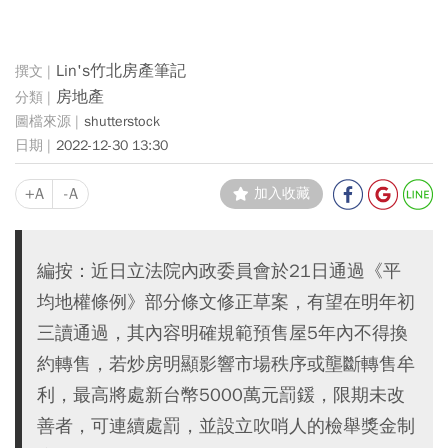
Lin's竹北房產筆記
房地產
shutterstock
2022-12-30 13:30
+A
-A
加入收藏
編按：近日立法院內政委員會於21日通過《平
均地權條例》部分條文修正草案，有望在明年初
三讀通過，其內容明確規範預售屋5年內不得換
約轉售，若炒房明顯影響市場秩序或壟斷轉售牟
利，最高將處新台幣5000萬元罰鍰，限期未改
善者，可連續處罰，並設立吹哨人的檢舉獎金制