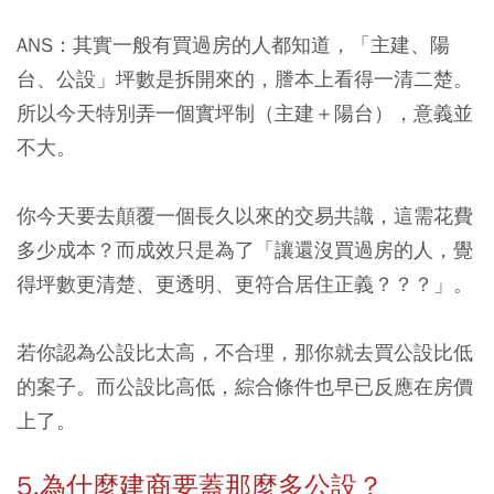
ANS：其實一般有買過房的人都知道，「主建、陽
台、公設」坪數是拆開來的，謄本上看得一清二楚。
所以今天特別弄一個實坪制（主建＋陽台），意義並
不大。
你今天要去顛覆一個長久以來的交易共識，這需花費
多少成本？而成效只是為了「讓還沒買過房的人，覺
得坪數更清楚、更透明、更符合居住正義？？？」。
若你認為公設比太高，不合理，那你就去買公設比低
的案子。而公設比高低，綜合條件也早已反應在房價
上了。
5.為什麼建商要蓋那麼多公設？