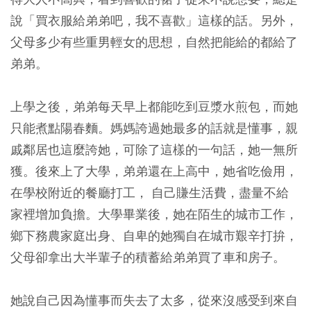
說「買衣服給弟弟吧，我不喜歡」這樣的話。另外，
父母多少有些重男輕女的思想，自然把能給的都給了
弟弟。
上學之後，弟弟每天早上都能吃到豆漿水煎包，而她
只能煮點陽春麵。媽媽誇過她最多的話就是懂事，親
戚鄰居也這麼誇她，可除了這樣的一句話，她一無所
獲。後來上了大學，弟弟還在上高中，她省吃儉用，
在學校附近的餐廳打工， 自己賺生活費，盡量不給
家裡增加負擔。大學畢業後，她在陌生的城市工作，
鄉下務農家庭出身、自卑的她獨自在城市艱辛打拚，
父母卻拿出大半輩子的積蓄給弟弟買了車和房子。
她說自己因為懂事而失去了太多，從來沒感受到來自