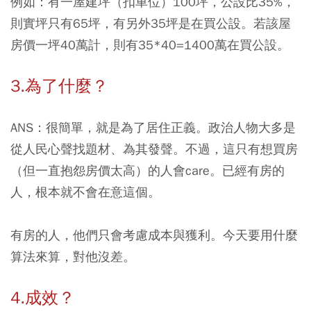
例如：有一屋建坪（扣車位）100坪，公設比35%，
則實坪只有65坪，有另外35坪是在買公設。若該屋
房價一坪40萬計，則有35*40=1400萬在買公設。
3.為了什麼？
ANS：很簡單，就是為了居住正義。政治人物大多是
從人民心聲找題材、為其發聲。不過，這只有想買房
（但一直抱怨房價太高）的人會care。已經有房的
人，根本就不會在意這個。
有房的人，他們只會考慮成本與獲利。今天要用什麼
算法來算，對他沒差。
4.成效？