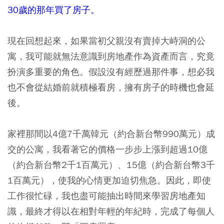
30歲的那年買了房子。
現在回想起來，
如果當初父親沒有賣掉大峙洞的公
寓，我可能就無法意識到房地產作為資產而言，究竟
扮演多重要的角色。假設沒有經歷過那件事，想必我
也不會從結婚前就積極看房，擁有房子的時機也會延
後。
家裡那間以4億7千萬韓元（約合新台幣990萬元）成
交的公寓，我看著它的價格一步步上漲到超過10億
（約合新台幣2千1百萬元）、15億（約合新台幣3千
1百萬元），使我的心情更加迫切焦急。因此，即使
工作很忙碌，我也盡可能抽出時間來學習房地產知
識，最終才得以在相對年輕的年紀時，完成了每個人