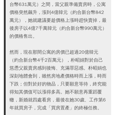
台幣631萬元）之間，當父親準備賣房時，公寓
價格突然飆升，漲到4億韓元（約合新台幣842
萬元），她就建議要趁價格上漲時趕快賣掉，最
後房子以4億7千萬韓元（約合新台幣990萬元）
的價格售出。
然而，現在那間公寓的房價已超過20億韓元
（約合新台幣4千2百萬元），朴昭娟對於自己
慫恿父親賣房感到後悔、充滿罪惡感。朴昭娟也
深刻地體會到，雖然房地產價格時而上漲，時而
下跌；但對於好的物品，只要願意等待，終究能
得知其價值可以漲得多高。她不願意再重蹈覆
轍，新婚就四處看房，最後在她30歲、工作第6
年就買房子，完成「買房置產」的終極任務。