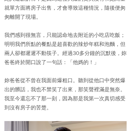
就單方面將房子出售，才會導致這種情況，隨後便匆
匆離開了現場。
我們感到很無言，只能認命地去附近的小吃店吃飯；
明明我們所點的餐點是超喜歡的辣炒年糕和泡麵，但
兩人卻都遲遲不動筷子。經過30多分鐘的沉默後，妳
爸爸終於開口說了一句話：「他媽的！」
妳爸爸從不曾在我面前爆粗口。聽到從他口中突然爆
出的髒話，我也不禁笑了出來，那笑聲裡滿是無奈。
我至今還忘不了那一刻，因為那是我第一次真切感受
到沒有房子的苦楚。