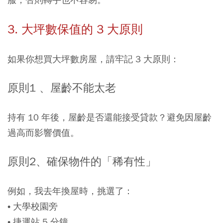
3. 大坪數保值的 3 大原則
如果你想買大坪數房屋，請牢記 3 大原則：
原則1 、屋齡不能太老
持有 10 年後，屋齡是否還能接受貸款？避免因屋齡
過高而影響價值。
原則2、確保物件的「稀有性」
例如，我去年換屋時，挑選了：
• 大學校園旁
• 捷運站 5 分鐘