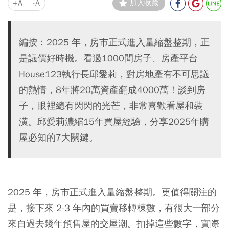
+A
-A
加入收藏
編按：2025 年，房市正式進入量縮盤整期，正
是議價好時機。看過1000間房子、房產平台
House123執行長邱愛莉，對房地產有不可思議
的熱情，8年將20萬資產翻成4000萬！談到房
子，眼裡總有閃閃的光芒，非常喜歡看屋和裝
潢。邱愛莉濃縮15年買屋經驗，分享2025年購
屋必知的7大關鍵。
2025 年，房市正式進入量縮盤整期。更值得關注的
是，接下來 2-3 年內的買賣移轉棟數，有很大一部分
來自過去幾年預售屋的交屋潮。扣掉這些數字，實際