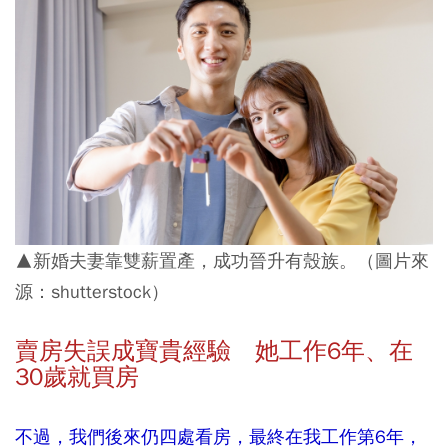
▲新婚夫妻靠雙薪置產，成功晉升有殼族。（圖片來
源：shutterstock）
賣房失誤成寶貴經驗 她工作6
年、在
30
歲就買房
不過，我們後來仍四處看房，最終在我工作第6年，