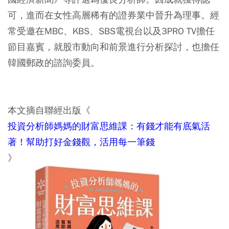
可，進而在女性高層稀有的證券業中晉升為理事。經
常受邀在MBC、KBS、SBS電視台以及3PRO TV擔任
節目嘉賓，就股市動向和前景進行分析探討，也擔任
韓國郵政的諮詢委員。
本文摘自聯經出版《
投資分析師媽媽的財富思維課：有錢才能有底氣活
著！幫助打好金錢觀，活用每一筆錢
》