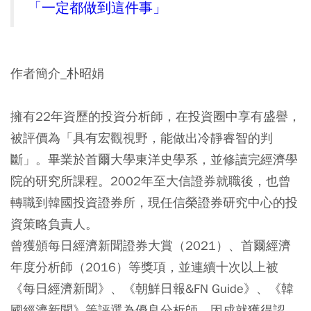
「一定都做到這件事」
作者簡介_朴昭娟
擁有22年資歷的投資分析師，在投資圈中享有盛譽，
被評價為「具有宏觀視野，能做出冷靜睿智的判
斷」。畢業於首爾大學東洋史學系，並修讀完經濟學
院的研究所課程。2002年至大信證券就職後，也曾
轉職到韓國投資證券所，現任信榮證券研究中心的投
資策略負責人。
曾獲頒每日經濟新聞證券大賞（2021）、首爾經濟
年度分析師（2016）等獎項，並連續十次以上被
《每日經濟新聞》、《朝鮮日報&FN Guide》、《韓
國經濟新聞》等評選為優良分析師。因成就獲得認