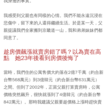
我身邊的事實。
我感受到父親也有同樣的心情。我們不能永遠沉浸在
悲傷中，留下來的人還得繼續生活。於是某一天，父
親提議我們全家搬到京畿道一山，我和弟弟妹妹們都
同意了。
趁房價飆漲就賣房錯了嗎？以為賣在高
點 她23
年後看到房價後悔了
當時，我們住的公寓售價大約落在2億7千萬（約合新
台幣568萬元）到3億韓元（約合新台幣631萬元）
之間。但到了2002年，正當父親打算賣房時，公寓
價格突然飆升，很快就漲到了4億韓元（約合新台幣
842萬元）。
那時我建議父親要趁價格上漲時趕快賣