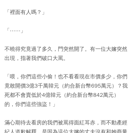
「裡面有人嗎？」
「⋯⋯」
不曉得究竟過了多久，門突然開了。有一位大嬸突然
出現，指著我們破口大罵。
「喂，你們這些小偷！也不看看現在市價多少，你們
竟敢開價3億3千萬韓元（約合新台幣695萬元）？我
死都不會賣低於4億韓元（約合新台幣842萬元）
的，你們這些強盜！」
滿心期待去看房的我們被罵得面紅耳赤，而不動產經
紀人道歉解釋，是因為這位大嬸的丈夫沒有和她商量