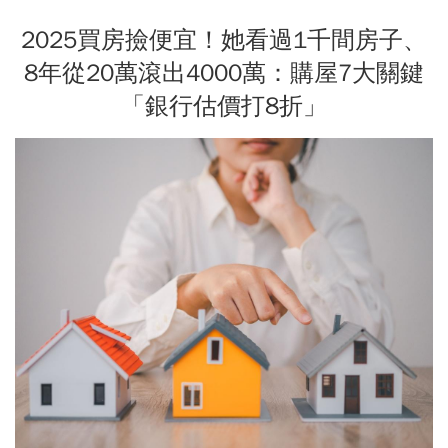
2025買房撿便宜！她看過1千間房子、
8年從20萬滾出4000萬：購屋7大關鍵
「銀行估價打8折」