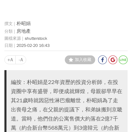
朴昭娟
房地產
shutterstock
2025-02-20 16:43
+A
-A
加入收藏
編按：朴昭娟是22年資歷的投資分析師，在投
資圈中享有盛譽，即便成就輝煌，母親卻早早在
其21歲時就因惡性淋巴瘤離世，朴昭娟為了走
出喪母之痛，在父親的提議下，和弟妹搬到京畿
道。當時，他們住的公寓售價大約落在2億7千
萬（約合新台幣568萬元）到3億韓元（約合新