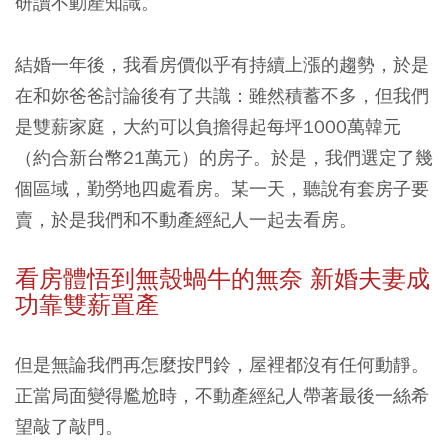
研讀不動產知識。
結婚一年後，我看房價似乎有持續上漲的趨勢，於是
在和妳爸爸討論後有了共識：雖然積蓄不多，但我們
是雙薪家庭，大約可以負擔得起每坪1000萬韓元
（約合新台幣21萬元）的房子。於是，我們選定了幾
個區域，勤勞地四處看房。某一天，聽說有套房子要
賣，於是我們和不動產經紀人一起去看房。
看房體悟到無殼蝸牛的無奈 新婚夫妻成
功靠雙薪置產
但是無論我們再怎麼按門鈴，屋裡都沒有任何動靜。
正當局面變得尷尬時，不動產經紀人帶著最後一絲希
望敲了敲門。