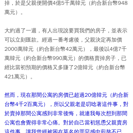
掉，於是父親便開價4億5千萬韓元（約合新台幣948
萬元）
。
大約過了一週，有人出現說要買我們的房子，並表示
可以立刻匯款。
經過一番考慮後，父親決定再加價
2000萬韓元（約合新台幣42萬元）
，最後以4億7千
萬韓元（約合新台幣990萬元）的價格賣掉房子，已
經比當初預期的價格又多賺了2億韓元（約合新台幣
421萬元）。
然而，現在那間公寓的房價已超過20億韓元（約合新
台幣4千2百萬元），所以父親老是叨唸著這件事，對
於賣掉那間公寓感到非常後悔，就連我每次想到那間
公寓也會覺得非常心痛。對於自己當初慫恿父親賣房
這件事，讓我曾經被困在莫名的罪惡感中煎熬不已。