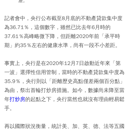
產。
記者會中，央行公布截至8月底的不動產貸款集中度
為36.71％，這個數字，雖然已比去年6月時的
37.61％高峰略微下降，但距離2020年前「承平時
期」約35％左右的健康水準，尚有一段不小差距。
事實上，央行是在2020年12月7日啟動近年來「第
一波」選擇性信用管制，當時的不動產貸款集中度為
35.9％，央行則以「距離歷史高點僅差兩個百分點」
為由，祭出首輪打炒房措施。如今，數據尚未降至當
年
打炒房
的起點之下，央行當然也就沒有理由輕易鬆
手。
再以國際狀況衡量，統計美、加、英、德、法等五國