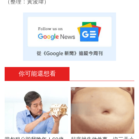
（整理：黃浚瑋）
你可能還想看
PR