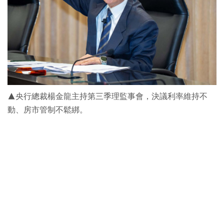
▲央行總裁楊金龍主持第三季理監事會，決議利率維持不
動、房市管制不鬆綁。