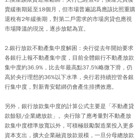
賣緩衝期延至18個月，但市場普遍認爲應該比照重購
退稅有2年緩衝期，對第二戶需求的市場房貸也應視
市場降溫的現況，逐步放鬆為宜。
2.
銀行放款不動產集中度解困
：央行從去年開始要求
各銀行上報不動產集中度，目前全體銀行不動產放款
集中度約36.9%，比去年最高點37.5%略微下滑，仍
高於央行理想的36%以下水準，央行若持續控管各銀
行集中度，對新青安鬆綁仍會產生排擠效應。
另外，銀行放款集中度的計算公式主要是「不動產貸
款餘額/企業總放款」。央行除了應考量對不動產放
款集中度標準放寬以外，可積極鼓勵製造業投入更多
資本支出，擴大企業融資放款規模，一旦分母總放款