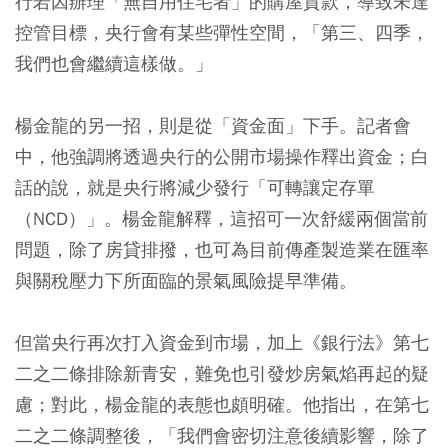
行若因辦理「無自用住宅者」的購屋貸款，導致未達
控管目標，央行會有某些彈性空間，「第三、四季，
我們也會繼續這樣做。」
楊金龍的另一招，則是從「資金面」下手。記者會
中，他強調將透過央行的公開市場操作釋出資金；白
話的說，就是央行將減少發行「可轉讓定存單
（NCD）」。楊金龍解釋，這招可一次舒緩兩個當前
問題，除了房貸排撥，也可為目前傳產製造業在匯率
與關稅壓力下所面臨的景氣風險提早準備。
但當央行再次打入資金到市場，加上《銀行法》第七
二之二條排除新青安，難免也引發炒房氣焰再起的疑
慮；對此，楊金龍的表態也頗明確。他指出，在第七
二之二條調整後，「我們會密切注意後續影響，除了