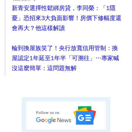
新青安選擇性鬆綁房貸，李同榮：「1隱
憂」恐招來3大負面影響！房價下修幅度還
會再大？他這樣解讀
輪到換屋族笑了！央行放寬信用管制：換
屋認定1年延至1年半「可溯往」…專家喊
沒這麼簡單：這問題無解