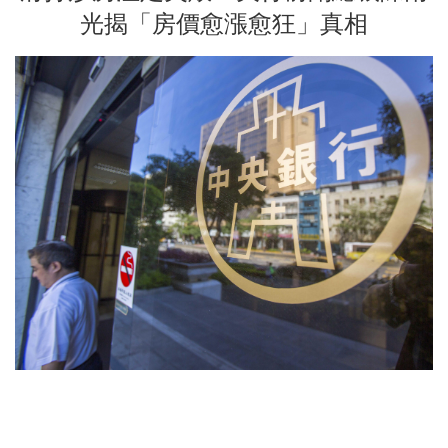
光揭「房價愈漲愈狂」真相