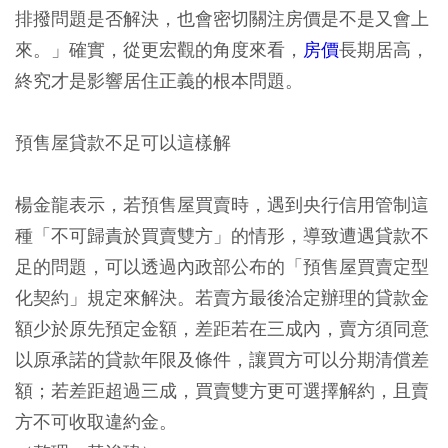
排撥問題是否解決，也會密切關注房價是不是又會上
來。」確實，從更宏觀的角度來看，
房價
長期居高，
終究才是影響居住正義的根本問題。
預售屋貸款不足可以這樣解
楊金龍表示，若預售屋買賣時，遇到央行信用管制這
種「不可歸責於買賣雙方」的情形，導致遭遇貸款不
足的問題，可以透過內政部公布的「預售屋買賣定型
化契約」規定來解決。若賣方最後洽定辦理的貸款金
額少於原先預定金額，差距若在三成內，賣方須同意
以原承諾的貸款年限及條件，讓買方可以分期清償差
額；若差距超過三成，買賣雙方更可選擇解約，且賣
方不可收取違約金。