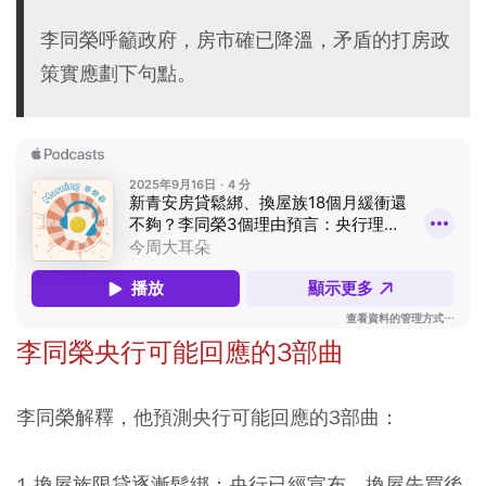
李同榮呼籲政府，房市確已降溫，矛盾的打房政
策實應劃下句點。
李同榮央行可能回應的3部曲
李同榮解釋，他預測央行可能回應的3部曲：
1.
換屋族限貸逐漸鬆綁
：央行已經宣布，換屋先買後