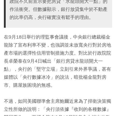
政院不久前宣示要把房貸「水龍頭開大一點」的
作法衝突。但數據顯示，銀行放貸集中於不動產
的比率仍高，央行確實沒有鬆手的理由。
在9月18日舉行的理監事會議後，中央銀行總裁楊金
龍除了宣布利率不變，也強調並未放寬央行對於房地
產市場的選擇性信用管制措施力度。對比於行政院院
長卓榮泰在9月4日喊出「銀行房貸水龍頭開大一
點」，央行的「堅守立場」立刻引來外界爭議，甚有
媒體以「央行數據冰冷」的說法，暗批楊金龍對房
市、購屋族困境的無感。
不過，如同美國聯準會主席鮑爾近來為了捍衛決策獨
立性所做的說明：「央行須依據『收到的各種數據』