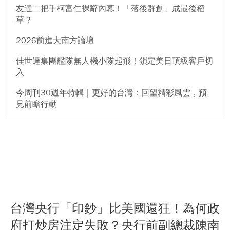
友達二把手柯富仁裸辭內幕！「落後群創」成最後稻
草？
2026前進大南方論壇
佳世達集團艦隊無人機小隊起飛！鎖定美日頂級客戶切
入
今周刊30週年特輯｜更好的台灣：回望精彩風雲，預
見前瞻行動
台灣央行「印鈔」比美國還狂！為何政
府打炒房注定失敗？央行前副總裁陳南