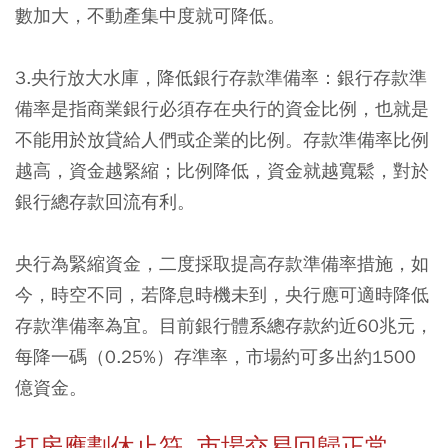
數加大，不動產集中度就可降低。
3.
央行放大水庫，降低銀行存款準備率
：銀行存款準
備率是指商業銀行必須存在央行的資金比例，也就是
不能用於放貸給人們或企業的比例。存款準備率比例
越高，資金越緊縮；比例降低，資金就越寬鬆，對於
銀行總存款回流有利。
央行為緊縮資金，二度採取提高存款準備率措施，如
今，時空不同，若降息時機未到，央行應可適時降低
存款準備率為宜。目前銀行體系總存款約近60兆元，
每降一碼（0.25%）存準率，市場約可多出約1500
億資金。
打房應劃休止符 市場交易回歸正常