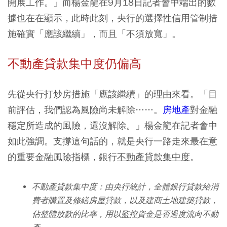
開展工作。」而楊金龍在9月18日記者會中端出的數
據也在在顯示，此時此刻，央行的選擇性信用管制措
施確實「應該繼續」，而且「不須放寬」。
不動產貸款集中度仍偏高
先從央行打炒房措施「應該繼續」的理由來看。「目
前評估，我們認為風險尚未解除……。
房地產
對金融
穩定所造成的風險，還沒解除。」楊金龍在記者會中
如此強調。支撐這句話的，就是央行一路走來最在意
的重要金融風險指標，銀行
不動產貸款集中度
。
不動產貸款集中度：由央行統計，全體銀行貸款給消
費者購置及修繕房屋貸款，以及建商土地建築貸款，
佔整體放款的比率，用以監控資金是否過度流向不動