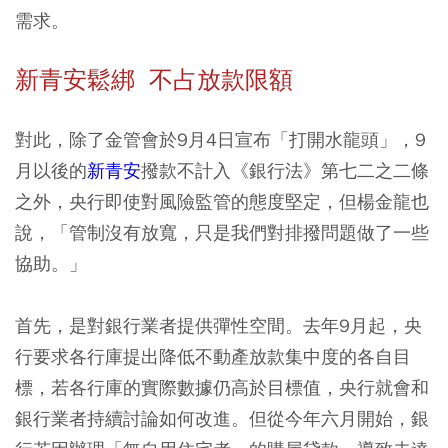
需求。
新青安鬆綁 不占放款限額
對此，除了金管會於9月4日宣布「打開水龍頭」，9
月以後的
新青安
撥款不計入《銀行法》第七二之二條
之外，央行即使對風險監管的態度堅定，但楊金龍也
說，「管制沒有放寬，只是我們對排撥問題做了一些
協助。」
首先，是對銀行業者提供彈性空間。去年9月起，央
行要求各行庫提出降低不動產放款集中度的各自目
標，若各行庫的實際數據仍高於目標值，央行就會和
銀行業者持續討論如何改進。但從今年六月開始，銀