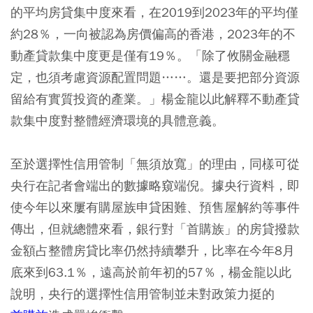
的平均房貸集中度來看，在2019到2023年的平均僅
約28％，一向被認為房價偏高的香港，2023年的不
動產貸款集中度更是僅有19％。「除了攸關金融穩
定，也須考慮資源配置問題……。還是要把部分資源
留給有實質投資的產業。」楊金龍以此解釋不動產貸
款集中度對整體經濟環境的具體意義。
至於選擇性信用管制「無須放寬」的理由，同樣可從
央行在記者會端出的數據略窺端倪。據央行資料，即
使今年以來屢有購屋族申貸困難、預售屋解約等事件
傳出，但就總體來看，銀行對「首購族」的房貸撥款
金額占整體房貸比率仍然持續攀升，比率在今年8月
底來到63.1％，遠高於前年初的57％，楊金龍以此
說明，央行的選擇性信用管制並未對政策力挺的