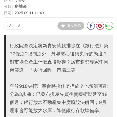
房地產
2025-09-11 11:43
+A
-A
加入收藏
行政院會決定將新青安貸款排除在《銀行法》第
72條之2限制之外，外界關心後續央行的態度？
對市場會產生什麼直接影響？房市趨勢專家李同
榮笑道：「央行回眸、市場三笑。」
至於918央行理事會將採什麼措施？他預測可能
分為3步曲：已發布換屋先買後賣緩衝期延至18
個月；銀行放款不動產集中度將設法解困；9月
理事會可能放大水庫，降低銀行存款準備率。