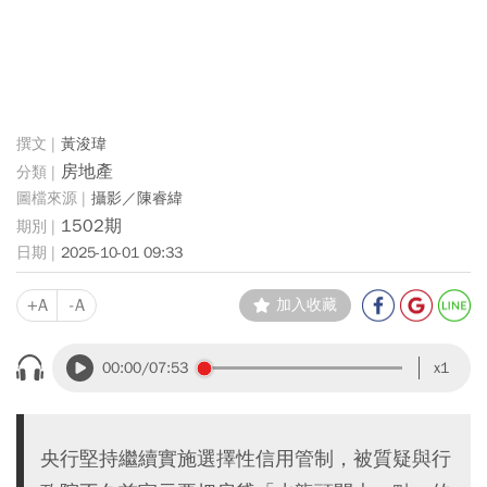
黃浚瑋
房地產
攝影／陳睿緯
1502期
2025-10-01 09:33
+A
-A
加入收藏
00:00
/07:53
x1
央行堅持繼續實施選擇性信用管制，被質疑與行