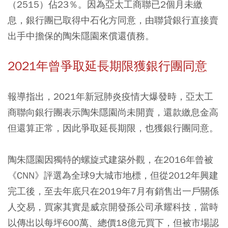
（2515）佔23％。因為亞太工商聯已2個月未繳
息，銀行團已取得中石化方同意，由聯貸銀行直接賣
出手中擔保的陶朱隱園來償還債務。
2021年曾爭取延長期限獲銀行團同意
報導指出，2021年新冠肺炎疫情大爆發時，亞太工
商聯向銀行團表示陶朱隱園尚未開賣，還款繳息金高
但還算正常，因此爭取延長期限，也獲銀行團同意。
陶朱隱園因獨特的螺旋式建築外觀，在2016年曾被
《CNN》評選為全球9大城市地標，但從2012年興建
完工後，至去年底只在2019年7月有銷售出一戶關係
人交易，買家其實是威京開發孫公司承耀科技，當時
以傳出以每坪600萬、總價18億元買下，但被市場認