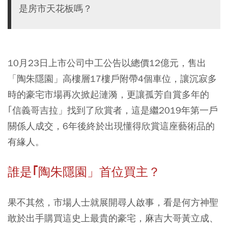
是房市天花板嗎？
10月23日上市公司中工公告以總價12億元，售出
「陶朱隱園」高樓層17樓戶附帶4個車位，讓沉寂多
時的豪宅市場再次掀起漣漪，更讓孤芳自賞多年的
｢信義哥吉拉」找到了欣賞者，這是繼2019年第一戶
關係人成交，6年後終於出現懂得欣賞這座藝術品的
有緣人。
誰是｢陶朱隱園」首位買主？
果不其然，市場人士就展開尋人啟事，看是何方神聖
敢於出手購買這史上最貴的豪宅，麻吉大哥黃立成、