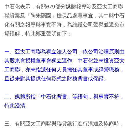
中石化表示，有關6/9部分媒體報導涉及亞太工商聯
聯貸案及「陶朱隱園」擔保品處理事宜，其中與中石
化有關之報導與事實不符，為維護公司聲譽並避免市
場誤解，特此鄭重聲明如下：
一、亞太工商聯為獨立法人公司，依公司治理原則由
其股東會授權董事會獨立運作。中石化並未投資亞太
工商聯，亦未指派任何人員擔任其董事或經營職務，
且從未對其提供任何形式之財務背書或保證。
二、媒體所指「中石化背書」等語句，與事實不符，
特此澄清。
三、有關亞太工商聯與聯貸銀行進行溝通及協商時，