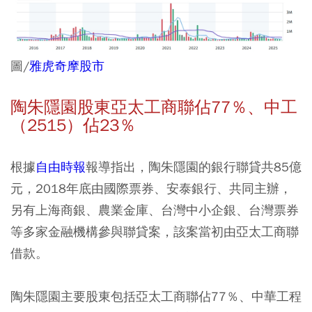
圖/
雅虎奇摩股市
陶朱隱園股東亞太工商聯佔77％、中工
（2515）佔23％
根據
自由時報
報導指出，陶朱隱園的銀行聯貸共85億
元，2018年底由國際票券、安泰銀行、共同主辦，
另有上海商銀、農業金庫、台灣中小企銀、台灣票券
等多家金融機構參與聯貸案，該案當初由亞太工商聯
借款。
陶朱隱園主要股東包括亞太工商聯佔77％、中華工程