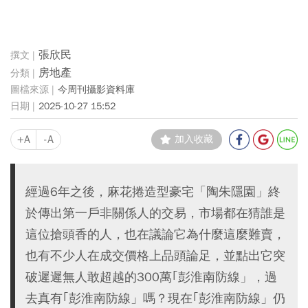
張欣民
房地產
今周刊攝影資料庫
2025-10-27 15:52
+A
-A
加入收藏
經過6年之後，麻花捲造型豪宅「陶朱隱園」終
於傳出第一戶非關係人的交易，市場都在猜誰是
這位搶頭香的人，也在議論它為什麼這麼難賣，
也有不少人在成交價格上品頭論足，並點出它突
破遲遲無人敢超越的300萬｢彭淮南防線」，過
去真有｢彭淮南防線」嗎？現在｢彭淮南防線」仍