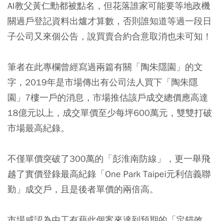
AI教父黃仁勳都被點名，但花落誰家可能要等地政機
關過戶登記資料出爐才算數，否則誰知道等過一段日
子公司又來個公告，說買賣合約合意取消也未可知！
筆者在此專欄曾經寫過兩篇有關「陶朱隱園」的文
字，2019年是市場傳出有公司法人買下「陶朱隱
園」7樓一戶的消息，市場推估該戶成交總價應高達
18億元以上，成交單價至少每坪600萬元，雙雙打破
市場最高紀錄。
不僅單價突破了300萬的「彭淮南防線」，更一舉飛
越了實價登錄最高紀錄「One Park Taipei元利信義聯
勤」成交戶，且是後者單價的兩倍高。
市場咸認為中工有藉此個案來達到預期的「定錨效