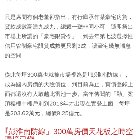
只是席間有個老董卻指出，有行庫承作某豪宅房貸，
貸款成數高達九成九，總裁一聽非同小可，隨即祭出
市場上所謂的「豪宅限貸令」，到去年第七波選擇性
信用管制豪宅限貸成數更只剩3成，讓豪宅幾無喘息
的空間。
從此每坪300萬也就被市場視為是｢彭淮南防線」，
成為國內房價的天險價位，到目前為止，實價登錄上
面都還沒有人敢越此雷池一步。當年傳聞的「勤」案
頂樓樓中樓戶則到2018年才出現在實登上面，每坪
是203.62萬元，總價9.25億元。
｢彭淮南防線」300萬房價天花板之時空