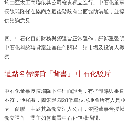
均由亞太工商聯依其公司權責獨立進行。中石化董事
長陳瑞隆僅在協商之最後階段有出面協助溝通，並提
供諮詢意見。
四、中石化目前財務與營運皆正常運作，謹鄭重聲明
中石化與該聯貸案並無任何關聯，請市場及投資人鑒
察。
遭點名替聯貸「背書」 中石化駁斥
中石化董事長陳瑞隆下午出面說明，有些報導與事實
不符，他強調，陶朱隱園28個單位房地產所有人是亞
太工商聯，由於其為獨立法人公司，依照董事會授權
獨立運作，業主如何處置中石化無權過問。