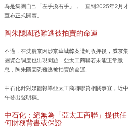
為是集團自己「左手換右手」，一直到2025年2月才
宣布正式開賣。
陶朱隱園恐難逃被拍賣的命運
不過，在沈慶京因涉京華城弊案遭到收押後，威京集
團資金調度也出現問題，亞太工商聯若未能正常繳
息，陶朱隱園恐難逃被拍賣的命運。
中石化針對媒體報導亞太工商聯聯貸相關事宜，近中
午發出聲明稿。
中石化：絕無為「亞太工商聯」提供任
何財務背書或保證