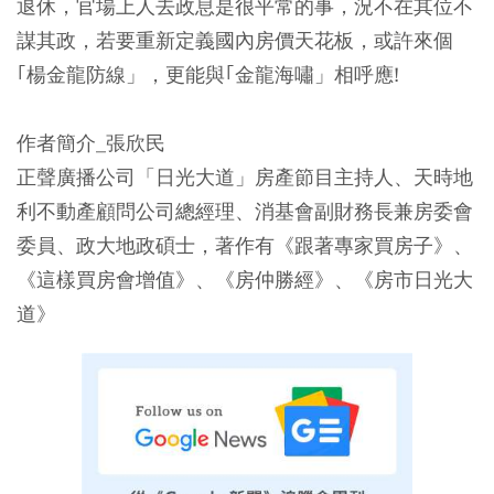
退休，官場上人去政息是很平常的事，況不在其位不
謀其政，若要重新定義國內房價天花板，或許來個
｢楊金龍防線」，更能與｢金龍海嘯」相呼應!
作者簡介_張欣民
正聲廣播公司「日光大道」房產節目主持人、天時地
利不動產顧問公司總經理、消基會副財務長兼房委會
委員、政大地政碩士，著作有《跟著專家買房子》、
《這樣買房會增值》、《房仲勝經》、《房市日光大
道》