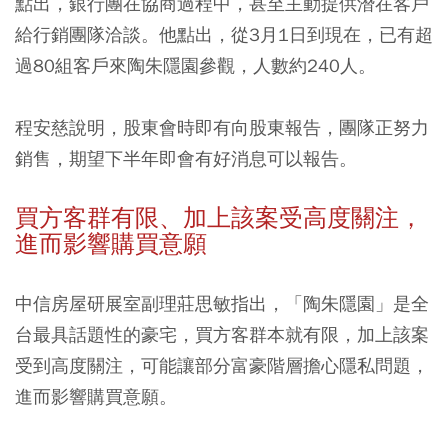
點出，銀行團在協商過程中，甚至主動提供潛在客戶
給行銷團隊洽談。他點出，從3月1日到現在，已有超
過80組客戶來陶朱隱園參觀，人數約240人。
程安慈說明，股東會時即有向股東報告，團隊正努力
銷售，期望下半年即會有好消息可以報告。
買方客群有限、加上該案受高度關注，
進而影響購買意願
中信房屋研展室副理莊思敏指出，「陶朱隱園」是全
台最具話題性的豪宅，買方客群本就有限，加上該案
受到高度關注，可能讓部分富豪階層擔心隱私問題，
進而影響購買意願。