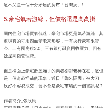
這不又是一個十分矛盾的房市「台灣病」!
5.豪宅氣若游絲，但價格還是高高掛
國內住宅市場買氣低迷，豪宅市場更是氣若游絲，其
處境真的可用四面楚歌來形容，
一有央行豪宅限貸
令、二有囤房稅2.0、三有銀行融資回收壓力、四有
餘屋高額管理費。
但是檯面上豪宅餘屋滿手的業者卻都老神在在，這也
是一個奇哉怪哉的現象，近日「陶朱隱園」被大刀一
砍好不容易成交，會不會是豪宅市場的一個警訊呢？
作者簡介_張欣民