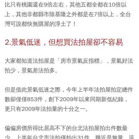
比只有桃園還在9倍左右，其他五都全都在10倍以
上，其他非都縣市除基隆之外都是在7倍以上，全台
灣可說都快無購屋的淨土了！
2.景氣低迷，但想買法拍屋卻不容易
大家都知道法拍屋是「房市景氣反指標」，景氣好法
拍少，景氣差法拍多。
但是值此景氣低迷之際，今年上半年法拍屋拍定總件
數卻僅僅853件，創下2009年以來同期新低紀錄，
更只有2009年法拍量的十分之一。
偏偏房價所得比居高不下的台北法拍屋拍出件數最
少，上半年台北市法拍僅拍出31件，幾近是無量，這