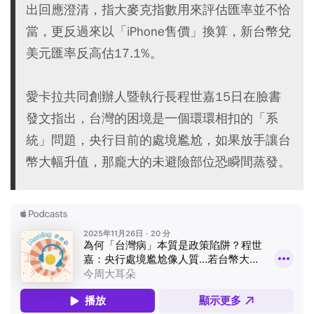
出回應澄清，指大麥克指數用來評估匯率並不恰
當，更反過來以「iPhone售價」換算，新台幣兌
美元匯率反高估17.1%。
愛卡拉共同創辦人暨執行長程世嘉15日在臉書
發文指出，台灣的困境是一個環環相扣的「系
統」問題，央行目前的處境尷尬，如果放手讓台
幣大幅升值，那龐大的未避險部位恐瞬間蒸發。