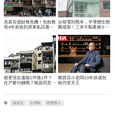
謝金河
台灣病
經濟學人