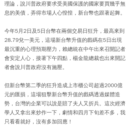
理論，說川普政府要求受美國保護的國家要買幾乎無
息的美債，弄得市場人心惶惶，新台幣也跟著起舞。
今年5月2日及5日台幣在兩個交易日狂升，最高來到
28.79兌一美元，這場新台幣升值的戲碼在5日出現
最沉重的心理預期壓力，賴總統在中午出來召開記者
會安定人心，接著下午四點，楊金龍總裁也出來開記
者會說川普政府沒有施壓。
但新台幣第二季的狂升造成上市櫃公司超過2000億
元的匯損，這場狙擊新台幣升值的戲碼透過媒體造
勢，台灣的企業可以說是賠了夫人又折兵。這次經濟
學人又拿出來炒作一下，劇情和四月下旬差不多，我
只看看就好，沒有多加回應！