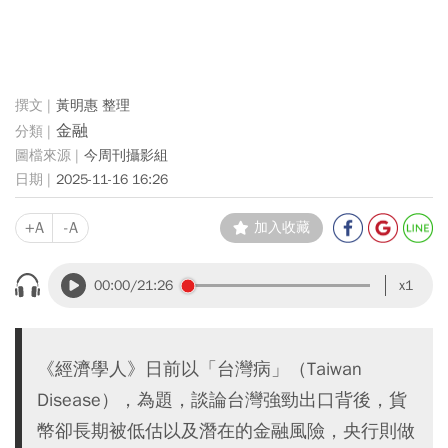
黃明惠 整理
金融
今周刊攝影組
2025-11-16 16:26
+A
-A
加入收藏
00:00
/21:26
x1
《經濟學人》日前以「台灣病」（Taiwan
Disease），為題，談論台灣強勁出口背後，貨
幣卻長期被低估以及潛在的金融風險，央行則做