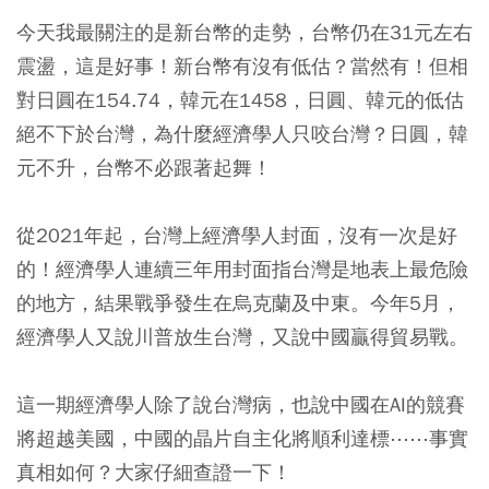
今天我最關注的是新台幣的走勢，台幣仍在31元左右
震盪，這是好事！新台幣有沒有低估？當然有！但相
對日圓在154.74，韓元在1458，日圓、韓元的低估
絕不下於台灣，為什麼經濟學人只咬台灣？日圓，韓
元不升，台幣不必跟著起舞！
從2021年起，台灣上經濟學人封面，沒有一次是好
的！經濟學人連續三年用封面指台灣是地表上最危險
的地方，結果戰爭發生在烏克蘭及中東。今年5月，
經濟學人又說川普放生台灣，又說中國贏得貿易戰。
這一期經濟學人除了說台灣病，也說中國在AI的競賽
將超越美國，中國的晶片自主化將順利達標⋯⋯事實
真相如何？大家仔細查證一下！