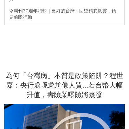
今周刊30週年特輯｜更好的台灣：回望精彩風雲，預
見前瞻行動
為何「台灣病」本質是政策陷阱？程世
嘉：央行處境尷尬像人質...若台幣大幅
升值，壽險業曝險將蒸發