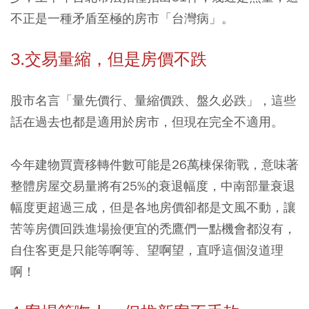
不正是一種矛盾至極的房市「台灣病」。
3.交易量縮，但是房價不跌
股市名言「量先價行、量縮價跌、盤久必跌」，這些
話在過去也都是適用於房市，但現在完全不適用。
今年建物買賣移轉件數可能是26萬棟保衛戰，意味著
整體房屋交易量將有25%的衰退幅度，中南部量衰退
幅度更超過三成
，但是各地房價卻都是文風不動，讓
苦等房價回跌進場撿便宜的禿鷹們一點機會都沒有，
自住客更是只能等啊等、望啊望，直呼這個沒道理
啊！