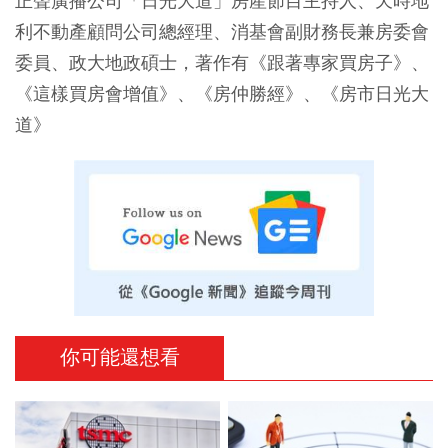
正聲廣播公司「日光大道」房產節目主持人、天時地
利不動產顧問公司總經理、消基會副財務長兼房委會
委員、政大地政碩士，著作有《跟著專家買房子》、
《這樣買房會增值》、《房仲勝經》、《房市日光大
道》
你可能還想看