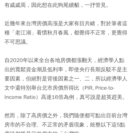
有戚戚焉，因此想在此狗尾續貂，一抒管見。
近幾年來台灣房價高漲是大家有目共睹，對於筆者這
種「老江湖」看慣秋月春風，都覺得不正常，更覺得
不可思議。
自2020年以來全台各地房價都漲翻天，經濟學人點
出的寬鬆資金潮及低利率，即使央行長期反駁不是主
要因素，但絕對是背後因素之一、二，所以經濟學人
文中還特別舉台北市房價所得比（PIR, Price-to-
Income Ratio）高達16倍為例，真可說是超英趕美。
然而，除了高房價之外，我們隨便都可點出目前台灣
房市的不合理、不正常的矛盾現象，統整以下這5點