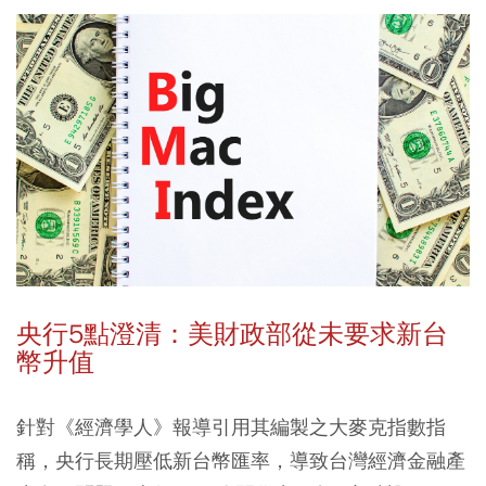
央行5點澄清：美財政部從未要求新台
幣升值
針對《經濟學人》報導引用其編製之大麥克指數指
稱，央行長期壓低新台幣匯率，導致台灣經濟金融產