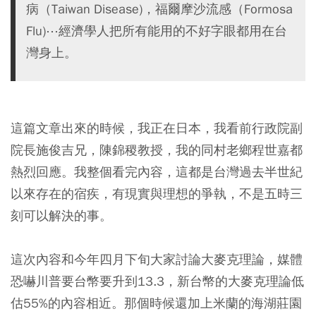
病（Taiwan Disease)，福爾摩沙流感（Formosa
Flu)⋯經濟學人把所有能用的不好字眼都用在台
灣身上。
這篇文章出來的時候，我正在日本，我看前行政院副
院長施俊吉兄，陳錦稷教授，我的同村老鄉程世嘉都
熱烈回應。我整個看完內容，這都是台灣過去半世紀
以來存在的宿疾，有現實與理想的爭執，不是五時三
刻可以解決的事。
這次內容和今年四月下旬大家討論大麥克理論，媒體
恐嚇川普要台幣要升到13.3，新台幣的大麥克理論低
估55%的內容相近。那個時候還加上米蘭的海湖莊園