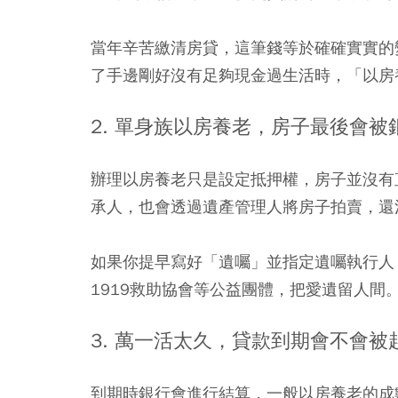
當年辛苦繳清房貸，這筆錢等於確確實實的
了手邊剛好沒有足夠現金過生活時，「以房
2. 單身族以房養老，房子最後會被
辦理以房養老只是設定抵押權，房子並沒有
承人，也會透過遺產管理人將房子拍賣，還
如果你提早寫好「遺囑」並指定遺囑執行人
1919救助協會等公益團體，把愛遺留人間
3. 萬一活太久，貸款到期會不會被
到期時銀行會進行結算，一般以房養老的成