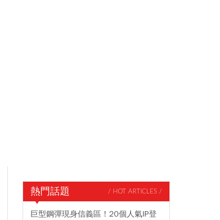
熱門話題
/ HOT ARTICLES /
巨型鋼彈現身信義區！20個人氣IP登