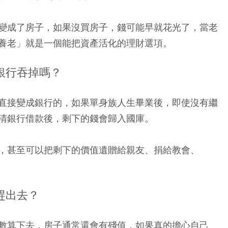
變成了房子，如果沒買房子，錢可能早就花光了，當老
養老」就是一個能把資產活化的理財選項。
銀行吞掉嗎？
直接變成銀行的，如果單身族人生畢業後，即使沒有繼
清銀行借款後，剩下的錢會歸入國庫。
，甚至可以把剩下的價值遺贈給親友、捐給教會、
。
趕出去？
數算下去，房子通常還會有殘值，如果真的擔心自己