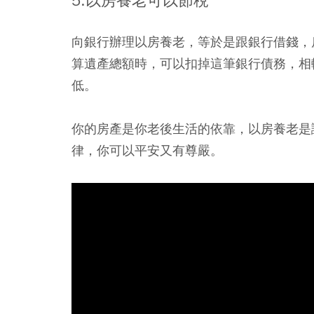
5.以房養老可以節稅
向銀行辦理以房養老，等於是跟銀行借錢，
算遺產總額時，可以扣掉這筆銀行債務，相
低。
你的房產是你老後生活的依靠，以房養老是
律，你可以平安又有尊嚴。