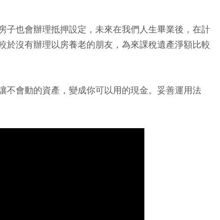
房子也會辦理抵押設定，未來在我們人生畢業後，在計
較於沒有辦理以房養老的朋友，為來課稅遺產淨額比較
讓不會動的資產，變成你可以用的現金。妥善運用法