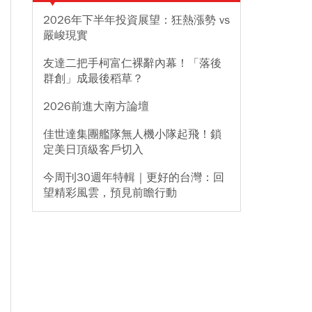
2026年下半年投資展望：狂熱漲勢 vs
嚴峻現實
友達二把手柯富仁裸辭內幕！「落後
群創」成最後稻草？
2026前進大南方論壇
佳世達集團艦隊無人機小隊起飛！鎖
定美日頂級客戶切入
今周刊30週年特輯｜更好的台灣：回
望精彩風雲，預見前瞻行動