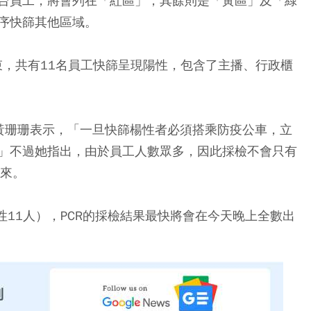
台員工，將會列在「紅區」，其餘則是「黃區」及「綠
序快篩其他區域。
束，共有11名員工快篩呈現陽性，包含了主播、行政櫃
黃珊珊表示，「一旦快篩楊性者必須搭乘防疫公車，立
」不過她指出，由於員工人數眾多，因此採檢不會只有
過來。
性11人），PCR的採檢結果最快將會在今天晚上全數出