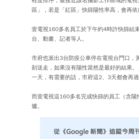
程度排序，最接近該名攝影工作區域的電視
區」，若是「紅區」快篩陽性率高，會再依
壹電視160多名員工於下午約4時許快篩結
台、動畫、記者等人。
市府也派出3台防疫公車停在電視台門口，
刻送走，如果沒有陽性當然是最好的結果。
一天，有需要的話，市府這2、3天都會再
而壹電視這160多名完成快篩的員工（含陽
爐。