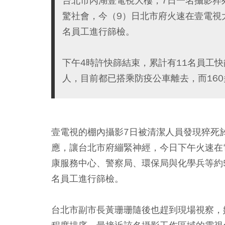
台北市內湖壹電視大樓，7日一名攝影猝
驚社會，今（9）日北市府火速在壹電視
名員工進行篩檢。
下午4時許快篩結束，累計有11名員工
人，目前都已搭乘防疫公車離去，而160
壹電視的棚內攝影7日被清潔人員發現猝死
應，讓台北市府繃緊神經，今日下午火速在
康服務中心、警察局、環保局與化學兵等約5
名員工進行篩檢。
台北市副市長黃珊珊隨後也趕到現場視察，