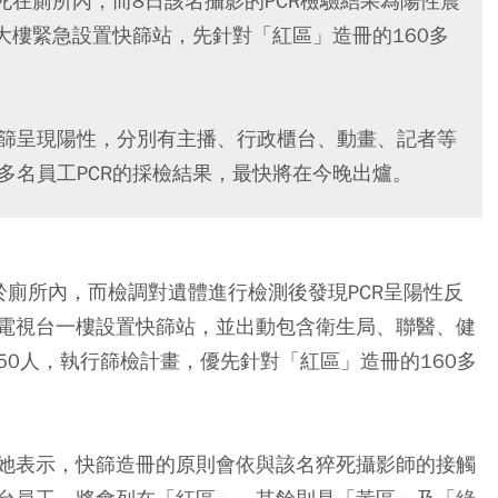
死在廁所內，而8日該名攝影的PCR檢驗結果為陽性震
大樓緊急設置快篩站，先針對「紅區」造冊的160多
快篩呈現陽性，分別有主播、行政櫃台、動畫、記者等
多名員工PCR的採檢結果，最快將在今晚出爐。
於廁所內，而檢調對遺體進行檢測後發現PCR呈陽性反
電視台一樓設置快篩站，並出動包含衛生局、聯醫、健
0人，執行篩檢計畫，優先針對「紅區」造冊的160多
她表示，快篩造冊的原則會依與該名猝死攝影師的接觸