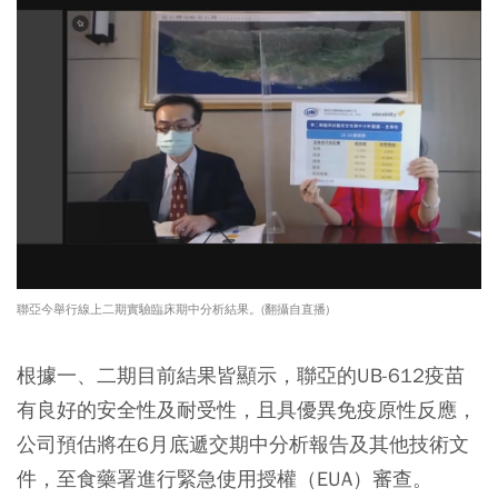
聯亞今舉行線上二期實驗臨床期中分析結果。(翻攝自直播)
根據一、二期目前結果皆顯示，聯亞的UB-612疫苗
有良好的安全性及耐受性，且具優異免疫原性反應，
公司預估
將在6月底遞交期中分析報告及其他技術文
件
，至食藥署進行緊急使用授權（EUA）審查。