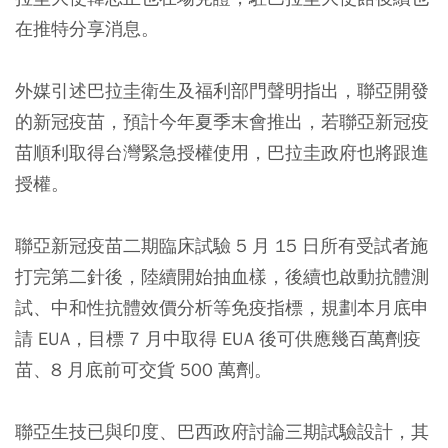
在推特分享消息。
外媒引述巴拉圭衛生及福利部門聲明指出，聯亞開發
的新冠疫苗，預計今年夏季末會推出，若聯亞新冠疫
苗順利取得台灣緊急授權使用，巴拉圭政府也將跟進
授權。
聯亞新冠疫苗二期臨床試驗 5 月 15 日所有受試者施
打完第二針後，陸續開始抽血樣，後續也啟動抗體測
試、中和性抗體效價分析等免疫指標，規劃本月底申
請 EUA，目標 7 月中取得 EUA 後可供應幾百萬劑疫
苗、8 月底前可交貨 500 萬劑。
聯亞生技已與印度、巴西政府討論三期試驗設計，其