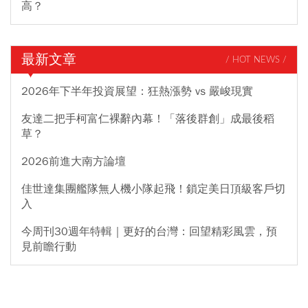
高？
最新文章
/ HOT NEWS /
2026年下半年投資展望：狂熱漲勢 vs 嚴峻現實
友達二把手柯富仁裸辭內幕！「落後群創」成最後稻
草？
2026前進大南方論壇
佳世達集團艦隊無人機小隊起飛！鎖定美日頂級客戶切
入
今周刊30週年特輯｜更好的台灣：回望精彩風雲，預
見前瞻行動