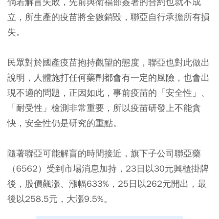
倘若解盲失敗，先前與衛福部簽署的合約也就不成
立，所生產的疫苗將全數銷毀，聯亞自行承擔所有損
失。
民眾對於國產疫苗抱持觀望的態度，聯亞也對此做出
說明，人體施打任何藥劑都會有一定的風險，也會出
現不適的問題，正因如此，事前疫苗的「安全性」、
「耐受性」檢測非常重要，所以疫苗研發上不能貪
快，安全性仍是研究的重點。
隨著聯亞可能解盲的時間接近，旗下子公司聯亞藥
（6562）受到市場消息加持，23日以30元興櫃掛牌
後，股價飆漲、漲幅633%，25日以262元開出，最
後以258.5元，大漲9.5%。