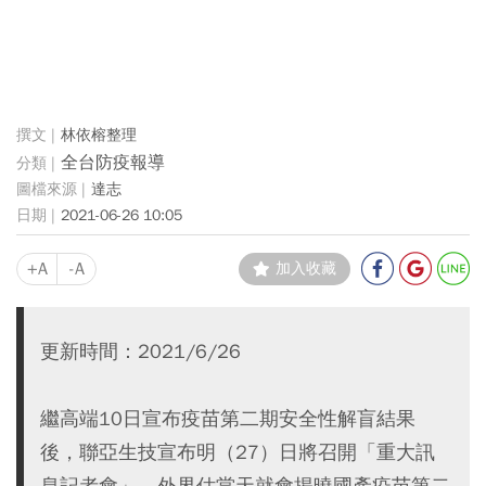
林依榕整理
全台防疫報導
達志
2021-06-26 10:05
+A
-A
加入收藏
更新時間：2021/6/26
繼高端10日宣布疫苗第二期安全性解盲結果
後，聯亞生技宣布明（27）日將召開「重大訊
息記者會」，外界估當天就會揭曉國產疫苗第二