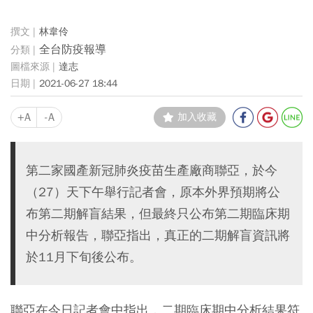
林韋伶
全台防疫報導
達志
2021-06-27 18:44
+A
-A
加入收藏
第二家國產新冠肺炎疫苗生產廠商聯亞，於今
（27）天下午舉行記者會，原本外界預期將公
布第二期解盲結果，但最終只公布第二期臨床期
中分析報告，聯亞指出，真正的二期解盲資訊將
於11月下旬後公布。
聯亞在今日記者會中指出，二期臨床期中分析結果符