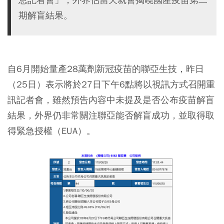
期解盲結果。
自6月開始量產28萬劑新冠疫苗的聯亞生技，昨日
（25日）表示將於27日下午6點將以視訊方式召開重
訊記者會，雖然預告內容中未提及是否公布疫苗解盲
結果，外界仍非常關注聯亞能否解盲成功，並取得取
得緊急授權（EUA）。