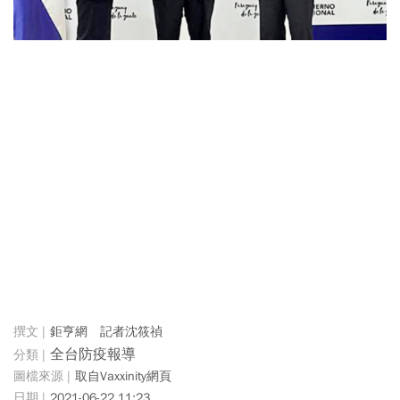
鉅亨網 記者沈筱禎
全台防疫報導
取自Vaxxinity網頁
2021-06-22 11:23