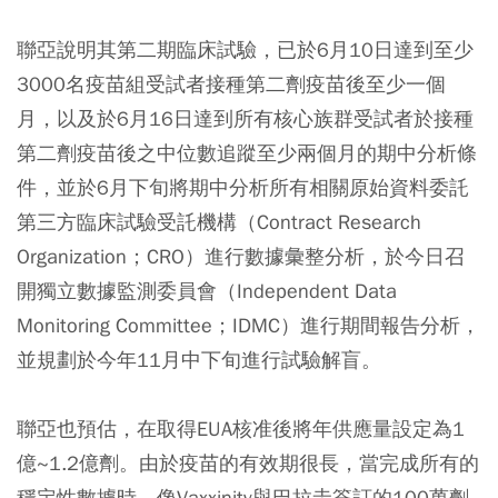
聯亞說明其第二期臨床試驗，已於6月10日達到至少
3000名疫苗組受試者接種第二劑疫苗後至少一個
月，以及於6月16日達到所有核心族群受試者於接種
第二劑疫苗後之中位數追蹤至少兩個月的期中分析條
件，並於6月下旬將期中分析所有相關原始資料委託
第三方臨床試驗受託機構（Contract Research
Organization；CRO）進行數據彙整分析，於今日召
開獨立數據監測委員會（Independent Data
Monitoring Committee；IDMC）進行期間報告分析，
並
規劃於今年11月中下旬進行試驗解盲。
聯亞也預估，在取得EUA核准後將
年供應量設定為1
億~1.2億劑
。由於疫苗的有效期很長，當完成所有的
穩定性數據時，像Vaxxinity與巴拉圭簽訂的100萬劑