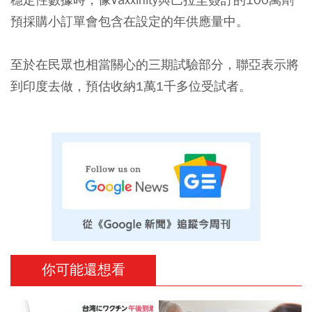
預採購小訂單會包含在設定的年供應量中。
至於在民眾也相當關心的
三期試驗部分，聯亞表示將
到印度去做，預估收納1萬1千多位受試者。
你可能還想看