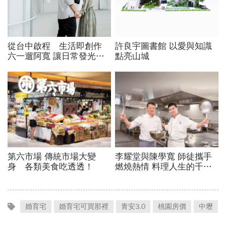
婚育宅
婚育宅可買那裡
青安3.0
桃園房價
中壢