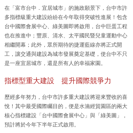
在「富市台中．宜居城市」的施政願景下，台中市許
多指標級重大建設紛紛在今年取得突破性進展！包含
台中國際會展中心、綠美圖即將啟用，台中巨蛋工程
也在推進中；豐原、清水、太平國民暨兒童運動中心
相繼開幕；此外，眾所期待的捷運藍線亦將正式開
工，讓交通與建設為城市發展奠定基礎，使台中不只
是一座宜居城市，還是所有人的幸福家園。
指標型重大建設 提升國際競爭力
歷經多年努力，台中市許多重大建設將迎來豐收的喜
悅！其中最受國際矚目的，便是水湳經貿園區的兩大
核心指標建設「台中國際會展中心」與「綠美圖」，
預計將於今年下半年正式啟用。