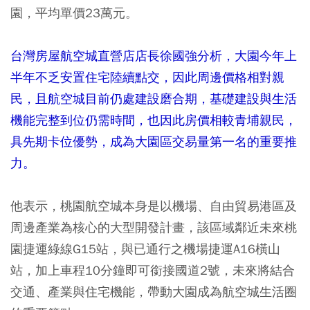
園，平均單價23萬元。
台灣房屋航空城直營店店長徐國強分析，大園今年上
半年不乏安置住宅陸續點交，因此周邊價格相對親
民，且航空城目前仍處建設磨合期，基礎建設與生活
機能完整到位仍需時間，也因此房價相較青埔親民，
具先期卡位優勢，成為大園區交易量第一名的重要推
力。
他表示，桃園航空城本身是以機場、自由貿易港區及
周邊產業為核心的大型開發計畫，該區域鄰近未來桃
園捷運綠線G15站，與已通行之機場捷運A16橫山
站，加上車程10分鐘即可銜接國道2號，未來將結合
交通、產業與住宅機能，帶動大園成為航空城生活圈