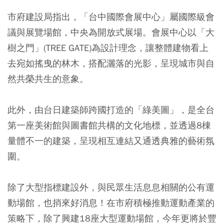
市府建設局指出，「台中國際會展中心」屬國際級會
議與展覽場館，中央為開放式展場。會展中心以「大
樹之門」(TREE GATE)為設計理念，讓整體建物看上
去宛如搖曳的林木，搭配灑落的光影，呈現城市與自
然共榮共生的意象。
此外，由台日建築師跨國打造的「綠美圖」，是全台
第一座美術館與圖書館共構的文化地標，並透過8棟
量體不一的建築，呈現相互連結又通透典雅的藝術氛
圍。
除了大型指標建設外，與民眾生活息息相關的公有運
動場館，也捎來好消息！在市府積極推動運動產業的
策略下，除了興建18座大型運動場館，今年更將於豐