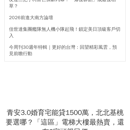
草？
2026前進大南方論壇
佳世達集團艦隊無人機小隊起飛！鎖定美日頂級客戶切
入
今周刊30週年特輯｜更好的台灣：回望精彩風雲，預
見前瞻行動
青安3.0婚育宅能貸1500萬，北北基桃
要選哪？「這區」電梯大樓最熱賣，還