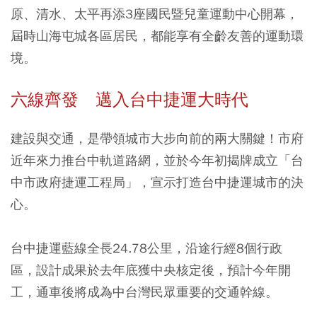
原、清水、太平再添3座國民暨兒童運動中心開幕，
屆時山海屯城各區居民，都能享有全齡友善的運動環
境。
六線齊發 邁入台中捷運大時代
建設與交通，是帶領城市大步向前的兩大關鍵！市府
近年來力推台中軌道路網，並於今年初揭牌成立「台
中市政府捷運工程局」，宣示打造台中捷運城市的決
心。
台中捷運藍線全長24.78公里，沿途行經8個行政
區，設計成果於去年底獲中央核定後，預計今年開
工，通車後將成為中台灣民眾重要的交通幹線。