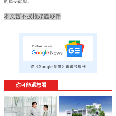
的重要節點。
本文暫不授權媒體夥伴