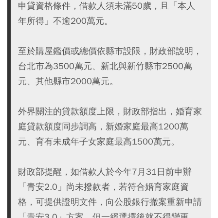
申貸資格條件，借款人須未滿50歲，且「本人
年所得」不逾200萬元。
至於購屋鑑價或總價依縣市設限，財政部說明，
台北市為3500萬元、新北與新竹縣市2500萬
元、其他縣市2000萬元。
外界關注的貸款額度上限，財政部指出，婚育家
庭貸款額度同步調高，新婚家庭最高1200萬
元、育有未成年子女家庭最高1500萬元。
財政部提醒，如借款人於今年7月31日前申辦
「青安2.0」尚未撥款者，若符合婚育家庭資
格，可提供證明文件，向公股銀行撤案重新申請
「青安3.0」方案，但一經選擇後就不得變更。