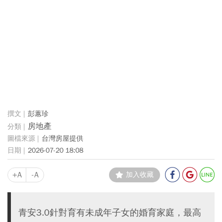
彭蕙珍
房地產
台灣房屋提供
2026-07-20 18:08
+A
-A
加入收藏
青安3.0針對育有未成年子女的婚育家庭，最高