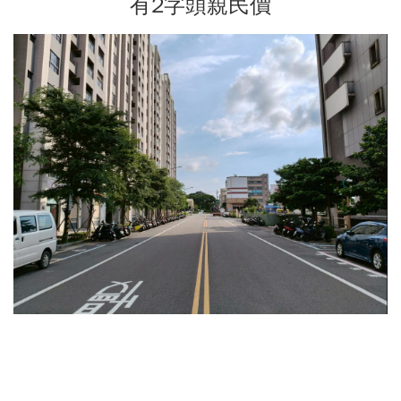
有2字頭親民價