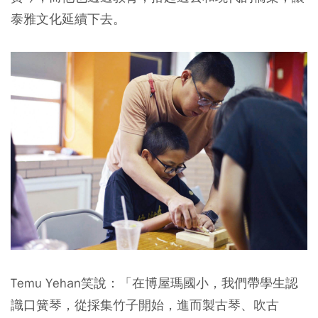
泰雅文化延續下去。
Temu Yehan笑說：「在博屋瑪國小，我們帶學生認
識口簧琴，從採集竹子開始，進而製古琴、吹古