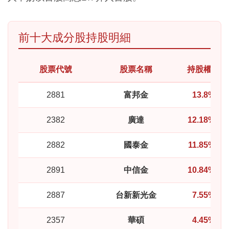
前十大成分股持股明細
股票代號
股票名稱
持股權重(%
2881
富邦金
13.8%
2382
廣達
12.18%
2882
國泰金
11.85%
2891
中信金
10.84%
2887
台新新光金
7.55%
2357
華碩
4.45%