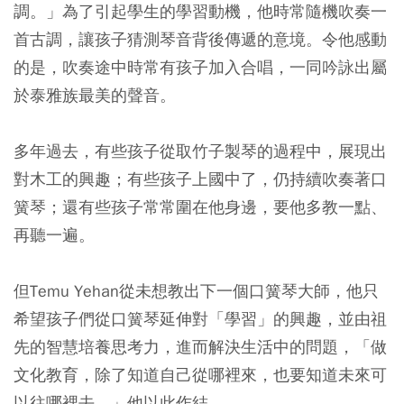
調。」為了引起學生的學習動機，他時常隨機吹奏一
首古調，讓孩子猜測琴音背後傳遞的意境。令他感動
的是，吹奏途中時常有孩子加入合唱，一同吟詠出屬
於泰雅族最美的聲音。
多年過去，有些孩子從取竹子製琴的過程中，展現出
對木工的興趣；有些孩子上國中了，仍持續吹奏著口
簧琴；還有些孩子常常圍在他身邊，要他多教一點、
再聽一遍。
但Temu Yehan從未想教出下一個口簧琴大師，他只
希望孩子們從口簧琴延伸對「學習」的興趣，並由祖
先的智慧培養思考力，進而解決生活中的問題，「做
文化教育，除了知道自己從哪裡來，也要知道未來可
以往哪裡去。」他以此作結。