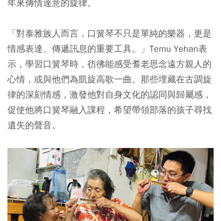
年來傳情達意的旋律。
「對泰雅族人而言，口簧琴不只是單純的樂器，更是
情感表達、傳遞訊息的重要工具。」Temu Yehan表
示，學習口簧琴時，彷彿能感受耆老思念遠方親人的
心情，或與他們為凱旋高歌一曲。那些埋藏在古調旋
律的深刻情感，激發他對自身文化的認同與歸屬感，
促使他將口簧琴融入課程，希望帶領部落的孩子尋找
遺失的聲音。