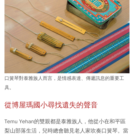
口簧琴對泰雅族人而言，是情感表達、傳遞訊息的重要工
具。
從博屋瑪國小尋找遺失的聲音
Temu Yehan的雙親都是泰雅族人，他從小在和平區
梨山部落生活，兒時總會聽見老人家吹奏口簧琴。當