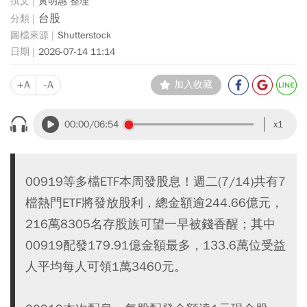
黃明惠 整理
台股
Shutterstock
2026-07-14 11:14
+A
-A
加入收藏
00:00
/06:54
x1
00919等多檔ETF本周發股息！週二(7/14)共有7
檔熱門ETF將發放股利，總金額逾244.66億元，
216萬8305名存股族可望一早被錢香醒；其中
00919配發179.91億金額最多，133.6萬位受益
人平均每人可領1萬3460元。