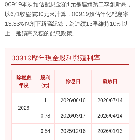
00919本次預估配息金額1元是連續第二季創新高，
以6/1收盤價30元來計算，00919預估年化配息率
13.33%也創下新高紀錄，為連續13季維持10% 以
上，延續高又穩的配息政策。
00919歷年現金股利與殖利率
除權息
股利
除息日
發放日
除
年度
(元)
1
2026/06/16
2026/07/14
2026
0.78
2026/03/17
2026/04/14
0.54
2025/12/16
2026/01/13