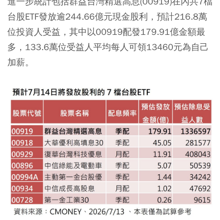
進一步統計包括群益台灣精選高息(00919)在內共7檔
台股ETF發放逾244.66億元現金股利，預計216.8萬
位投資人受益，其中以00919配發179.91億金額最
多，133.6萬位受益人平均每人可領13460元為自己
加薪。