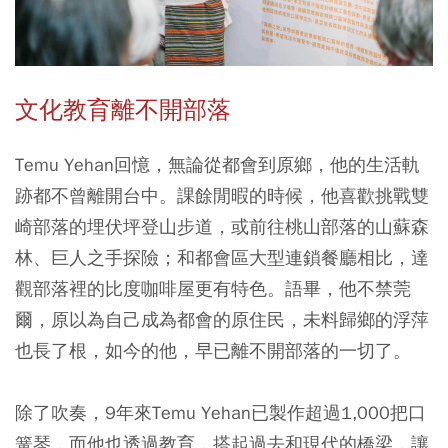
文化教育離不開部落
Temu Yehan回憶，無論從都會到原鄉，他的生活軌
跡都不曾離開台中。課餘閒暇的時候，他喜歡挑戰雙
崎部落的埋伏坪登山步道，或前往桃山部落的山蘇森
林、巨人之手探險；和都會區大型連鎖餐廳相比，達
觀部落裡的比度咖啡屋更有特色。語畢，他不禁莞
爾，原以為自己成為都會的原住民，未料歸鄉的浮萍
也長了根，如今的他，早已離不開部落的一切了。
除了吹奏，9年來Temu Yehan已製作超過1,000把口
簧琴，而他也透過教育，搭起過去和現代的橋梁，讓