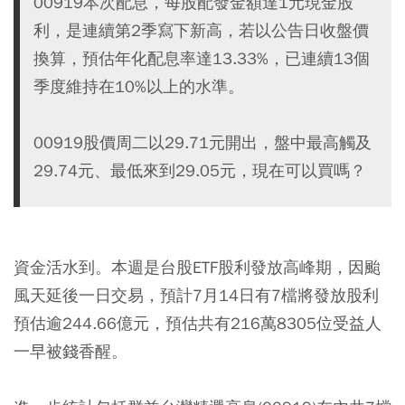
00919本次配息，每股配發金額達1元現金股
利，是連續第2季寫下新高，若以公告日收盤價
換算，預估年化配息率達13.33%，已連續13個
季度維持在10%以上的水準。
00919股價周二以29.71元開出，盤中最高觸及
29.74元、最低來到29.05元，現在可以買嗎？
資金活水到。本週是台股ETF股利發放高峰期，因颱
風天延後一日交易，預計7月14日有7檔將發放股利
預估逾244.66億元，預估共有216萬8305位受益人
一早被錢香醒。