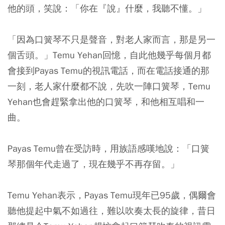
他的頭，笑說：「你在『說』什麼，我聽不懂。」
「因為口簧琴不只是聲音，對老人家而言，那是另一
個舌頭。」Temu Yehan回憶，自此他幾乎每個月都
會接到Payas Temu的視訊電話，而在電話接通的那
一刻，老人家什麼都不說，先吹一陣口簧琴，Temu
Yehan也會趕緊拿出他的口簧琴，和他相互唱和一
曲。
Payas Temu曾在受訪時，用族語感嘆地說：「口簧
琴那個年代走過了，現在幾乎不再存留。」
Temu Yehan表示，Payas Temu現年已95歲，偶爾會
聽他提起中氣不如過往，難以吹奏太長的旋律，昔日