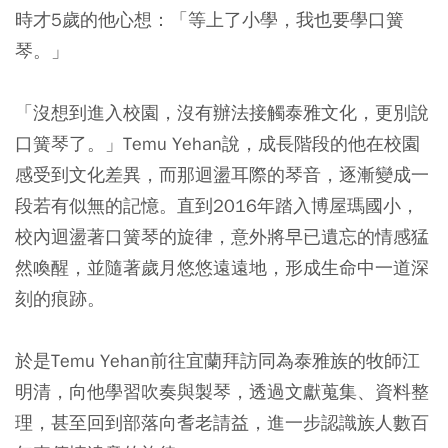
時才5歲的他心想：「等上了小學，我也要學口簧
琴。」
「沒想到進入校園，沒有辦法接觸泰雅文化，更別說
口簧琴了。」Temu Yehan說，成長階段的他在校園
感受到文化差異，而那迴盪耳際的琴音，逐漸變成一
段若有似無的記憶。直到2016年踏入博屋瑪國小，
校內迴盪著口簧琴的旋律，意外將早已遺忘的情感猛
然喚醒，並隨著歲月悠悠遠遠地，形成生命中一道深
刻的痕跡。
於是Temu Yehan前往宜蘭拜訪同為泰雅族的牧師江
明清，向他學習吹奏與製琴，透過文獻蒐集、資料整
理，甚至回到部落向耆老請益，進一步認識族人數百