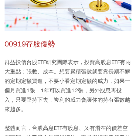
00919存股優勢
群益投信台股ETF研究團隊表示，投資高股息ETF有兩
大重點：張數、成本。想要累積張數就要靠長期不懈
的定期定額買進，不要小看定期定額的威力，如果一
個月買進1張，1年可以買進12張，另外股息再投
入，只要堅持下去，複利的威力會讓你的持有張數越
來越多。
整體而言，台股高息ETF有股息、又有潛在的價差空