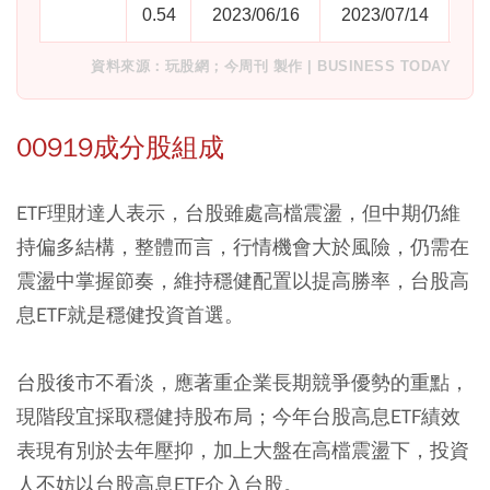
0.54
2023/06/16
2023/07/14
資料來源：玩股網；今周刊 製作 | BUSINESS TODAY
00919成分股組成
ETF理財達人表示，台股雖處高檔震盪，但中期仍維
持偏多結構，整體而言，行情機會大於風險，仍需在
震盪中掌握節奏，維持穩健配置以提高勝率，台股高
息ETF就是穩健投資首選。
台股後市不看淡，應著重企業長期競爭優勢的重點，
現階段宜採取穩健持股布局；今年台股高息ETF績效
表現有別於去年壓抑，加上大盤在高檔震盪下，投資
人不妨以台股高息ETF介入台股。