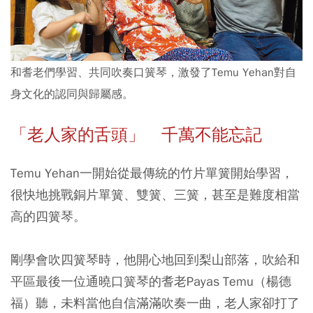
和耆老們學習、共同吹奏口簧琴，激發了Temu Yehan對自
身文化的認同與歸屬感。
「老人家的舌頭」 千萬不能忘記
Temu Yehan一開始從最傳統的竹片單簧開始學習，
很快地挑戰銅片單簧、雙簧、三簧，甚至是難度相當
高的四簧琴。
剛學會吹四簧琴時，他開心地回到梨山部落，吹給和
平區最後一位通曉口簧琴的耆老Payas Temu（楊德
福）聽，未料當他自信滿滿吹奏一曲，老人家卻打了