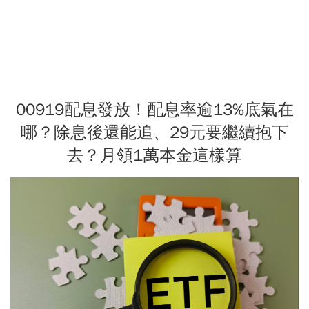
00919配息發放！配息率逾13%底氣在
哪？除息後還能追、29元要繼續抱下
去？月領1萬本金這樣算