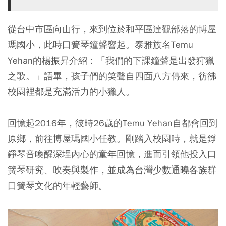
從台中市區向山行，來到位於和平區達觀部落的博屋
瑪國小，此時口簧琴鐘聲響起。泰雅族名Temu
Yehan的楊振昇介紹：「我們的下課鐘聲是出發狩獵
之歌。」語畢，孩子們的笑聲自四面八方傳來，彷彿
校園裡都是充滿活力的小獵人。
回憶起2016年，彼時26歲的Temu Yehan自都會回到
原鄉，前往博屋瑪國小任教。剛踏入校園時，就是錚
錚琴音喚醒深埋內心的童年回憶，進而引領他投入口
簧琴研究、吹奏與製作，並成為台灣少數通曉各族群
口簧琴文化的年輕藝師。