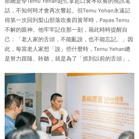
那總是令Temu Yehan趕忙拿起口簧琴吹奏的視訊電
話，不知何時才會再次響起。但Temu Yehan永遠記
得第一次回到梨山部落吹奏四簧琴時，Payas Temu
不解的眼神。他牢牢記住那一刻，藉此時時提醒自
己：「老人家的舌頭，不能亂說，也不能忘記。」因
此，每當老人家想「說」些什麼時，Temu Yehan總
是努力跟隨、聆聽，就是為了「抓到以前的舌頭」。