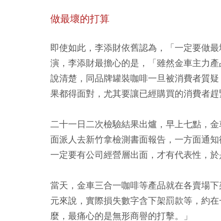
做最壞的打算
即使如此，李添財依舊認為，「一定要做最
演，李添財最擔心的是，「雖然金車主力產
說清楚，同品牌罐裝咖啡一旦被消費者質疑
果都得面對，尤其要讓已經購買的消費者趕
二十一日二次檢驗結果出爐，早上七點，金
面派人去新竹拿檢測書面報告，一方面通知
一定要有公司經營層出面，才有代表性，於
當天，金車三合一咖啡等產品就在各賣場下
元來說，實際損失數字含下架罰款等，約在
麼，最痛心的是無形商譽的打擊。」