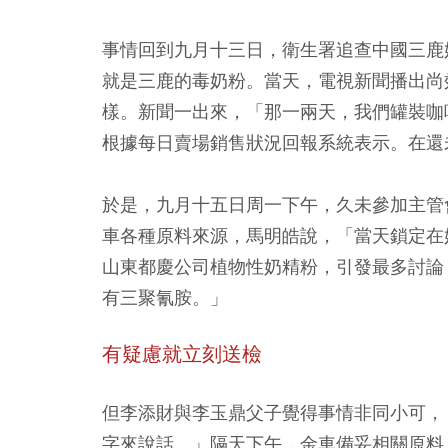
事情回到九月十三日，衛生署追查中國三鹿
就是三鹿的毒奶粉。當天，電視新聞播出尚
樣。新聞一出來，「那一兩天，我們罐裝咖
根據每日賣場銷售狀況回報系統表示。在還
於是，九月十五日周一下午，久未參加主管
車各種原料來源，馬明皓說，「當天鎖定在
山東都慶公司植物性奶精粉，引發最多討論
有三聚氰胺。」
有疑慮就立刻送檢
但李添財與李玉鼎父子覺得事情非同小可，
字來說話。」隔天下午，金車備妥相關原料