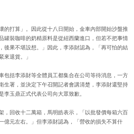
壞的打算」。因此從十八日開始，金車內部開始沙盤推
品罐裝咖啡的奶精原料是從紐西蘭進口，但若不把事情
，後果不堪設想。」因此，李添財認為，「再可怕的結
緊來退貨。」
車包括李添財等全體員工都集合在公司等待消息，一方
衛生署，並決定下午召開記者會講清楚，李添財還堅持
是李玉鼎正式代表公司向大眾致歉。
架，回收十二萬箱，馬明皓表示，「以批發價每箱六百
一億元左右。」但李添財認為，「營收的損失不算什