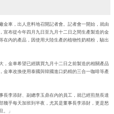
廠金車，出人意料地召開記者會。記者會一開始，就由
，宣布從今年四月九日至九月十二日之間生產製造的金
等在內的產品，因使用大陸生產的植物性奶精粉，驗出
大，金車希望已經購買九月十二日之前製造的相關產品
，金車改換使用泰國與韓國進口奶精的三合一咖啡等產
事長李添財、副總李玉鼎在內的員工，就已經煎熬長達
部幾乎每天加班到半夜，尤其是董事長李添財，更是愁
旦。」