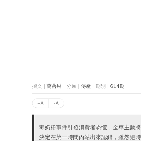
萬蓓琳
傳產
614期
+A
-A
毒奶粉事件引發消費者恐慌，金車主動將
決定在第一時間內站出來認錯，雖然短時