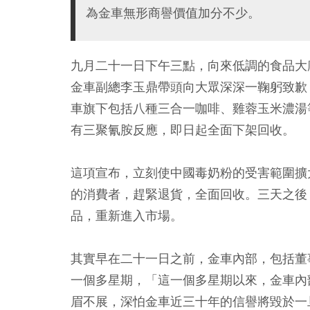
為金車無形商譽價值加分不少。
九月二十一日下午三點，向來低調的食品大
金車副總李玉鼎帶頭向大眾深深一鞠躬致歉
車旗下包括八種三合一咖啡、雞蓉玉米濃湯
有三聚氰胺反應，即日起全面下架回收。
這項宣布，立刻使中國毒奶粉的受害範圍擴
的消費者，趕緊退貨，全面回收。三天之後
品，重新進入市場。
其實早在二十一日之前，金車內部，包括董
一個多星期，「這一個多星期以來，金車內
眉不展，深怕金車近三十年的信譽將毀於一