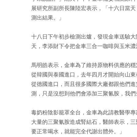
展研究所副所長陳陸宏表示，「十六日當天
測出結果。」
十八日下午初步檢測出爐，發現金車送驗大
天，李添財下令把金車三合一咖啡與玉米濃
馬明皓表示，金車為了維持原物料供應的穩
從韓國與泰國進口，去年四月才開始向山東
從德國進口，而且很多國際大廠都跟他們進
測，只是沒想到他們會添加三聚氰胺，我們
毒奶粉陰影籠罩全台，金車為此請教醫學專
大量的三聚氰胺造成腎結石，醫師表示，三
要正常喝水，就能完全代謝出體外。」