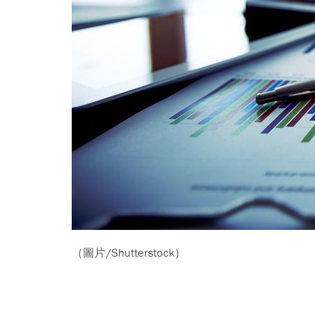
（圖片/Shutterstock）