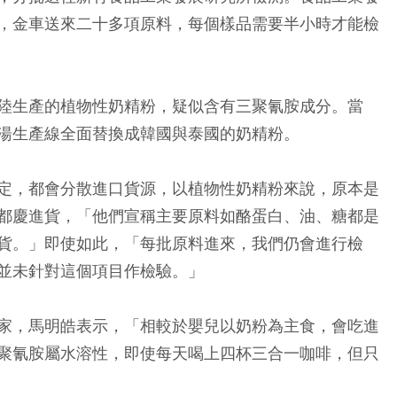
，金車送來二十多項原料，每個樣品需要半小時才能檢
陸生產的植物性奶精粉，疑似含有三聚氰胺成分。當
湯生產線全面替換成韓國與泰國的奶精粉。
定，都會分散進口貨源，以植物性奶精粉來說，原本是
都慶進貨，「他們宣稱主要原料如酪蛋白、油、糖都是
貨。」即使如此，「每批原料進來，我們仍會進行檢
並未針對這個項目作檢驗。」
家，馬明皓表示，「相較於嬰兒以奶粉為主食，會吃進
聚氰胺屬水溶性，即使每天喝上四杯三合一咖啡，但只