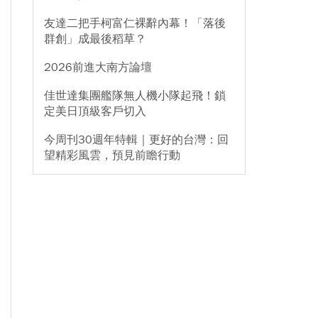
友達二把手柯富仁裸辭內幕！「落後
群創」成最後稻草？
2026前進大南方論壇
佳世達集團艦隊無人機小隊起飛！鎖
定美日頂級客戶切入
今周刊30週年特輯｜更好的台灣：回
望精彩風雲，預見前瞻行動