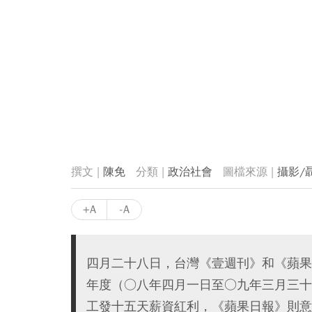
陳免
政治社會
攝影/
+A
-A
四月二十八日，台灣《壹週刊》和《蘋果日
年度（○八年四月一日至○九年三月三十
工發十五天薪資紅利，《蘋果日報》則意