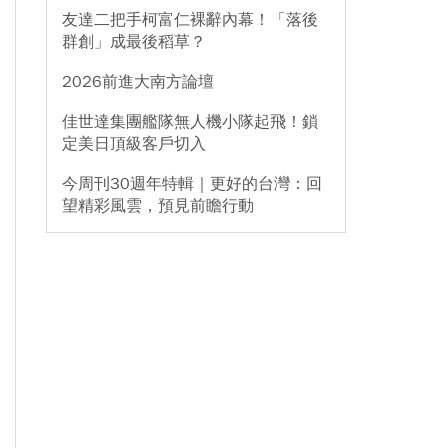
友達二把手柯富仁裸辭內幕！「落後
群創」成最後稻草？
2026前進大南方論壇
佳世達集團艦隊無人機小隊起飛！鎖
定美日頂級客戶切入
今周刊30週年特輯｜更好的台灣：回
望精彩風雲，預見前瞻行動