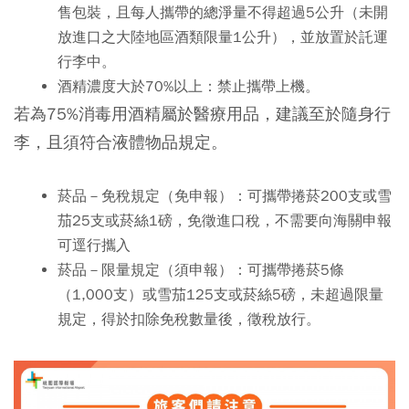
售包裝，且每人攜帶的總淨量不得超過5公升（未開
放進口之大陸地區酒類限量1公升），並放置於託運
行李中。
酒精濃度大於70%以上：禁止攜帶上機。
若為75%消毒用酒精屬於醫療用品，建議至於隨身行
李，且須符合液體物品規定。
菸品－免稅規定（免申報）：可攜帶捲菸200支或雪
茄25支或菸絲1磅，免徵進口稅，不需要向海關申報
可逕行攜入
菸品－限量規定（須申報）：可攜帶捲菸5條
（1,000支）或雪茄125支或菸絲5磅，未超過限量
規定，得於扣除免稅數量後，徵稅放行。