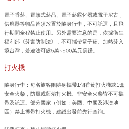
電子香菸、電熱式菸品、電子菸霧化器或電子尼古丁
供應器等物品皆須放置於隨身行李，不可託運，且飛
行期間全程禁止使用。另外需要注意的是，依據衛生
福利部《菸害防制法》，不可攜帶電子菸
、加熱菸
入
境台灣，若違法可處5萬~500萬元罰鍰。
打火機
隨身行李：每名旅客限隨身攜帶1個香菸打火機或1盒
安全火柴，防風或藍焰打火機、非安全火柴皆不可攜
帶及託運。部分國家（例如：美國、中國及港澳地
區）禁止攜帶打火機，建議出發前先行查詢。