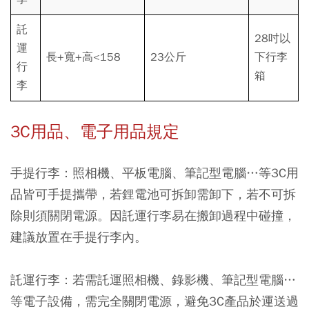
託
28吋以
運
長+寬+高<158
23公斤
下行李
行
箱
李
3C用品、電子用品規定
手提行李：照相機、平板電腦、筆記型電腦…等3C用
品皆可手提攜帶，若鋰電池可拆卸需卸下，若不可拆
除則須關閉電源。因託運行李易在搬卸過程中碰撞，
建議放置在手提行李內。
託運行李：若需託運照相機、錄影機、筆記型電腦…
等電子設備，需完全關閉電源，避免3C產品於運送過