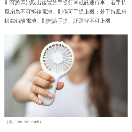
則可將電池取出後置於手提行李或託運行李；若手持
風扇為不可拆鋰電池，則僅可手提上機；若手持風扇
搭載鉛酸電池，則無論手提、託運皆不可上機。
（圖／shutterstock）