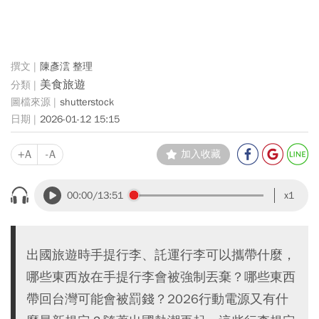
陳彥澐 整理
美食旅遊
shutterstock
2026-01-12 15:15
+A
-A
加入收藏
00:00
/13:51
x1
出國旅遊時手提行李、託運行李可以攜帶什麼，
哪些東西放在手提行李會被強制丟棄？哪些東西
帶回台灣可能會被罰錢？2026行動電源又有什