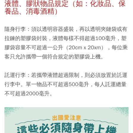
液體、膠狀物品規定（如：化妝品
、保
養品、消毒酒精）
隨身行李：須以透明容器盛裝，再以透明夾鏈袋或有
拉鍊的塑膠袋封裝，液體每樣不得超過100毫升，塑
膠袋容量不可超過一公升（20cm x 20xm），每位乘
客只允許攜帶一個符合規定的塑膠袋上機。
託運行李：若攜帶液體超過限制，則必須放置於託運
行李中。單一物品不可超過500毫升，每人託運總量
不可超過2000毫升。