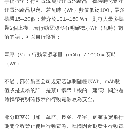
手提行李：行動電源屬於鋰電池產品，攜帶時需遵守
鋰電池產品規定。若瓦時（Wh）數值低於100，最多
攜帶15~20個；若介於101~160 Wh，則每人最多攜
帶2個上機。若行動電源沒有明確標示Wh（瓦時）數
值的話，可以自行換算：
電壓（V）x 行動電源容量（mAh）/ 1000 = 瓦時
（Wh）
不過，部分航空公司規定若無明確標示Wh、mAh數
值或是規格的話，是禁止攜帶上機的，建議出國旅遊
時攜帶有明確標示的行動電源較為安全。
部分航空公司如：華航、長榮、星宇、虎航規定飛行
期間全程禁止使用行動電源。韓國因近期發生行動電