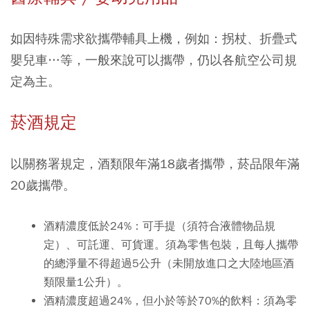
如因特殊需求欲攜帶輔具上機，例如：拐杖、折疊式
嬰兒車…等，一般來說可以攜帶，仍以各航空公司規
定為主。
菸酒規定
以關務署規定，酒類限年滿18歲者攜帶，菸品限年滿
20歲攜帶。
酒精濃度低於24%：可手提（須符合液體物品規
定）、可託運、可貨運。須為零售包裝，且每人攜帶
的總淨量不得超過5公升（未開放進口之大陸地區酒
類限量1公升）。
酒精濃度超過24%，但小於等於70%的飲料：須為零