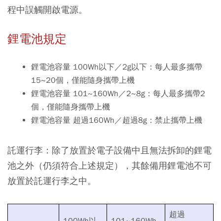
程中誤觸開啟電源。
鋰電池規定
鋰電池容量 100Wh以下／2g以下：每人最多攜帶
15~20個，僅能隨身攜帶上機
鋰電池容量 101~160Wh／2~8g：每人最多攜帶2
個，僅能隨身攜帶上機
鋰電池容量 超過160Wh／超過8g：禁止攜帶上機
託運行李：除了放置於電子設備中且無法拆卸的鋰電
池之外（仍須符合上述規定），其餘備用鋰電池不可
放置於託運行李之中。
超過
100Wh以
101~160Wh