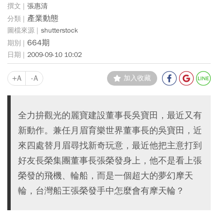
張惠清
產業動態
shutterstock
664期
2009-09-10 10:02
+A
-A
加入收藏
全力拚觀光的麗寶建設董事長吳寶田，最近又有
新動作。兼任月眉育樂世界董事長的吳寶田，近
來四處替月眉尋找新奇玩意，最近他把主意打到
好友長榮集團董事長張榮發身上，他不是看上張
榮發的飛機、輪船，而是一個超大的夢幻摩天
輪，台灣船王張榮發手中怎麼會有摩天輪？