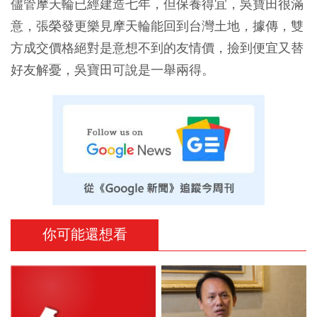
儘管摩天輪已經建造七年，但保養得宜，吳寶田很滿
意，張榮發更樂見摩天輪能回到台灣土地，據傳，雙
方成交價格絕對是意想不到的友情價，撿到便宜又替
好友解憂，吳寶田可說是一舉兩得。
你可能還想看