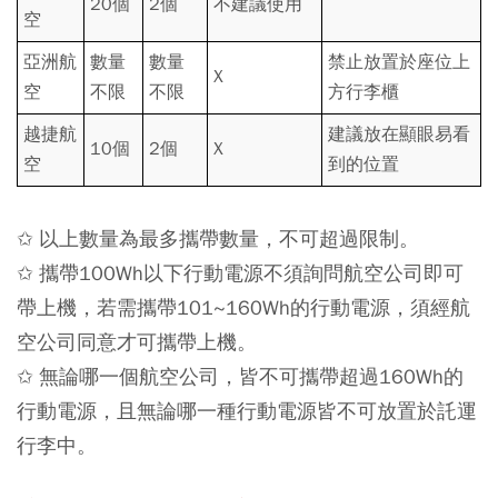
20個
2個
不建議使用
空
亞洲航
數量
數量
禁止放置於座位上
X
空
不限
不限
方行李櫃
越捷航
建議放在顯眼易看
10個
2個
X
空
到的位置
✩ 以上數量為最多攜帶數量，不可超過限制。
✩ 攜帶100Wh以下行動電源不須詢問航空公司即可
帶上機，若需攜帶101~160Wh的行動電源，須經航
空公司同意才可攜帶上機。
✩ 無論哪一個航空公司，皆不可攜帶超過160Wh的
行動電源，且無論哪一種行動電源皆不可放置於託運
行李中。