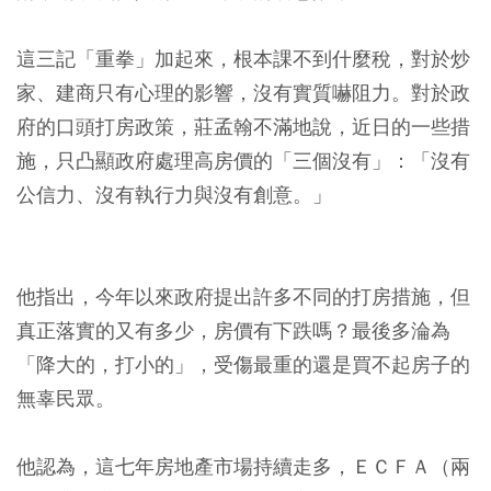
這三記「重拳」加起來，根本課不到什麼稅，對於炒
家、建商只有心理的影響，沒有實質嚇阻力。對於政
府的口頭打房政策，莊孟翰不滿地說，近日的一些措
施，只凸顯政府處理高房價的「三個沒有」：「沒有
公信力、沒有執行力與沒有創意。」
他指出，今年以來政府提出許多不同的打房措施，但
真正落實的又有多少，房價有下跌嗎？最後多淪為
「降大的，打小的」，受傷最重的還是買不起房子的
無辜民眾。
他認為，這七年房地產市場持續走多，ＥＣＦＡ（兩