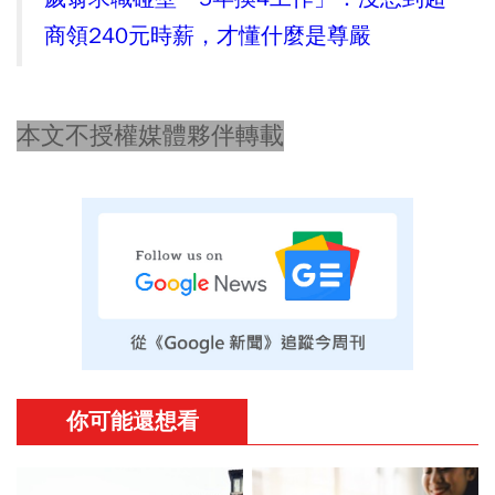
商領240元時薪，才懂什麼是尊嚴
本文不授權媒體夥伴轉載