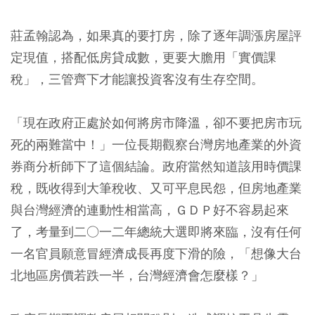
莊孟翰認為，如果真的要打房，除了逐年調漲房屋評
定現值，搭配低房貸成數，更要大膽用「實價課
稅」，三管齊下才能讓投資客沒有生存空間。
「現在政府正處於如何將房市降溫，卻不要把房市玩
死的兩難當中！」一位長期觀察台灣房地產業的外資
券商分析師下了這個結論。政府當然知道該用時價課
稅，既收得到大筆稅收、又可平息民怨，但房地產業
與台灣經濟的連動性相當高，ＧＤＰ好不容易起來
了，考量到二○一二年總統大選即將來臨，沒有任何
一名官員願意冒經濟成長再度下滑的險，「想像大台
北地區房價若跌一半，台灣經濟會怎麼樣？」