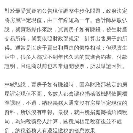
對於最受質疑的公告現值調整牛步化問題，政府決定
將房屋評定現值，由三年縮短為一年。會計師林敏弘
說，就實務操作來說，買賣房子如有賺錢，發生財產
交易所得，就要依照財政部規定，計算出售房子的所
得。通常是以房子賣出和買進的價格相減；但現實生
活中，很多人都找不到年代久遠的買進合約書、付款
證明，且建商以前也常常短開發票，所以舉證困難。
林敏弘說，賣房子如有賺錢時，因為財政部核定的房
屋評定現值不高，多數人都會讓稅捐稽徵機關依照標
準課稅，不過，納稅義務人通常沒有房屋評定現值的
資料，所以沒有申報。最後，就由稅捐處轉檔給國稅
局，為納稅義務人計算，國稅局核定稅額後並不處
罰，納稅義務人有遞延繳稅的省息效果。