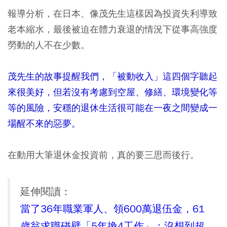
報導分析，在日本、像茂先生這樣因為投資失利導致
老本縮水，最後被迫在體力衰退的情況下從事高強度
勞動的人不在少數。
茂先生的故事提醒我們，「被動收入」這四個字聽起
來很美好，但若沒有考慮到空屋、修繕、環境變化等
等的風險，安穩的退休生活很可能在一夜之間變成一
場醒不來的惡夢。
在動用大筆退休金投資前，真的要三思而後行。
延伸閱讀：
當了36年職業軍人、領600萬退伍金，61
歲翁求職碰壁「5年換4工作」：沒想到超