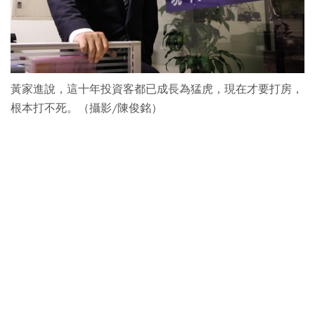
黃家進說，這十年投資客都已成長為猛虎，現在才要打房，
根本打不死。（攝影/陳俊銘）