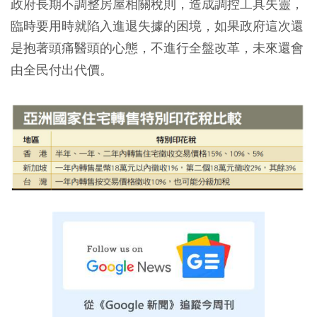
政府長期不調整房屋相關稅則，造成調控工具失靈，
臨時要用時就陷入進退失據的困境，如果政府這次還
是抱著頭痛醫頭的心態，不進行全盤改革，未來還會
由全民付出代價。