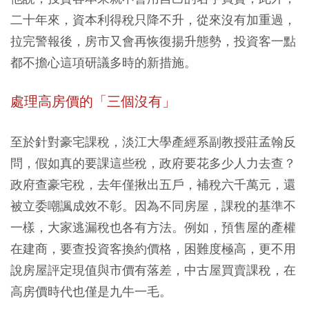
二十年來，資本利得稅只降不升，從來沒有加重過，
拉完警報後，房市又會再恢復揚升態勢，投資客一點
都不擔心這項研議多時的新措施。
處理高房價的「三個沒有」
至於針對豪宅課稅，淡江大學產經系副教授莊孟翰反
問，假如真的要課這些稅，政府要花多少人力去查？
政府查豪宅稅，去年僅揪出五戶，補稅六千萬元，還
被立委嘲諷成效不彰。因為不同房屋，課稅的基準不
一樣，大家逃漏稅也各有方法。例如，預售屋的產權
在建商，要查投資客換約價格，困難度極高，更不用
說房屋評定現值與市價有落差，中古屋買賣課稅，在
高房價時代也僅是九牛一毛。