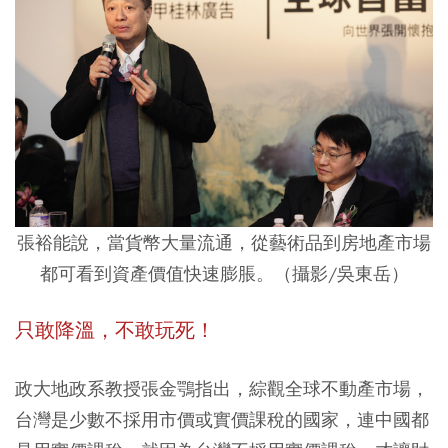
張裕能說，當貨幣大量流通，從藝術品到房地產市場
都可看到資產價值快速膨脹。（攝影/吳東岳）
只敢降溫，不敢玩死！
政大地政系教授張金鶚指出，綜觀全球不動產市場，
台灣是少數不採用市價或實價課稅的國家，連中國都