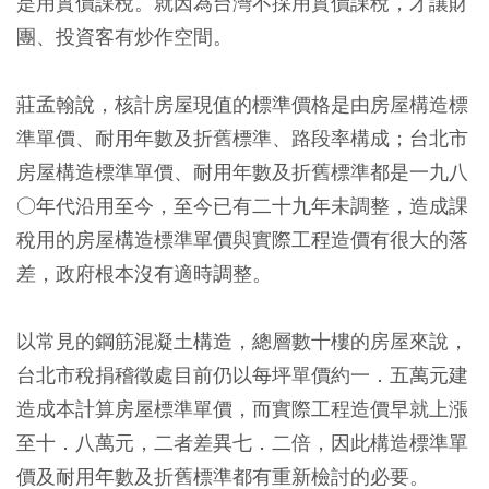
是用實價課稅。就因為台灣不採用實價課稅，才讓財
團、投資客有炒作空間。
莊孟翰說，核計房屋現值的標準價格是由房屋構造標
準單價、耐用年數及折舊標準、路段率構成；台北市
房屋構造標準單價、耐用年數及折舊標準都是一九八
○年代沿用至今，至今已有二十九年未調整，造成課
稅用的房屋構造標準單價與實際工程造價有很大的落
差，政府根本沒有適時調整。
以常見的鋼筋混凝土構造，總層數十樓的房屋來說，
台北市稅捐稽徵處目前仍以每坪單價約一．五萬元建
造成本計算房屋標準單價，而實際工程造價早就上漲
至十．八萬元，二者差異七．二倍，因此構造標準單
價及耐用年數及折舊標準都有重新檢討的必要。