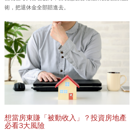
術，把退休金全部賠進去。
想當房東賺「被動收入」？投資房地產
必看3
大風險