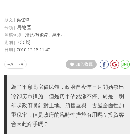
梁任瑋
房地產
攝影/陳俊銘、吳東岳
730期
2010-12-16 11:40
+A
-A
加入收藏
為了平息高房價民怨，政府自今年三月開始祭出
冷卻房市措施，但是房市依然漲不停。於是，明
年起政府將針對土地、預售屋與中古屋全面性加
重稅率，但是政府的臨時性措施有用嗎？投資客
會因此縮手嗎？