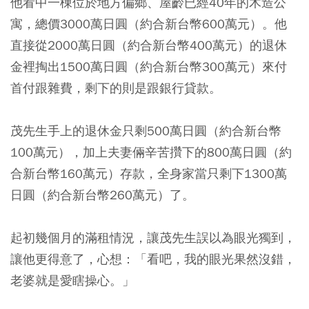
他看中一棟位於地方偏鄉、屋齡已經40年的木造公
寓，總價3000萬日圓（約合新台幣600萬元）。他
直接從2000萬日圓（約合新台幣400萬元）的退休
金裡掏出1500萬日圓（約合新台幣300萬元）來付
首付跟雜費，剩下的則是跟銀行貸款。
茂先生手上的退休金只剩500萬日圓（約合新台幣
100萬元），加上夫妻倆辛苦攢下的800萬日圓（約
合新台幣160萬元）存款，全身家當只剩下1300萬
日圓（約合新台幣260萬元）了。
起初幾個月的滿租情況，讓茂先生誤以為眼光獨到，
讓他更得意了，心想：「看吧，我的眼光果然沒錯，
老婆就是愛瞎操心。」