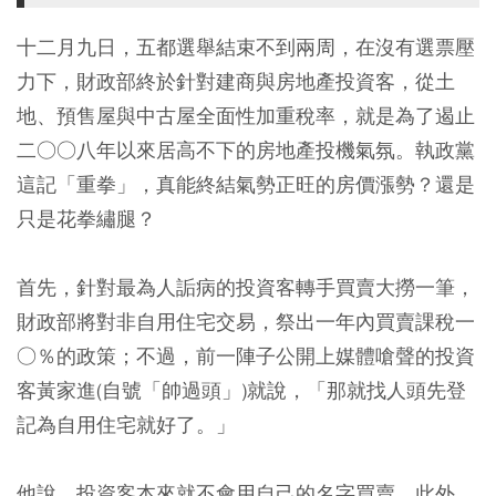
十二月九日，五都選舉結束不到兩周，在沒有選票壓
力下，財政部終於針對建商與房地產投資客，從土
地、預售屋與中古屋全面性加重稅率，就是為了遏止
二○○八年以來居高不下的房地產投機氣氛。執政黨
這記「重拳」，真能終結氣勢正旺的房價漲勢？還是
只是花拳繡腿？
首先，針對最為人詬病的投資客轉手買賣大撈一筆，
財政部將對非自用住宅交易，祭出一年內買賣課稅一
○％的政策；不過，前一陣子公開上媒體嗆聲的投資
客黃家進(自號「帥過頭」)就說，「那就找人頭先登
記為自用住宅就好了。」
他說，投資客本來就不會用自己的名字買賣，此外，