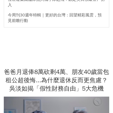
入
今周刊30週年特輯｜更好的台灣：回望精彩風雲，預
見前瞻行動
爸爸月退俸8萬砍剩4萬、朋友40歲當包
租公超後悔...為什麼退休反而更焦慮？
吳淡如揭「假性財務自由」5大危機