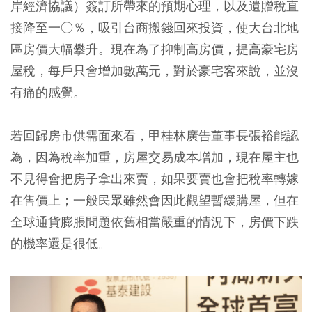
岸經濟協議）簽訂所帶來的預期心理，以及遺贈稅直
接降至一○％，吸引台商搬錢回來投資，使大台北地
區房價大幅攀升。現在為了抑制高房價，提高豪宅房
屋稅，每戶只會增加數萬元，對於豪宅客來說，並沒
有痛的感覺。
若回歸房市供需面來看，甲桂林廣告董事長張裕能認
為，因為稅率加重，房屋交易成本增加，現在屋主也
不見得會把房子拿出來賣，如果要賣也會把稅率轉嫁
在售價上；一般民眾雖然會因此觀望暫緩購屋，但在
全球通貨膨脹問題依舊相當嚴重的情況下，房價下跌
的機率還是很低。