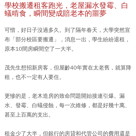
學校搬遷租客跑光，老屋漏水發霉、白
蟻啃食，瞬間變成賠老本的噩夢
可惜，好日子沒過多久。到了隔年春天，大學突然宣
布「部分校區要搬遷」，消息一出，學生紛紛退租，
原本10間房瞬間空了一大半。
茂先生想招新房客，但屋齡40年實在太老舊，就算降
租，也不一定有人要住。
更慘的是，老木造房的致命問題開始接連引爆。漏
水、發霉、白蟻侵蝕，每一次維修，都是好幾十萬、
甚至上百萬的支出。
租金少了大半，但銀行的房貸和代管公司的費用還是