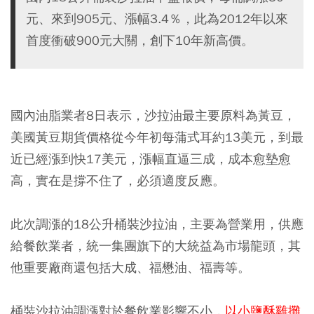
元、來到905元、漲幅3.4％，此為2012年以來
首度衝破900元大關，創下10年新高價。
國內油脂業者8日表示，沙拉油最主要原料為黃豆，
美國黃豆期貨價格從今年初每蒲式耳約13美元，到最
近已經漲到快17美元，漲幅直逼三成，成本愈墊愈
高，實在是撐不住了，必須適度反應。
此次調漲的18公升桶裝沙拉油，主要為營業用，供應
給餐飲業者，統一集團旗下的大統益為市場龍頭，其
他重要廠商還包括大成、福懋油、福壽等。
桶裝沙拉油調漲對於餐飲業影響不小，
以小鹽酥雞攤