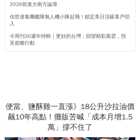
2026前進大南方論壇
佳世達集團艦隊無人機小隊起飛！鎖定美日頂級客戶切
入
今周刊30週年特輯｜更好的台灣：回望精彩風雲，預
見前瞻行動
便當、鹽酥雞一直漲》18公升沙拉油價
飆10年高點！攤販苦喊「成本月增1.5
萬」撐不住了