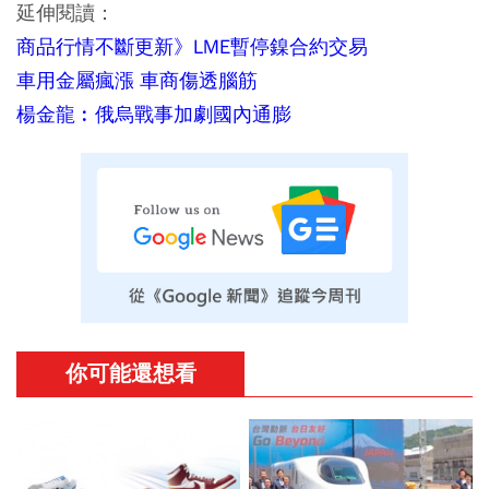
延伸閱讀：
商品行情不斷更新》LME暫停鎳合約交易
車用金屬瘋漲 車商傷透腦筋
楊金龍︰俄烏戰事加劇國內通膨