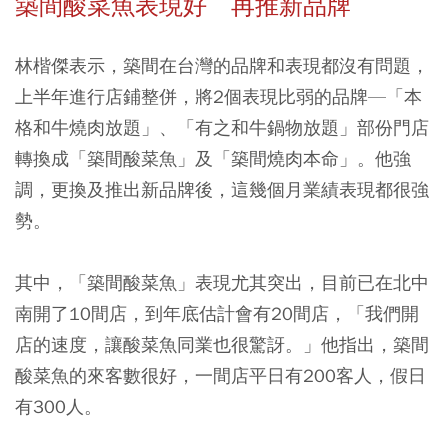
築間酸菜魚表現好 再推新品牌
林楷傑表示，築間在台灣的品牌和表現都沒有問題，
上半年進行店鋪整併，將2個表現比弱的品牌—「本
格和牛燒肉放題」、「有之和牛鍋物放題」部份門店
轉換成「築間酸菜魚」及「築間燒肉本命」。他強
調，更換及推出新品牌後，這幾個月業績表現都很強
勢。
其中，「築間酸菜魚」表現尤其突出，目前已在北中
南開了10間店，到年底估計會有20間店，「我們開
店的速度，讓酸菜魚同業也很驚訝。」他指出，築間
酸菜魚的來客數很好，一間店平日有200客人，假日
有300人。