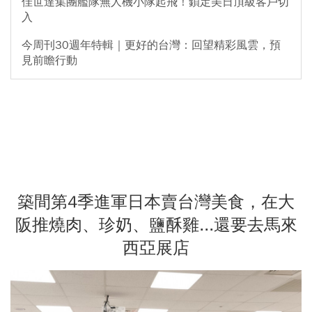
佳世達集團艦隊無人機小隊起飛！鎖定美日頂級客戶切
入
今周刊30週年特輯｜更好的台灣：回望精彩風雲，預
見前瞻行動
築間第4季進軍日本賣台灣美食，在大
阪推燒肉、珍奶、鹽酥雞...還要去馬來
西亞展店