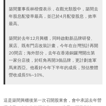
築間董事長林楷傑表示，在觀光類股中，築間去
年股息配發率最高，並已於4月配發股息，效率
最高。
築間於去年12月興櫃，同時啟動新品牌研發、
展店、既有門店改裝計畫，今年在台灣預計再開
20間店；海外部分，去年在香港銅鑼灣開出第
一家分店後，於旺角再開3個品牌，更計劃進軍
馬來西亞。他看好今年下半年的成長，預估整體
營收成長5%~10%。
這是築間興櫃後第一次召開股東會，會中承認去年營