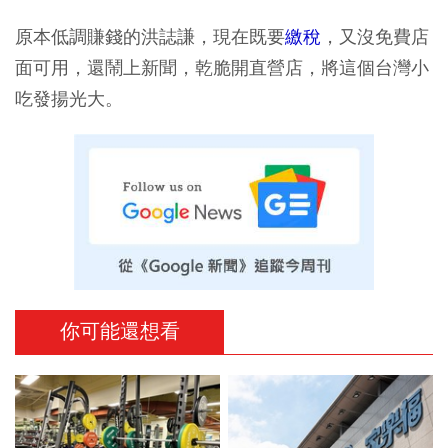
原本低調賺錢的洪誌謙，現在既要
繳稅
，又沒免費店
面可用，還鬧上新聞，乾脆開直營店，將這個台灣小
吃發揚光大。
你可能還想看