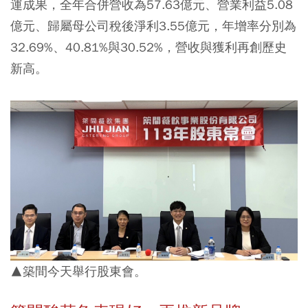
運成果，全年合併營收為57.63億元、營業利益5.08
億元、歸屬母公司稅後淨利3.55億元，年增率分別為
32.69%、40.81%與30.52%，營收與獲利再創歷史
新高。
▲築間今天舉行股東會。