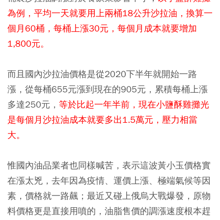
為例，平均一天就要用上兩桶18公升沙拉油，換算一
個月60桶，每桶上漲30元，每個月成本就要增加
1,800元。
而且國內沙拉油價格是從2020下半年就開始一路
漲，從每桶655元漲到現在的905元，累積每桶上漲
多達250元，
等於比起一年半前，現在小鹽酥雞攤光
是每個月沙拉油成本就要多出1.5萬元，壓力相當
大。
惟國內油品業者也同樣喊苦，表示這波黃小玉價格實
在漲太兇，去年因為疫情、運價上漲、極端氣候等因
素，價格就一路飆；最近又碰上俄烏大戰爆發，原物
料價格更是直接用噴的，油脂售價的調漲速度根本趕