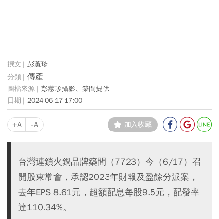
彭蕙珍
傳產
彭蕙珍攝影、築間提供
2024-06-17 17:00
+A
-A
加入收藏
台灣連鎖火鍋品牌築間（7723）今（6/17）召
開股東常會，承認2023年財報及盈餘分派案，
去年EPS 8.61元，超額配息每股9.5元，配發率
達110.34%。