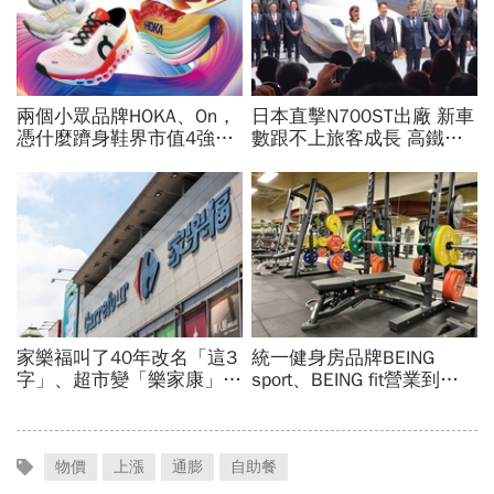
物價
上漲
通膨
自助餐