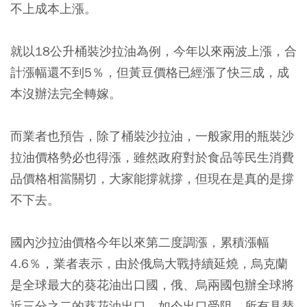
不上成本上漲。
就以18公升桶裝沙拉油為例，今年以來兩波上漲，合
計漲幅還不到5％，但黃豆價格已經漲了快三成，成
本沒辦法完全轉嫁。
而業者也預告，除了桶裝沙拉油，一般家用的瓶裝沙
拉油價格勢必也得漲，雖然政府對於食品等民生消費
品價格相當關切，大家能撐就撐，但現在是真的是撐
不下去。
國內沙拉油價格今年以來第二度調漲，累積漲幅
4.6％，業者表示，由於俄烏大戰持續延燒，烏克蘭
是全球最大的葵花油出口國，俄、烏兩國包辦全球將
近三分之二的葵花油出口，如今出口受阻，所有具替