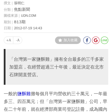
張明仁
焦點新聞
UDN.COM
813期
2012-07-19 14:43
+A
-A
加入收藏
「台灣第一家鹽酥雞」擁有全台最多的三千多家
加盟店，在經營超過三十年後，最近決定在北市
石牌開直營店。
一般的
鹽酥雞
攤每個月平均營收約三十萬元，一年最
多三、四百萬元；但「台灣第一家鹽酥雞」公司，早
在二十年前，就在經濟部商業司登記註冊，成為國內