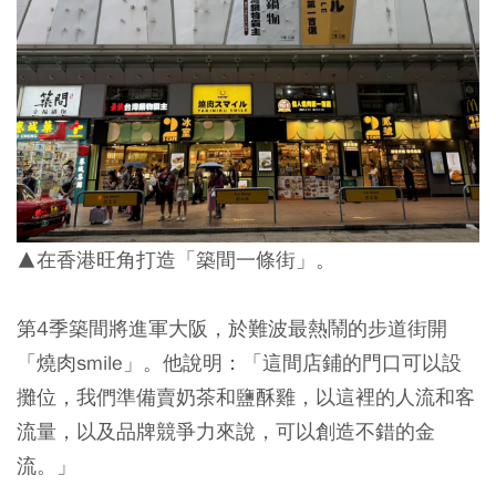
▲在香港旺角打造「築間一條街」。
第4季築間將進軍大阪，於難波最熱鬧的步道街開
「燒肉smile」。他說明：「這間店鋪的門口可以設
攤位，我們準備賣奶茶和鹽酥雞，以這裡的人流和客
流量，以及品牌競爭力來說，可以創造不錯的金
流。」