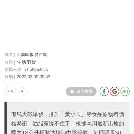
工商時報 曾仁凱
生活消費
shutterstock
2022-03-09 09:43
+A
-A
加入收藏
俄烏大戰爆發，推升「黃小玉」等食品原物料價
格暴衝，油脂廠撐不住了！根據本周最新出爐的
國內18公升桶裝沙拉油中盤報價，每桶調漲30