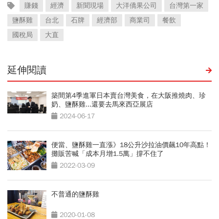
賺錢
經濟
新聞現場
大洋僑果公司
台灣第一家
鹽酥雞
台北
石牌
經濟部
商業司
餐飲
國稅局
大直
延伸閱讀
築間第4季進軍日本賣台灣美食，在大阪推燒肉、珍
奶、鹽酥雞...還要去馬來西亞展店
2024-06-17
便當、鹽酥雞一直漲》18公升沙拉油價飆10年高點！
攤販苦喊「成本月增1.5萬」撐不住了
2022-03-09
不普通的鹽酥雞
2020-01-08