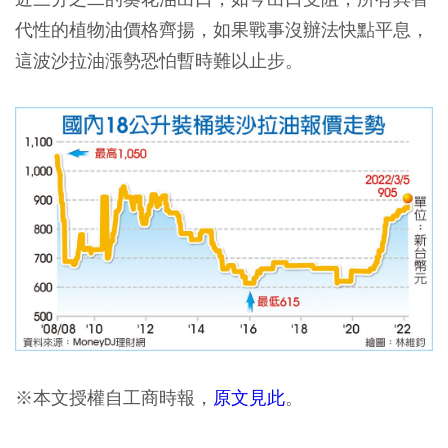
代性的植物油價格齊揚，如果戰事沒辦法快點平息，
這波沙拉油漲勢恐怕暫時難以止步。
※本文授權自工商時報，
原文見此
。