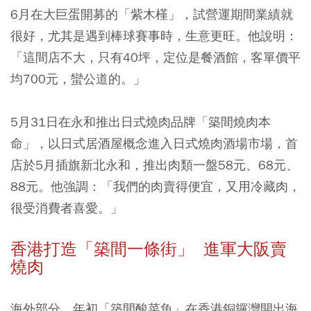
6月在大巨蛋開募的「紫木槿」，試營運期間業績就
很好，尤其是遇到棒球賽事時，生意更旺。他說明：
「這間店不大，只有40坪，定位是餐酒館，客單價平
均700元，蠻公道的。」
5月31日在永和推出日式燒肉品牌「築間燒肉本
命」，以日式居酒屋概念進入日式燒肉酒場市場，首
店於5月插旗新北永和，推出肉類一盤58元、68元、
88元。他強調：「我們的肉賣得便宜，又用冷藏肉，
很受消費者喜愛。」
香港打造「築間一條街」 進軍大阪賣
燒肉
海外部分，年初「築間酸菜魚」在香港銅鑼灣開出海