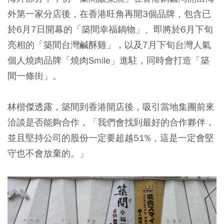
外第一家分店後，在香港旺角再開3個品牌，包含已
於6月7日開幕的「築間幸福鍋物」、即將於6月下旬
亮相的「築間台灣鹹酥雞」，以及7月下旬台灣人氣
個人燒肉品牌「燒肉Smile」進駐，同時會打造「築
間一條街」。
林楷傑透露，築間到香港開店後，吸引當地集團前來
洽談是否能夠合作，「我們會找到最好的合作夥伴，
並且堅持公司的股份一定要超越51%，這是一定會堅
守也不會放棄的。」