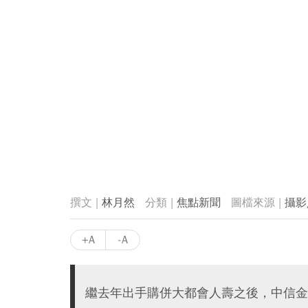
林月然
焦點新聞
攝影
+A
-A
繼去年出手購併大都會人壽之後，中信金