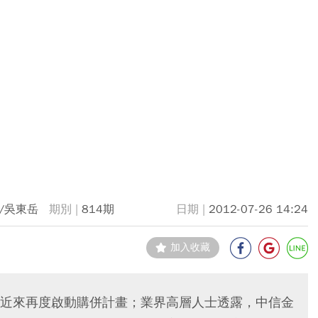
/吳東岳
814期
2012-07-26 14:24
加入收藏
近來再度啟動購併計畫；業界高層人士透露，中信金