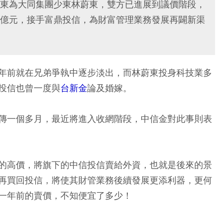
東為大同集團少東林蔚東，雙方已進展到議價階段，
億元，接手富鼎投信，為財富管理業務發展再闢新渠
年前就在兄弟爭執中逐步淡出，而林蔚東投身科技業多
投信也曾一度與
台新金
論及婚嫁。
傳一個多月，最近將進入收網階段，中信金對此事則表
的高價，將旗下的中信投信賣給外資，也就是後來的景
再買回投信，將使其財管業務後續發展更添利器，更何
一年前的賣價，不知便宜了多少！