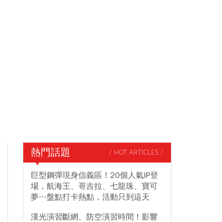
熱門話題
/ HOT ARTICLES /
巨型鋼彈現身信義區！20個人氣IP登
場，航海王、哥吉拉、七龍珠、寶可
夢…盤點打卡熱點，活動只到這天
漢光演習斷網、防空演習時間！影響