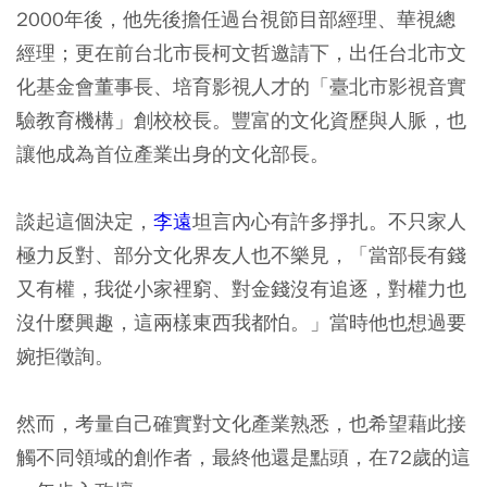
2000年後，他先後擔任過台視節目部經理、華視總
經理；更在前台北市長柯文哲邀請下，出任台北市文
化基金會董事長、培育影視人才的「臺北市影視音實
驗教育機構」創校校長。豐富的文化資歷與人脈，也
讓他成為首位產業出身的文化部長。
談起這個決定，
李遠
坦言內心有許多掙扎。不只家人
極力反對、部分文化界友人也不樂見，「當部長有錢
又有權，我從小家裡窮、對金錢沒有追逐，對權力也
沒什麼興趣，這兩樣東西我都怕。」當時他也想過要
婉拒徵詢。
然而，考量自己確實對文化產業熟悉，也希望藉此接
觸不同領域的創作者，最終他還是點頭，在72歲的這