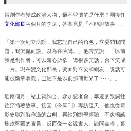
當創作者變成政治人物，最不習慣的是什麼？剛接任
文化部長
兩個月的李遠，答案竟是「不能說故事」。
「第一次到立法院，我忘記自己的角色，立委問我問
題，我侃侃而談、以為在演講。」他苦笑說：「以前
我是創作者，可以隨心所欲、講很多笑話，台下笑成
一片。現在變文化部長，要面對立委和網友，說話可
能被斷章取義，已經不是以前那個世界了⋯⋯。」
近兩個月，站上質詢台、參加記者會，李遠的致詞往
往穿插著故事。接受《今周刊》專訪這天，他也從電
影史聊到製作過的台劇，再談到辦學經驗，不像暢談
施政藍圖的官員，反而像一名說書人。訪問全程，幕