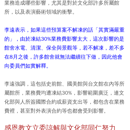
業務造成哪些影響，尤其是對於文化部許多所屬館
所，以及表演藝術領域的衝擊。
李遠表示，如果這些預算案不解凍的話「其實滿嚴重
的」，由於凍結30%業務費影響太大，這次影響的是
館舍水電、清潔、保全與景觀等，若不解凍，差不多
在8月之後，許多館舍就無法繼續往下做，因此他會
向委員們如實解釋。
李遠強調，這包括史前館、國美館與台文館在內等所
屬館所，業務費均遭凍結30%，影響範圍廣泛，連文
化部與人所簽國際合約或薪資支出等，都包含在業務
費裡，甚至對外表演合約等也都會受到影響。
感恩教文立委諒解與文化部同仁努力