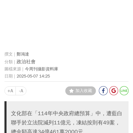
鄭鴻達
政治社會
今周刊攝影資料庫
2025-05-07 14:25
+A
-A
加入收藏
文化部在「114年中央政府總預算」中，遭藍白
聯手於立法院減列11億元，凍結按則有49案，
總金額高達34億461萬2000元。