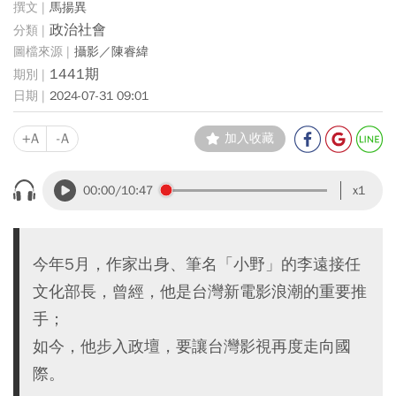
馬揚異
政治社會
攝影／陳睿緯
1441期
2024-07-31 09:01
+A
-A
加入收藏
00:00
/10:47
x1
今年5月，作家出身、筆名「小野」的李遠接任
文化部長，曾經，他是台灣新電影浪潮的重要推
手；
如今，他步入政壇，要讓台灣影視再度走向國
際。