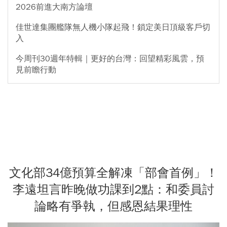
2026前進大南方論壇
佳世達集團艦隊無人機小隊起飛！鎖定美日頂級客戶切
入
今周刊30週年特輯｜更好的台灣：回望精彩風雲，預
見前瞻行動
文化部34億預算全解凍「部會首例」！
李遠坦言昨晚做功課到2點：和委員討
論略有爭執，但感恩結果理性