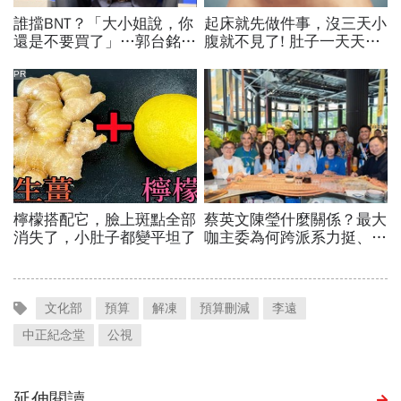
文化部
預算
解凍
預算刪減
李遠
中正紀念堂
公視
延伸閱讀