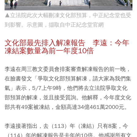
▲立法院此次大幅刪凍文化部預算，中正紀念堂也受
到影響。示意圖，擷取自中正紀念堂官網
文化部最先排入解凍報告 李遠：今年
凍結案數量為前一年度10倍
李遠在周三教文委員會排案審查解凍報告的前一晚，
在臉書發文「爭取文化部預算解凍，請大家為我們集
氣」表示，5/7上午9時，他們將去立法院爭取文化
部預算的解凍，並且接受質詢。他解釋，今年度文化
部共有49案被凍結，金額高達34億461萬2000元。
李遠接著指出，去（113）年（凍結）只有8案，今
（114）年的解凍報告是去年的10倍。他感謝所有文