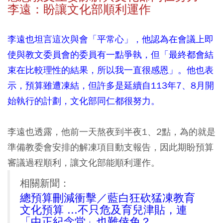
李遠：盼讓文化部順利運作
李遠也坦言這次與會「平常心」，他認為在會議上即
使與教文委員會的委員有一點爭執，但「最終都會結
束在比較理性的結果，所以我一直很感恩」。他也表
示，預算雖遭凍結，但許多是延續自113年7、8月開
始執行的計劃，文化部同仁都很努力。
李遠也透露，他前一天熬夜到半夜1、2點，為的就是
準備教委會安排的解凍項目動支報告，因此期盼預算
審議過程順利，讓文化部能順利運作。
相關新聞：
總預算刪減衝擊／藍白狂砍猛凍教育
文化預算 ...不只危及育兒津貼，連
「中正紀念堂」也難倖免？