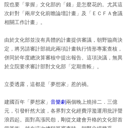
院也要「掌握」文化部的「錢」是怎麼花的。尤其這
次針對「兩岸文化前瞻論壇計畫」及「ＥＣＦＡ會議
相關工作計畫」。
由於文化部並沒有具體的計畫提供審議，朝野協商決
定，將另請審計部就此兩項計畫執行情形專案查核，
併同於年度總決算審核中提出報告。這項決議，無異
於立院要求審計部對文化部「定期查帳」。
立委透露，這都是「夢想家」惹的禍。
建國百年「夢想家」
音樂劇
兩個晚上燒掉二．三億
元，引發軒然大波，各界對文化經費浮濫運用批評聲
浪四起。面對高漲民怨，剛從文建會升格的文化部首