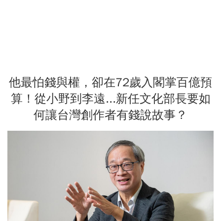
他最怕錢與權，卻在72歲入閣掌百億預
算！從小野到李遠...新任文化部長要如
何讓台灣創作者有錢說故事？