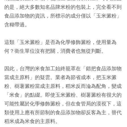
的是，絕大多數知名品牌米粉的包裝上，完全看不到
食品添加物的資訊，所標示的成分僅以「玉米澱粉」
含糊帶過。
這類「玉米澱粉」是否為化學修飾澱粉，使用量為
何？衛生單位沒有把關，消費者也無從判斷。
因此，台灣的米食加工始終籠罩在「錯把食品添加物
當成主原料」的疑雲。業者為節省成本，把玉米澱
粉、樹薯澱粉當成主原料，稻米反而淪為配角，變成
「米食」的點綴。即使玉米澱粉、樹薯澱粉有很大的
可能性屬於化學修飾澱粉，但在食管局的漠視下，這
類使用上應有所節制的食品添加物卻反客為主，替代
稻米成為米食的主原料。