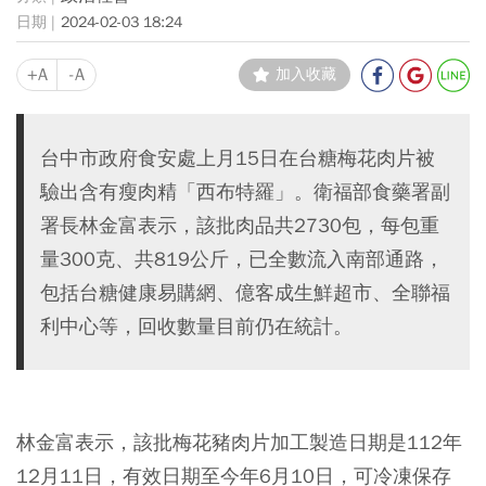
2024-02-03 18:24
+A
-A
加入收藏
台中市政府食安處上月15日在台糖梅花肉片被
驗出含有瘦肉精「西布特羅」。衛福部食藥署副
署長林金富表示，該批肉品共2730包，每包重
量300克、共819公斤，已全數流入南部通路，
包括台糖健康易購網、億客成生鮮超市、全聯福
利中心等，回收數量目前仍在統計。
林金富表示，該批梅花豬肉片加工製造日期是112年
12月11日，有效日期至今年6月10日，可冷凍保存