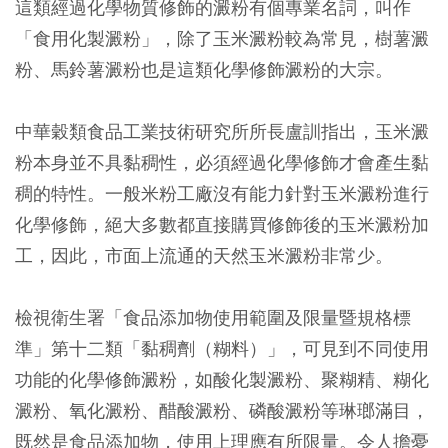
這類經過化學物質修飾的澱粉有個專業名詞，叫作
「食用化製澱粉」，除了玉米澱粉較為常見，樹薯澱
粉、馬鈴薯澱粉也是這類化學修飾澱粉的大宗。
中華穀類食品工業技術研究所所長盧訓指出，玉米澱
粉本身並不具黏稠性，必須經過化學修飾才會產生黏
稠的特性。一般米粉工廠沒有能力針對玉米澱粉進行
化學修飾，絕大多數都直接購買修飾後的玉米澱粉加
工，因此，市面上流通的天然玉米澱粉非常少。
檢視衛生署「食品添加物使用範圍及限量暨規格標
準」第十二類「黏稠劑（糊料）」，可見到不同使用
功能的化學修飾澱粉，如酸化製澱粉、聚糊精、糊化
澱粉、氧化澱粉、醋酸澱粉、磷酸澱粉等琳瑯滿目，
既然是食品添加物，使用上理應有所限量。令人擔憂