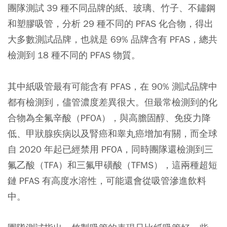
團隊測試 39 種不同品牌的紙、玻璃、竹子、不鏽鋼
和塑膠吸管，分析 29 種不同的 PFAS 化合物，得出
大多數測試品牌，也就是 69% 品牌含有 PFAS，總共
檢測到 18 種不同的 PFAS 物質。
其中紙吸管最有可能含有 PFAS，在 90% 測試品牌中
都有檢測到
，儘管濃度差異很大。
但最常檢測到的化
合物為全氟辛酸（PFOA），與高膽固醇、免疫力降
低、甲狀腺疾病以及腎癌和睾丸癌增加有關
，而全球
自 2020 年起已經禁用 PFOA，同時團隊還檢測到三
氟乙酸（TFA）和三氟甲磺酸（TFMS），這兩種超短
鏈 PFAS 有高度水溶性，可能還會從吸管滲進飲料
中。