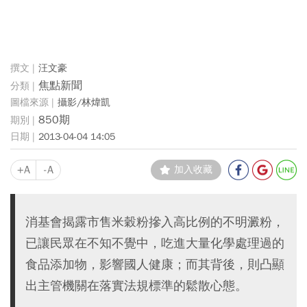
汪文豪
焦點新聞
攝影/林煒凱
850期
2013-04-04 14:05
+A
-A
加入收藏
消基會揭露市售米穀粉摻入高比例的不明澱粉，
已讓民眾在不知不覺中，吃進大量化學處理過的
食品添加物，影響國人健康；而其背後，則凸顯
出主管機關在落實法規標準的鬆散心態。