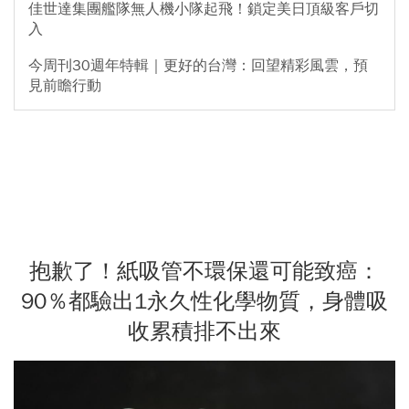
佳世達集團艦隊無人機小隊起飛！鎖定美日頂級客戶切
入
今周刊30週年特輯｜更好的台灣：回望精彩風雲，預
見前瞻行動
抱歉了！紙吸管不環保還可能致癌：
90％都驗出1永久性化學物質，身體吸
收累積排不出來