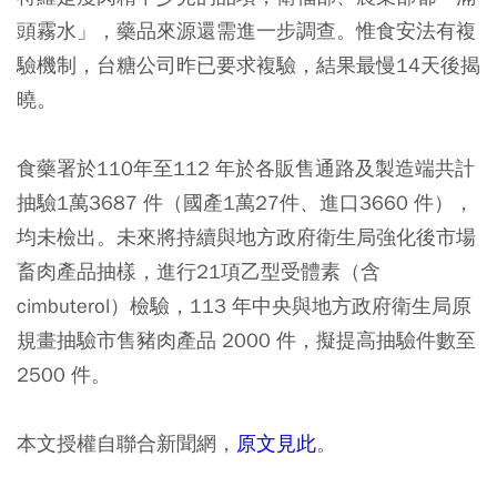
頭霧水」，藥品來源還需進一步調查。惟食安法有複
驗機制，台糖公司昨已要求複驗，結果最慢14天後揭
曉。
食藥署於110年至112 年於各販售通路及製造端共計
抽驗1萬3687 件（國產1萬27件、進口3660 件），
均未檢出。未來將持續與地方政府衛生局強化後市場
畜肉產品抽樣，進行21項乙型受體素（含
cimbuterol）檢驗，113 年中央與地方政府衛生局原
規畫抽驗市售豬肉產品 2000 件，擬提高抽驗件數至
2500 件。
本文授權自聯合新聞網，
原文見此
。