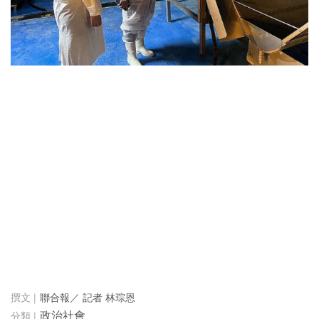
聯合報／ 記者 林琮恩
政治社會