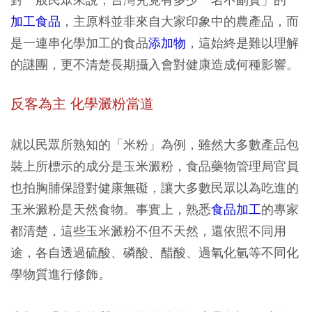
加工食品
，主原料並非來自大家印象中的農產品，而
是一連串化學加工的食品
添加物
，這始終是難以理解
的謎團，更不清楚長期攝入會對健康造成何種影響。
反客為主 化學澱粉當道
就以民眾所熟知的「米粉」為例，雖然大多數產品包
裝上所標示的成分是玉米澱粉，食品藥物管理局官員
也拍胸脯保證對健康無礙，讓大多數民眾以為吃進的
玉米澱粉是天然食物。事實上，熟悉
食品加工
的專家
都清楚，這些玉米澱粉不但不天然，還依照不同用
途，各自透過硫酸、磷酸、醋酸、過氧化氫等不同化
學物質進行修飾。