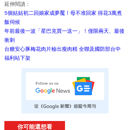
延伸閱讀：
5個姑姑初二回娘家成夢魘！母不准回家 得花3萬煮
飯伺候
年前最後一波「星巴克買一送一」！僅限兩天、最後
衝刺
台糖安心豚梅花肉片檢出瘦肉精 全聯及國防部台中
福利站下架