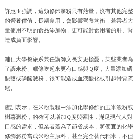
許惠玉強調，這類修飾澱粉只有熱量，沒有其他完整
的營養價值，長期食用，會影響營養均衡，若業者大
量使用不明的食品添加物，更可能對食用者的肝、腎
造成負面影響。
輔仁大學餐旅系兼任講師文長安更擔憂，某些業者為
了讓米粉、麵條吃起來更有口感與Ｑ度，大量添加磷
酸鹽或磷酸澱粉，很可能造成血液酸化或引起骨質疏
鬆。
盧訓表示，在米粉製程中添加化學修飾的玉米澱粉或
樹薯澱粉，的確可以增加Ｑ度與彈性，滿足現代人對
口感的需求，但業者若為了節省成本，將便宜的化學
修飾澱粉當成米粉主原料，甚至完全替代稻米，不但