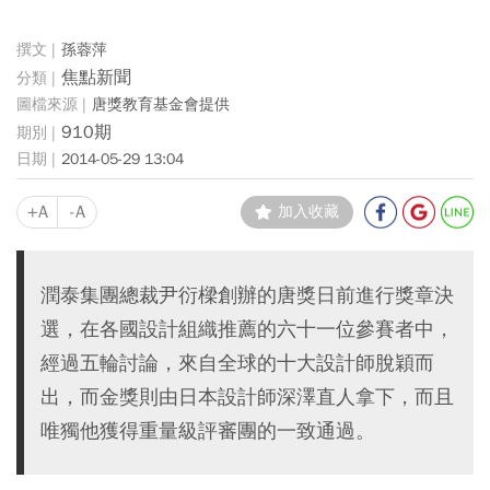
孫蓉萍
焦點新聞
唐獎教育基金會提供
910期
2014-05-29 13:04
+A
-A
加入收藏
潤泰集團總裁尹衍樑創辦的唐獎日前進行獎章決
選，在各國設計組織推薦的六十一位參賽者中，
經過五輪討論，來自全球的十大設計師脫穎而
出，而金獎則由日本設計師深澤直人拿下，而且
唯獨他獲得重量級評審團的一致通過。