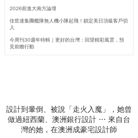
2026前進大南方論壇
佳世達集團艦隊無人機小隊起飛！鎖定美日頂級客戶切
入
今周刊30週年特輯｜更好的台灣：回望精彩風雲，預
見前瞻行動
設計到暈倒、被說「走火入魔」，她曾
做過紐西蘭、澳洲銀行設計 … 來自台
灣的她，在澳洲成豪宅設計師