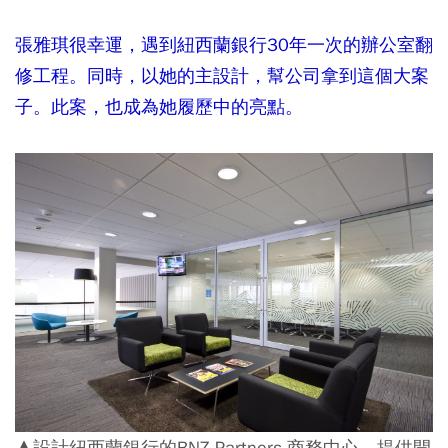
張雅琪很幸運，遇到紐西蘭銀行30年一次的辦公室翻
修工程。同時，以她的主設計，幫公司拿到這個大案
子。此案，也成為她履歷中的亮點。
▲設計紐西蘭銀行的BNZ Partners 商務中心，提供開