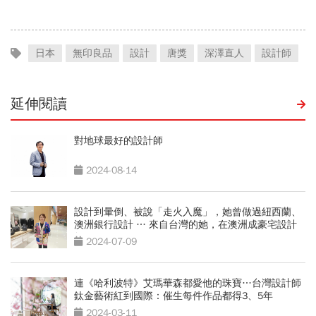
日本
無印良品
設計
唐獎
深澤直人
設計師
延伸閱讀
對地球最好的設計師
2024-08-14
設計到暈倒、被說「走火入魔」，她曾做過紐西蘭、
澳洲銀行設計 … 來自台灣的她，在澳洲成豪宅設計
師
2024-07-09
連《哈利波特》艾瑪華森都愛他的珠寶…台灣設計師
鈦金藝術紅到國際：催生每件作品都得3、5年
2024-03-11