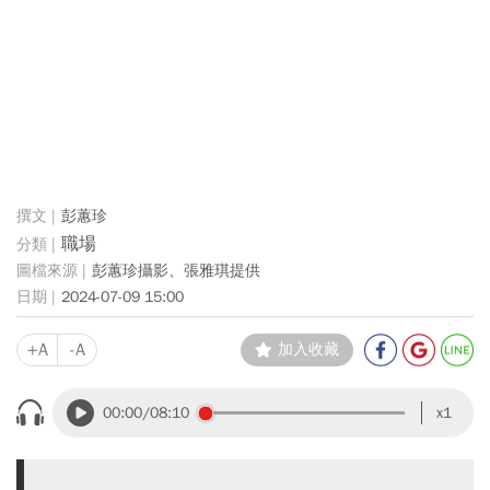
彭蕙珍
職場
彭蕙珍攝影、張雅琪提供
2024-07-09 15:00
+A
-A
加入收藏
00:00
/08:10
x1