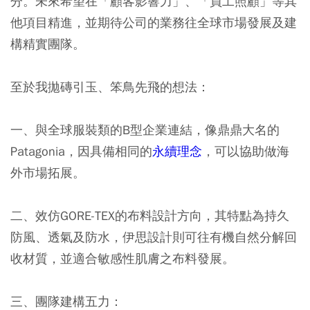
分。未來希望在「顧客影響力」、「員工照顧」等其
他項目精進，並期待公司的業務往全球市場發展及建
構精實團隊。
至於我拋磚引玉、笨鳥先飛的想法：
一、與全球服裝類的B型企業連結，像鼎鼎大名的
Patagonia，因具備相同的
永續理念
，可以協助做海
外市場拓展。
二、效仿GORE-TEX的布料設計方向，其特點為持久
防風、透氣及防水，伊思設計則可往有機自然分解回
收材質，並適合敏感性肌膚之布料發展。
三、團隊建構五力：