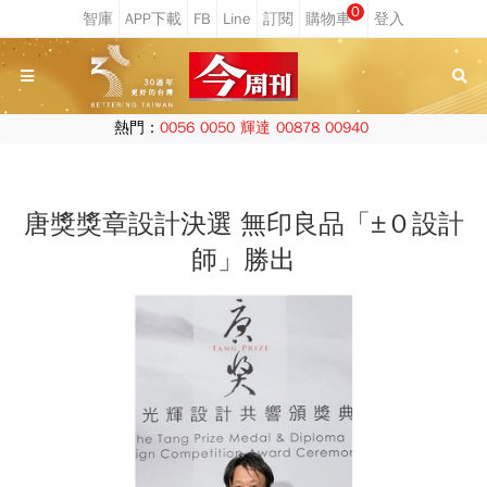
0
熱門：
0056
0050
輝達
00878
00940
唐獎獎章設計決選 無印良品「±０設計
師」勝出