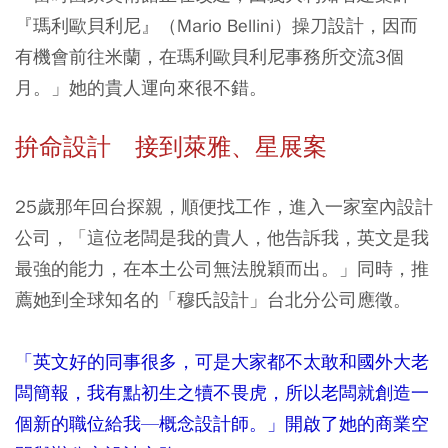
『瑪利歐貝利尼』（Mario Bellini）操刀設計，因而
有機會前往米蘭，在瑪利歐貝利尼事務所交流3個
月。」她的貴人運向來很不錯。
拚命設計 接到萊雅、星展案
25歲那年回台探親，順便找工作，進入一家室內設計
公司，「這位老闆是我的貴人，他告訴我，英文是我
最強的能力，在本土公司無法脫穎而出。」同時，推
薦她到全球知名的「穆氏設計」台北分公司應徵。
「英文好的同事很多，可是大家都不太敢和國外大老
闆簡報，我有點初生之犢不畏虎，所以老闆就創造一
個新的職位給我—概念設計師。」開啟了她的商業空