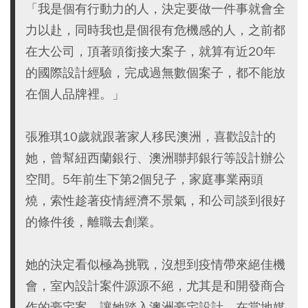
「我是個有行動力的人，決定要做一件事就會全
力以赴，同時我也是個很有危機感的人，之前都
在大公司，頂著頭銜接大案子，就算有近20年
的國際設計經驗，完成過無數個案子，都不能放
在個人品牌裡。」
張雅琪10歲就跟著家人移民澳洲，喜歡設計的
她，曾幫紐西蘭銀行、澳洲聯邦銀行等設計辦公
空間。5年前生下第2個兒子，家庭事業兩頭
燒，索性趁著疫情經濟不景氣，和公司談到很好
的條件後，離職去創業。
她的決定看似極為挑戰，沒想到疫情帶來絕佳機
會，室內設計案件源源不絕，尤其是和開發商合
作的豪宅案，讓她踏入澳洲豪宅設計，在當地媒