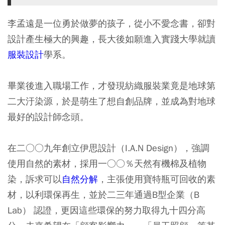
李孟遠是一位勇於做夢的孩子，從小不愛念書，卻對
設計產生極大的興趣，長大後如願進入實踐大學就讀
服裝設計
學系。
畢業後進入職場工作，才發現紡織服裝業竟是地球第
二大汙染源，於是萌生了想自創品牌，並成為對地球
最好的設計師念頭。
在二○○九年創立伊思設計（I.A.N Design），強調
使用自然的素材，採用一○○％天然有機棉及植物
染，訴求可以
自然分解
，主張使用寶特瓶可回收的素
材，以利環保再生，並於二三年通過B型企業（B
Lab） 認證，更因這些環保的努力取得九十四分高