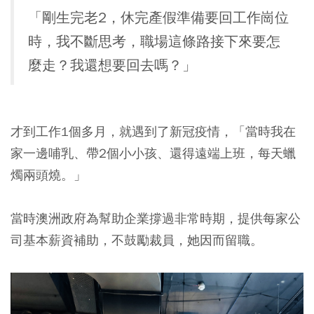
「剛生完老2，休完產假準備要回工作崗位
時，我不斷思考，職場這條路接下來要怎
麼走？我還想要回去嗎？」
才到工作1個多月，就遇到了新冠疫情，「當時我在
家一邊哺乳、帶2個小小孩、還得遠端上班，每天蠟
燭兩頭燒。」
當時澳洲政府為幫助企業撐過非常時期，提供每家公
司基本薪資補助，不鼓勵裁員，她因而留職。