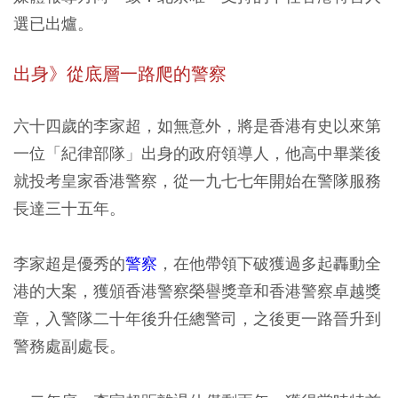
選已出爐。
出身》從底層一路爬的警察
六十四歲的李家超，如無意外，將是香港有史以來第
一位「紀律部隊」出身的政府領導人，他高中畢業後
就投考皇家香港警察，從一九七七年開始在警隊服務
長達三十五年。
李家超是優秀的
警察
，在他帶領下破獲過多起轟動全
港的大案，獲頒香港警察榮譽獎章和香港警察卓越獎
章，入警隊二十年後升任總警司，之後更一路晉升到
警務處副處長。