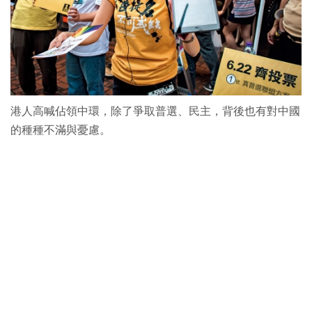
港人高喊佔領中環，除了爭取普選、民主，背後也有對中國
的種種不滿與憂慮。