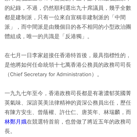
的紀錄，不過，仍然順利選出九十席議員，幾乎全數
都是建制派，只有一位來自宣稱非建制派的「中間
派」，而中間派是由幾個目的各不相同的小型政治團
體組成，唯一的共識是「反港獨」。
在七月一日李家超接任香港特首後，最具指標性的，
是他將如何任命統領十七萬香港公務員的政務司司長
（Chief Secretary for Administration）。
一九九七年至今，香港政務司長都是有著濃郁英國菁
英氣味、深諳英美法律精神的資深公務員出任，歷任
有陳方安生、曾蔭權、許仕仁、唐英年、林瑞麟，而
林鄭月娥
在競選特首前，也曾做了將近五年的政務司
長。