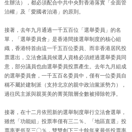
生辦法），都必須配合中共中央對香港落實「全面管
治權」及「愛國者治港」的原則。
接著，去年九月通過一千五百位「選舉委員」的名
單，「選舉委員會」是香港間接選舉制度的核心組
織，香港特首由這一千五百位委員、而非香港居民投
票選出，立法會議員候選人資格必須經過選舉委員同
意，部分議員也由選舉委員投票產生。去年九月組成
的選舉委員會，一千五百名委員中，僅有一位委員自
稱不屬於建制派（支持北京的親中政治黨派勢力），
過往民主派與親英美的菁英階層全數被掃除乾淨。
接著，在十二月依照新的選舉制度舉行立法會選舉，
雖然「功能組」投票率僅有三二％、「地區直選」投
票率更低至三○％，雙雙創下三十餘年來最低投票率