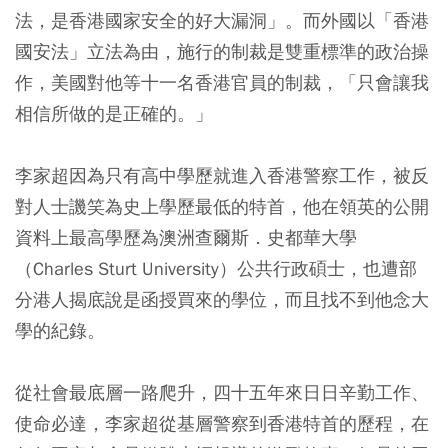
法，是香港國家安全的好大漏洞」。而外國以「香港
國安法」立法為由，施行的制裁是雙重標準的政治操
作，美國對他等十一名香港官員的制裁，「只會讓我
相信所做的是正確的。」
李家超因為只有高中學歷就進入香港警察工作，被反
對人士譏笑為史上學歷最低的特首，他在領英的公開
資料上最高學歷為澳洲查爾斯．史都華大學
（Charles Sturt University）公共行政碩士，也遭部
分港人揭底說是函授買來的學位，而且找不到他念大
學的紀錄。
從社會最底層一路爬升，四十五年來日日辛勤工作、
使命必達，李家超從基層警察到香港特首的歷程，在