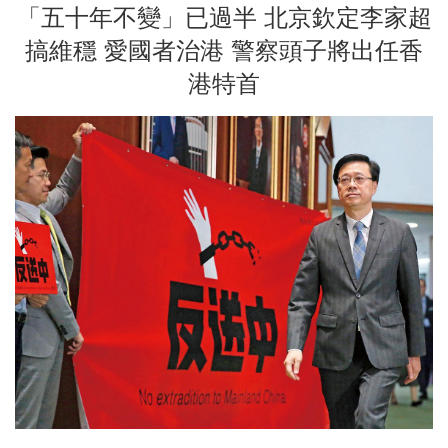
「五十年不變」已過半 北京欽定李家超
搞維穩 愛國者治港 警察頭子將出任香
港特首