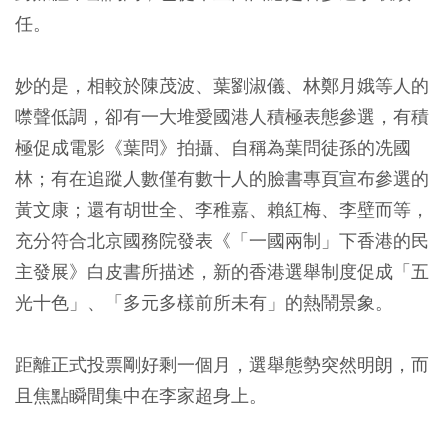
任。
妙的是，相較於陳茂波、葉劉淑儀、林鄭月娥等人的
噤聲低調，卻有一大堆愛國港人積極表態參選，有積
極促成電影《葉問》拍攝、自稱為葉問徒孫的冼國
林；有在追蹤人數僅有數十人的臉書專頁宣布參選的
黃文康；還有胡世全、李稚嘉、賴紅梅、李壁而等，
充分符合北京國務院發表《「一國兩制」下香港的民
主發展》白皮書所描述，新的香港選舉制度促成「五
光十色」、「多元多樣前所未有」的熱鬧景象。
距離正式投票剛好剩一個月，選舉態勢突然明朗，而
且焦點瞬間集中在李家超身上。