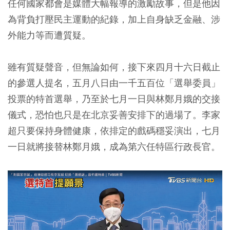
任何國家都會是媒體大幅報導的激勵故事，但是他因
為背負打壓民主運動的紀錄，加上自身缺乏金融、涉
外能力等而遭質疑。
雖有質疑聲音，但無論如何，接下來四月十六日截止
的參選人提名，五月八日由一千五百位「選舉委員」
投票的特首選舉，乃至於七月一日與林鄭月娥的交接
儀式，恐怕也只是在北京妥善安排下的過場了。李家
超只要保持身體健康，依排定的戲碼穩妥演出，七月
一日就將接替林鄭月娥，成為第六任特區行政長官。