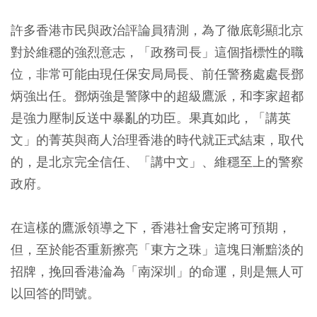
許多香港市民與政治評論員猜測，為了徹底彰顯北京
對於維穩的強烈意志，「政務司長」這個指標性的職
位，非常可能由現任保安局局長、前任警務處處長鄧
炳強出任。鄧炳強是警隊中的超級鷹派，和李家超都
是強力壓制反送中暴亂的功臣。果真如此，「講英
文」的菁英與商人治理香港的時代就正式結束，取代
的，是北京完全信任、「講中文」、維穩至上的警察
政府。
在這樣的鷹派領導之下，香港社會安定將可預期，
但，至於能否重新擦亮「東方之珠」這塊日漸黯淡的
招牌，挽回香港淪為「南深圳」的命運，則是無人可
以回答的問號。