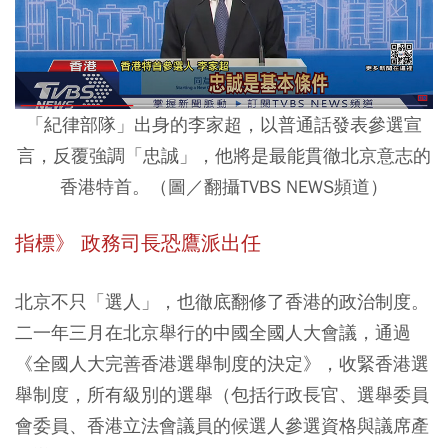
「紀律部隊」出身的李家超，以普通話發表參選宣
言，反覆強調「忠誠」，他將是最能貫徹北京意志的
香港特首。（圖／翻攝TVBS NEWS頻道）
指標》 政務司長恐鷹派出任
北京不只「選人」，也徹底翻修了香港的政治制度。
二一年三月在北京舉行的中國全國人大會議，通過
《全國人大完善香港選舉制度的決定》，收緊香港選
舉制度，所有級別的選舉（包括行政長官、選舉委員
會委員、香港立法會議員的候選人參選資格與議席產