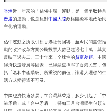
香港
近一年來的「佔領中環」運動，是一個爭取特首
普選
的運動，也是反對
中國大陸
政權阻礙本地政治民
主化的運動。
佔中運動之所以引起香港社會回響，至今民間團體推
動的政治改革方案公民投票人數已超過七十萬，其實
反映了過去二、三十年來，全球性的
貧富差距
、中國
經濟快速發展等因素，已經嚴重擠壓了香港民眾，包
括「溫和中產階級」所重視的價值，讓港人理想的生
活方式變得遙不可及。
中國經濟快速發展，在台灣與香港，多少引起了「中
港矛盾」或「台中矛盾」，譬如三月台灣學生佔領立
法院，便是因為民眾對於簽署《兩岸服務貿易協議》