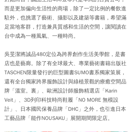
而是更加偏向生活性的商場，除了一定比例的餐飲進
駐外，也挑選了藝術、攝影以及建築等書籍，希望滿
足當地客群，打造兼具質感和生活的空間，讓閱讀在
台中成為一種風氣、一種時尚。
吳旻潔將誠品480定位為跨界創作生活美學館，是書
店也是藝廊。除了有全球最大、專業藝術書籍出版社
TASCHEN限量發行的巨型圖書SUMO書系獨家策展，
還有全台獨家跨界服飾設計與綠植景觀的療癒空間品
牌「溫室。裏」、歐洲設計師服飾精選店「Karin
Veit」、3D列印科技時尚鞋履「NO MORE 無模設
計」、日本國民保養品牌「DHC」之外，也引進日本
工藝品牌「能作NOUSAKU」展開期間限定店。