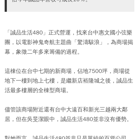
「誠品生活480」正式營運，找來台中惠文國小弦樂
團，以電影神鬼奇航主題曲「驚濤駭浪」，為商場揭
幕，象徵二年多來籌備的過程。
這棟位在台中七期的新商場，佔地7500坪，商場從
地下一樓到地上七樓，是繼新店裕隆城之後，誠品生
活最多樓層的全棟型商場。
儘管該商場附近還有台中大遠百和新光三越兩大鄰
居，但在吳旻潔眼中，誠品生活480並非沒有優勢。
對她而言，誠品生活480並非只是單純的百貨公司，