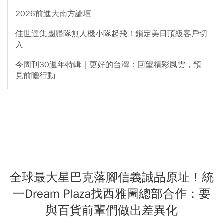
2026前進大南方論壇
佳世達集團艦隊無人機小隊起飛！鎖定美日頂級客戶切
入
今周刊30週年特輯｜更好的台灣：回望精彩風雲，預
見前瞻行動
全球最大星巴克落腳信義誠品原址！統
一Dream Plaza找西雅圖總部合作：要
與百貨前輩們做出差異化