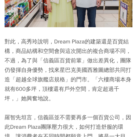
對此，高秀玲說明，Dream Plaza的建築還是百貨結
構，商品結構和空間會與這次開出的複合商場不同，
不過，為了與「信義區百貨前輩」做出差異化，團隊
仍發揮自身優勢，找來星巴克美國西雅圖總部共同打
造「超越全球旗艦店規格」的門市。「六樓商場本身
就有600多坪，頂樓還有戶外空間，肯定超過千
坪，」她興奮地說。
羅智先坦言，信義區並不需要再多一個百貨公司，因
此Dream Plaza團隊壓力很大，如何打造舒服的環
境，讓消費者在不同時間都願意上門，將是一大目