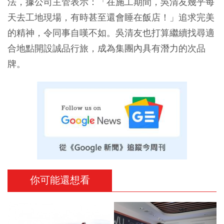
法，據公司主管表示：「在施工期間，吳清友幾乎每
天去工地現場，有時甚至還會睡在飯店！」追求完美
的精神，令同事自嘆不如。吳清友也打算繼續找尋適
合地點開設誠品行旅，成為集團內具有潛力的次品
牌。
你可能還想看