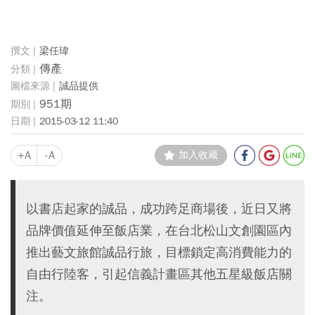
梁任瑋
傳產
誠品提供
951期
2015-03-12 11:40
+A
-A
加入收藏
以書店起家的誠品，成功跨足商場後，近日又將
品牌價值延伸至飯店業，在台北松山文創園區內
推出藝文旅館誠品行旅，目標鎖定高消費能力的
自由行陸客，引起信義計畫區其他五星級飯店關
注。