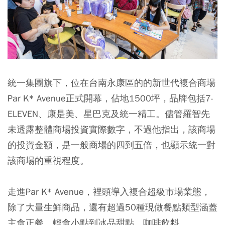
統一集團旗下，位在台南永康區的的新世代複合商場
Par K* Avenue正式開幕，佔地1500坪，品牌包括7-
ELEVEN、康是美、星巴克及統一精工。儘管羅智先
未透露整體商場投資實際數字，不過他指出，該商場
的投資金額，是一般商場的四到五倍，也顯示統一對
該商場的重視程度。
走進Par K* Avenue，裡頭導入複合超級市場業態，
除了大量生鮮商品，還有超過50種現做餐點類型涵蓋
主食正餐、輕食小點到冰品甜點、咖啡飲料。