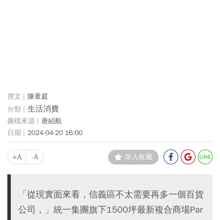
陳葦庭
生活消費
唐紹航
2024-04-20 16:00
+A
-A
加入收藏
「從現實面來看，信義區不太需要再多一個百貨
公司，」統一集團旗下1500坪最新複合商場Par