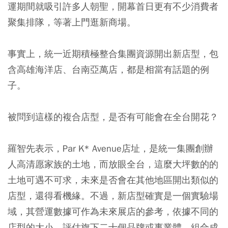
運期間就吸引許多人朝聖，開幕首日更有不少消費者
聚集排隊，等著上門逛新商場。
事實上，統一近期積極整合集團資源開出新店型，包
含高雄海洋店、台南亞萬店，都是相當有話題的例
子。
被問到這樣的複合店型，是否有可能會在全台開花？
羅智先表示，Par K* Avenue店址，是統一集團創辦
人高清愿家族的土地，而放眼全台，這麼大坪數的的
土地可遇不可求，未來是否會在其他地區開出類似的
店型，還得看機緣。不過，新店型確實是一個實驗場
域，其營運數據可作為未來展店的參考，依據不同的
店型的大小，評估旗下二十個品牌或事業體，組合成