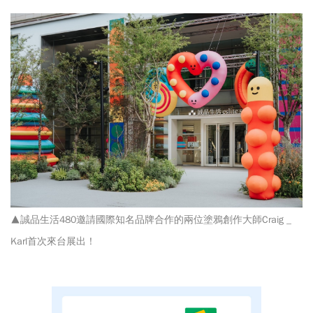
▲誠品生活480邀請國際知名品牌合作的兩位塗鴉創作大師Craig _
Karl首次來台展出！