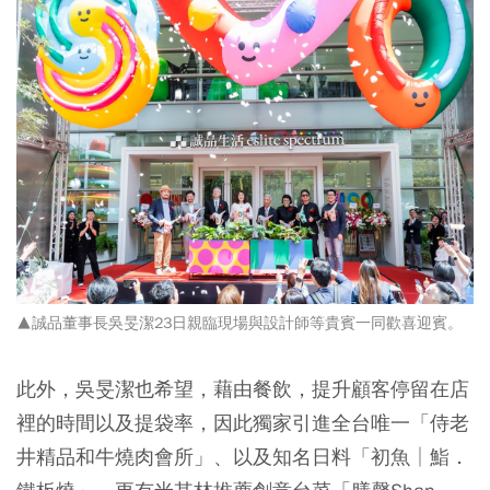
▲誠品董事長吳旻潔23日親臨現場與設計師等貴賓一同歡喜迎賓。
此外，吳旻潔也希望，藉由餐飲，提升顧客停留在店
裡的時間以及提袋率，因此獨家引進全台唯一「侍老
井精品和牛燒肉會所」、以及知名日料「初魚│鮨．