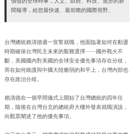
價值的全球時事，人文、財經、科技、進步的新
聞報導，給您最快速、最前瞻的國際視野。
台灣總統賴清德週一宣誓就職，他面臨著如何在動盪
時期確保台灣民主未來的艱難選擇——國外戰火不
斷，美國國內對美國的全球安全優先事項存在分歧，
而在如何維護與中國大陸脆弱的和平上，台灣內部也
存在政治分歧。
賴清德在一個早間儀式上開始了台灣總統的四年任
期，隨後在台灣台北的總統府大樓外發表就職演說，
向觀眾闡述了他的優先事項。