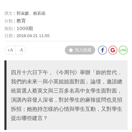
郭淑媛、賴若函
教育
1009期
2016-04-21 11:55
+A
-A
加入收藏
四月十六日下午，《今周刊》舉辦「妳的世代．
我們的未來─與小英姐姐面對面」論壇，邀請總
統當選人蔡英文與三百多名高中女學生面對面，
演講內容發人深省，對於學生的麻辣提問也見招
拆招；她抱持怎樣的心情與學生互動，又對學生
提出哪些建言？