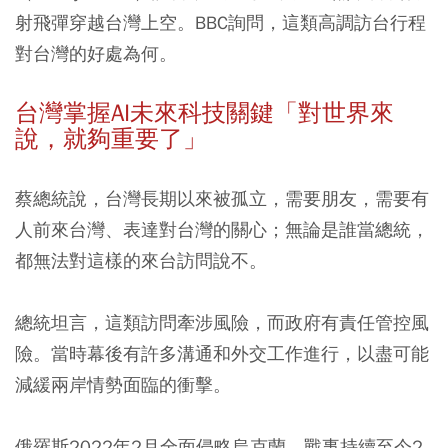
射飛彈穿越台灣上空。BBC詢問，這類高調訪台行程
對台灣的好處為何。
台灣掌握AI未來科技關鍵「對世界來
說，就夠重要了」
蔡總統說，台灣長期以來被孤立，需要朋友，需要有
人前來台灣、表達對台灣的關心；無論是誰當總統，
都無法對這樣的來台訪問說不。
總統坦言，這類訪問牽涉風險，而政府有責任管控風
險。當時幕後有許多溝通和外交工作進行，以盡可能
減緩兩岸情勢面臨的衝擊。
俄羅斯2022年2月全面侵略烏克蘭，戰事持續至今2