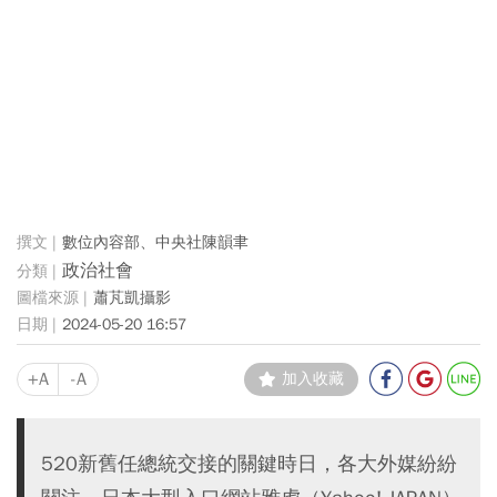
數位內容部、中央社陳韻聿
政治社會
蕭芃凱攝影
2024-05-20 16:57
+A
-A
加入收藏
520新舊任總統交接的關鍵時日，各大外媒紛紛