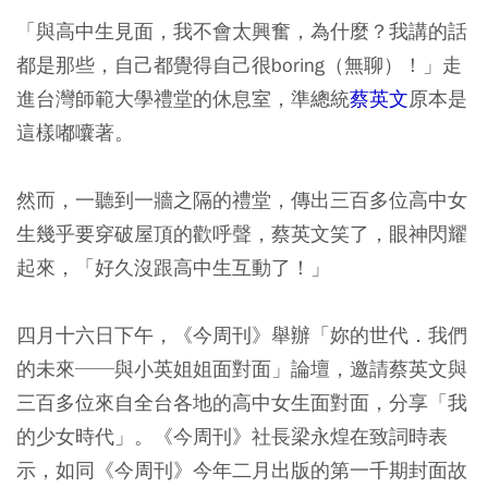
「與高中生見面，我不會太興奮，為什麼？我講的話
都是那些，自己都覺得自己很boring（無聊）！」走
進台灣師範大學禮堂的休息室，準總統
蔡英文
原本是
這樣嘟囔著。
然而，一聽到一牆之隔的禮堂，傳出三百多位高中女
生幾乎要穿破屋頂的歡呼聲，蔡英文笑了，眼神閃耀
起來，「好久沒跟高中生互動了！」
四月十六日下午，《今周刊》舉辦「妳的世代．我們
的未來──與小英姐姐面對面」論壇，邀請蔡英文與
三百多位來自全台各地的高中女生面對面，分享「我
的少女時代」。《今周刊》社長梁永煌在致詞時表
示，如同《今周刊》今年二月出版的第一千期封面故