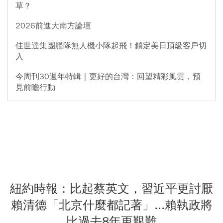
草？
2026前進大南方論壇
佳世達集團艦隊無人機小隊起飛！鎖定美日頂級客戶切
入
今周刊30週年特輯｜更好的台灣：回望精彩風雲，預
見前瞻行動
紐約時報：比起蔡英文，習近平更討厭
賴清德「北京什麼都記著」...賴執政將
比過去8年更艱難