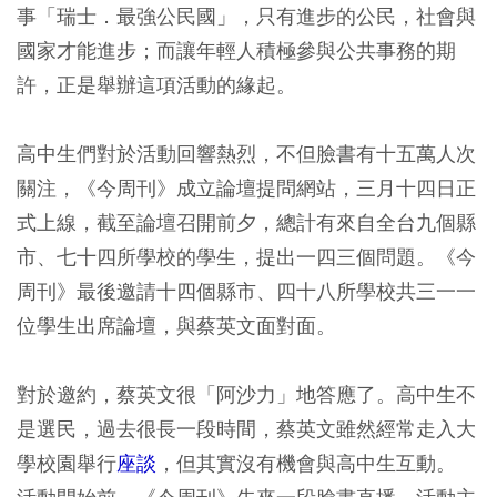
事「瑞士．最強公民國」，只有進步的公民，社會與
國家才能進步；而讓年輕人積極參與公共事務的期
許，正是舉辦這項活動的緣起。
高中生們對於活動回響熱烈，不但臉書有十五萬人次
關注，《今周刊》成立論壇提問網站，三月十四日正
式上線，截至論壇召開前夕，總計有來自全台九個縣
市、七十四所學校的學生，提出一四三個問題。《今
周刊》最後邀請十四個縣市、四十八所學校共三一一
位學生出席論壇，與蔡英文面對面。
對於邀約，蔡英文很「阿沙力」地答應了。高中生不
是選民，過去很長一段時間，蔡英文雖然經常走入大
學校園舉行
座談
，但其實沒有機會與高中生互動。