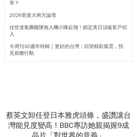
草？
2026前進大南方論壇
佳世達集團艦隊無人機小隊起飛！鎖定美日頂級客戶切
入
今周刊30週年特輯｜更好的台灣：回望精彩風雲，預
見前瞻行動
蔡英文卸任登日本雅虎頭條，盛讚讓台
灣能見度變高！BBC專訪她親揭握9成
晶片「對世界的意義」