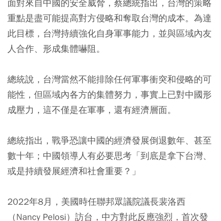
面對來自中國的安全威脅，蔡總統指出，台灣的策略
重點是盡可能提高對方侵略和奪取台灣的成本。為達
此目標，台灣持續強化自身軍事能力，並與區域內友
人合作、形成集體嚇阻。
總統說，台灣當然不能排除任何軍事衝突和侵略的可
能性，但區域內各方的集體努力，事實上已對中國形
成壓力，這不僅是在軍事，還有經濟層面。
總統指出，戰爭恐讓中國的經濟發展倒退數年、甚至
數十年；中國領導人有必要思考「到底是拿下台灣、
或是持續發展經濟和社會重要？」
2022年8月，美國時任聯邦眾議院議長裴洛西
（Nancy Pelosi）訪台，中方對此反應強烈，首次發