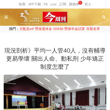
0
熱門：
月配息etf
勞保退休金
00939
勞保年金試算
存股名單
現況剖析》平均一人管40人，沒有輔導
更易學壞 關出人命、動私刑 少年矯正
制度怎麼了