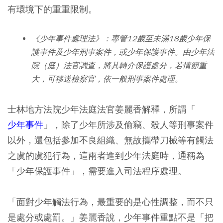
有環境下的重重限制。
《少年事件處理法》：專管12歲至未滿18歲少年保
護事件及少年刑事案件，或少年保護事件。由少年法
院（庭）法官調查，將其轉介保護處分，若情節重
大，可移送檢察官，依一般刑事案件處理。
士林地方法院少年法庭法官姜麗香解釋，所謂「
少年事件
」，除了少年所涉及偷竊、殺人等刑事案件
以外，還包括參加不良組織、無故攜帶刀械等有觸法
之虞的虞犯行為，這兩者進到少年法庭時，通稱為
「少年保護事件」，需要進入司法程序處理。
「面對少年觸法行為，最重要的是心性調整，而不只
是處分或處罰。」姜麗香說，少年事件重點不是「把