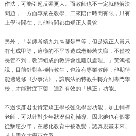
作法，可能引起反彈更大。而教師也不一定就能解決
問題，一方面專業在教學、二來陪伴時間有限，只有
上學時間在，其他時間都由矯正人員管。
另外，「老師考績九九％都是甲等，但是矯正人員只
有七成甲等，這樣的不平等造成老師若失職，不僅校
長管不到，教師組成的教評會也難以處理。」黃鴻禧
說，目前針對各種特教生，也沒有專業教師，他期待
能透過修《少事法》，讓觸法的特教生轉介到專門學
校，才能對症下藥，達到有效的「矯正」功能。
不過陳彥君也肯定矯正學校強化學習功能，加上輔導
老師，可以針對少年狀況個別輔導。因此她也有個案
從叛逆少年，在感化教育中被改變，認真規畫未來、
考上國立大學英文系。