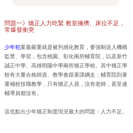
問題一》矯正人力吃緊 教室擁擠、床位不足，
常爆發衝突
少年犯
案最嚴重就是被判感化教育，要強制送入機構
監禁、學習，包含桃園、彰化兩所輔育院，以及新竹
誠正中學、高雄明陽中學兩所矯正學校。其中矯正學
校有大量合格師資、教學會跟著課綱走；輔育院則著
重補校技職教學，只有矯正人員，沒有老師，甚至連
輔導員都沒有。
這也點出少年矯正制度現況最大的問題：人力不足。