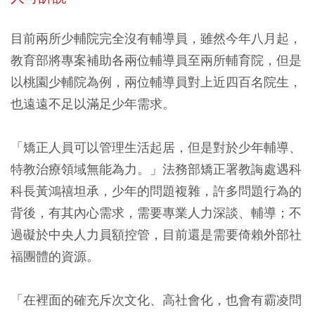
目前兩所少輔院完全沒有輔導員，雖然今年八月起，
教育部將專案補助各兩位輔導員至兩所輔育院，但是
以桃園少輔院為例，兩位輔導員對上近四百名院生，
也遠遠不足以滿足少年需求。
「矯正人員可以管理生活起居，但是對於少年輔導、
特教治療領域無能為力。」法務部矯正署教誨處遇科
科長黃鴻禧坦承，少年的問題複雜，許多問題行為的
背後，有其內心需求，需要專業人力深談、輔導；不
過礙於中央人力員額控管，目前還是需要倚賴外部社
福團體的資源。
「在裡面的確充斥次文化、高社會化，也會有霸凌問