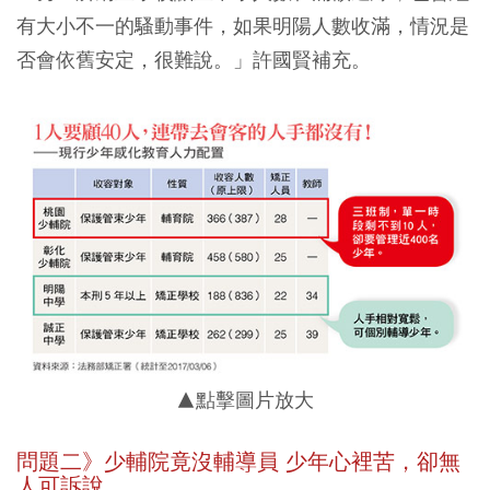
有大小不一的騷動事件，如果明陽人數收滿，情況是
否會依舊安定，很難說。」許國賢補充。
▲點擊圖片放大
問題二》少輔院竟沒輔導員 少年心裡苦，卻無
人可訴說