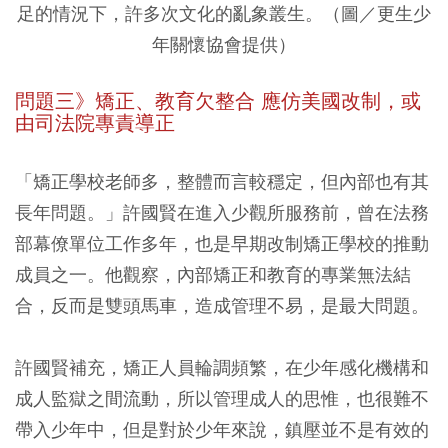
足的情況下，許多次文化的亂象叢生。（圖／更生少
年關懷協會提供）
問題三》矯正、教育欠整合 應仿美國改制，或
由司法院專責導正
「矯正學校老師多，整體而言較穩定，但內部也有其
長年問題。」許國賢在進入少觀所服務前，曾在法務
部幕僚單位工作多年，也是早期改制矯正學校的推動
成員之一。他觀察，內部矯正和教育的專業無法結
合，反而是雙頭馬車，造成管理不易，是最大問題。
許國賢補充，矯正人員輪調頻繁，在少年感化機構和
成人監獄之間流動，所以管理成人的思惟，也很難不
帶入少年中，但是對於少年來說，鎮壓並不是有效的