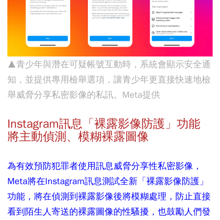
▲青少年與潛在可疑帳號互動時，系統會顯示安全通
知，並提供專用檢舉選項，讓青少年更直接快速地檢
舉威脅分享私密影像的私訊。Meta提供
Instagram訊息「裸露影像防護」功能
將主動偵測、模糊裸露圖像
為有效預防犯罪者使用訊息威脅分享性私密影像，
Meta將在Instagram訊息測試全新「裸露影像防護」
功能，將在偵測到裸露影像後將模糊處理，防止直接
看到陌生人寄送的裸露圖像的性騷擾，也鼓勵人們發