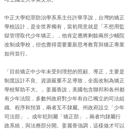
中正大學犯罪防治學系系主任許華孚說，台灣的矯正
學校設計，是全世界獨有，當初用意就是「不想用監
獄管理取代少年矯正」，他肯定應將剩餘兩所少輔院
改制成學校，但也覺得需要重新思考教育與矯正專業
如何並行。
「目前矯正中少年未受到理想的照顧、導正，主要是
制度設計不良、資源嚴重不足導致，全面改制為矯正
學校幫助不大。」姜麗香說，美國包含聯邦和各州都
有少年法院，多數州政府對少年有自己獨立的司法組
織、程序和預算，兩者互不隸屬。州政府設立「少年
司法部」， 成年犯則屬「矯正部」，兩者均隸屬行
政系統，與法務部分開。姜麗香強調，這樣做才可以