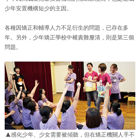
少年安置機構短少的主因。
各種因矯正和輔導人力不足衍生的問題，已存在多
年。另外，少年矯正學校中權責難釐清，則是第三個
問題。
▲感化少年、少女需要被傾聽，但在矯正機關人手不