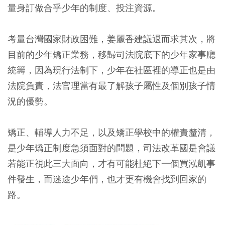
量身訂做合乎少年的制度、投注資源。
考量台灣國家財政困難，姜麗香建議退而求其次，將
目前的少年矯正業務，移歸司法院底下的少年家事廳
統籌，因為現行法制下，少年在社區裡的導正也是由
法院負責，法官理當有最了解孩子屬性及個別孩子情
況的優勢。
矯正、輔導人力不足，以及矯正學校中的權責釐清，
是少年矯正制度急須面對的問題，司法改革國是會議
若能正視此三大面向，才有可能杜絕下一個買泓凱事
件發生，而迷途少年們，也才更有機會找到回家的
路。