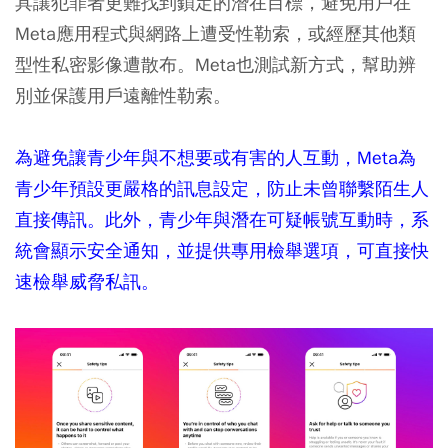
具讓犯罪者更難找到鎖定的潛在目標，避免用戶在
Meta應用程式與網路上遭受性勒索，或經歷其他類
型性私密影像遭散布。Meta也測試新方式，幫助辨
別並保護用戶遠離性勒索。
為避免讓青少年與不想要或有害的人互動，Meta為
青少年預設更嚴格的訊息設定，防止未曾聯繫陌生人
直接傳訊。此外，青少年與潛在可疑帳號互動時，系
統會顯示安全通知，並提供專用檢舉選項，可直接快
速檢舉威脅私訊。