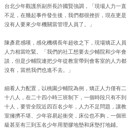
台北少年觀護所副所長許國賢強調，「現場人力一直
不足，在幾起事件發生後，我們都很挫折，現在更是
沒有人要來少年機關當管理人員了。」
陳彥君感嘆，感化機構長年超收之下，現場矯正人員
人力相當吃緊。「我們的社工想要去少輔院和少年會
談，但是少輔院連把少年從教室帶到會客室的人力都
沒有，當然我們也進不去。」
細看人力配置，以桃園少輔院為例，矯正人力僅有二
十八人，在二十四小時三班制下，一個時段只有不到
十人，要管全院近四百名少年，人力不足問題，讓教
室擁擠不堪、少年容易起衝突，床位也不夠，一個班
級甚至有三到五名少年用塑膠地墊和床墊打地鋪。