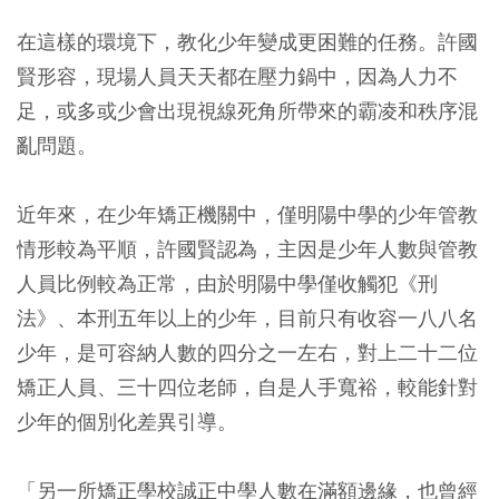
在這樣的環境下，教化少年變成更困難的任務。許國
賢形容，現場人員天天都在壓力鍋中，因為人力不
足，或多或少會出現視線死角所帶來的霸凌和秩序混
亂問題。
近年來，在少年矯正機關中，僅明陽中學的少年管教
情形較為平順，許國賢認為，主因是少年人數與管教
人員比例較為正常，由於明陽中學僅收觸犯《刑
法》、本刑五年以上的少年，目前只有收容一八八名
少年，是可容納人數的四分之一左右，對上二十二位
矯正人員、三十四位老師，自是人手寬裕，較能針對
少年的個別化差異引導。
「另一所矯正學校誠正中學人數在滿額邊緣，也曾經