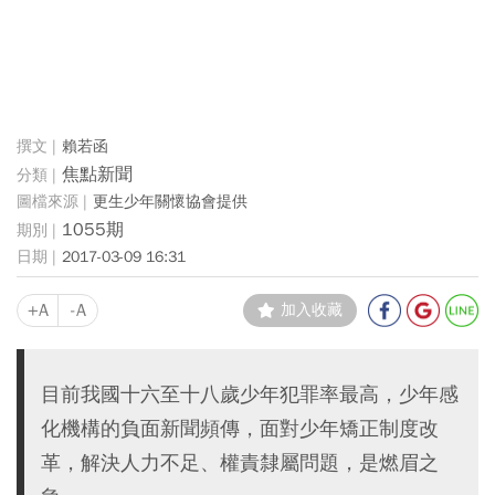
賴若函
焦點新聞
更生少年關懷協會提供
1055期
2017-03-09 16:31
+A
-A
加入收藏
目前我國十六至十八歲少年犯罪率最高，少年感
化機構的負面新聞頻傳，面對少年矯正制度改
革，解決人力不足、權責隸屬問題，是燃眉之