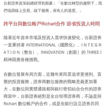
台新證券資深副總經理初殿豪：「在數位轉型的趨勢下，我
們強調線上交易、線下服務，保有人的溫度。」
跨平台與數位帳戶Richart合作 節省投資人時間
隨著近年資本市場及投資人需求快速變化，台新證券
一直秉持著 INTERNATIONAL（國際化）、I N T E G R
A T I O N（整合）、INNOVATION（創新）的 THREE I
精神因應各種挑戰。
在數位發展布局方面，近幾年來民眾追求更便利、直
覺的投資服務，證券商數位服務的戰略意義更加重
大，在數位與實體通路都與銀行密切結合合作的證券
商當中，台新證券絕對是全台領導證券商，不論是與
Richart 數位帳戶的合作，或是在銀行設立證券共同