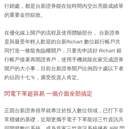
行銷處，都是台新證券能在短時間內交出亮眼成績單
的重要金控綜效。
在優化線上開戶的流程及使用體驗部分， 台新證券
是與最受年輕人歡迎的台新Richart 數位銀行帳戶共
同打造一條龍免臨櫃開戶，只要先申請好 Richart 銀
行帳戶接著再開證券戶，使用手機就能在家完成證券
開戶的大小事，目前台新證券開戶比例四十歲以下者
約佔四十七％，廣受投資人肯定。
閃電下單超容易 一個介面全部搞定
正因台新證券很早就專注於投入數位領域，已打下非
常穩健的基礎，近期更攜手電子下單龍頭三竹資訊共
同開發數位系統，成為首家三竹資訊系統擁有 APP 閃