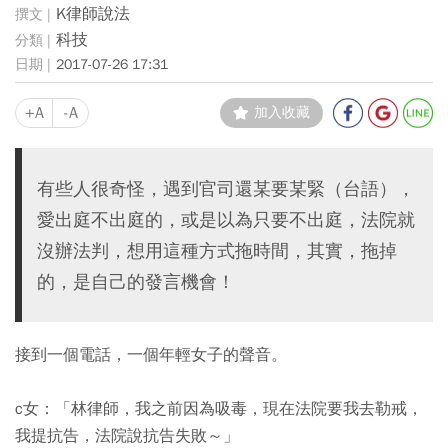
K律師說法
科技
2017-07-26 17:31
+A
-A
加入收藏
有些人很奇怪，遇到官司還某要某緊（台語），
愛出庭不出庭的，或是以為只要不出庭，法院就
沒辦法判，想用這種方式拖時間，其實，拖掉
的，是自己的發言機會！
接到一個電話，一個年輕女子的聲音。
c女：「林律師，我之前因為吸毒，現在法院要我去勒戒，
我提抗告，法院說抗告失敗～」