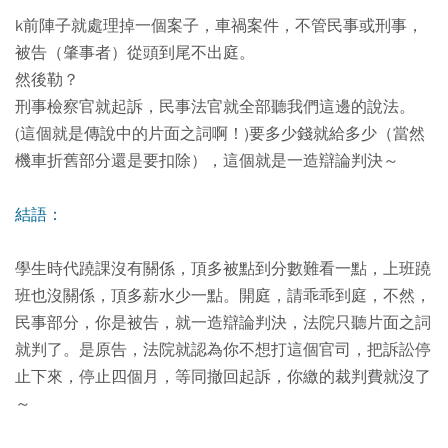
k前陣子就處理掉一個案子，車禍案件，不管民事或刑事，
被告（肇事者）從頭到尾不出庭。
然後勒？
刑事檢察官就起訴，民事法官就全部聽我們這邊的說法。
(這個就是傳說中的片面之詞啊！)要多少錢就給多少（當然
機車折舊部分還是要扣除），這個就是一造辯論判決～
結語：
學生時代蹺課沒有關係，頂多被點到分數難看一點，上班蹺
班也沒關係，頂多薪水少一點。開庭，請乖乖到庭，不然，
民事部分，你是被告，就一造辯論判決，法院只聽片面之詞
就判了。是原告，法院就認為你不想打這個官司，把訴訟停
止下來，停止四個月，等同撤回起訴，你繳的裁判費就沒了
～