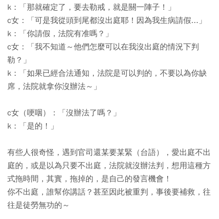
k：「那就確定了，要去勒戒，就是關一陣子！」
c女：「可是我從頭到尾都沒出庭耶！因為我生病請假...」
k：「你請假，法院有准嗎？」
c女：「我不知道～他們怎麼可以在我沒出庭的情況下判
勒？」
k：「如果已經合法通知，法院是可以判的，不要以為你缺
席，法院就拿你沒辦法～」
c女（哽咽）：「沒辦法了嗎？」
k：「是的！」
有些人很奇怪，遇到官司還某要某緊（台語），愛出庭不出
庭的，或是以為只要不出庭，法院就沒辦法判，想用這種方
式拖時間，其實，拖掉的，是自己的發言機會！
你不出庭，誰幫你講話？甚至因此被重判，事後要補救，往
往是徒勞無功的～