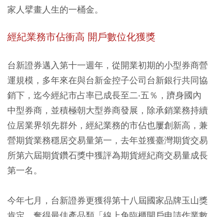
家人擘畫人生的一桶金。
經紀業務市佔衝高 開戶數位化獲獎
台新證券邁入第十一週年，從開業初期的小型券商營
運規模，多年來在與台新金控子公司台新銀行共同協
銷下，迄今經紀市占率已成長至二‧五％，躋身國內
中型券商，並積極朝大型券商發展，除承銷業務持續
位居業界領先群外，經紀業務的市佔也屢創新高，兼
營期貨業務穩居交易量第一，去年並獲臺灣期貨交易
所第六屆期貨鑽石獎中獲評為期貨經紀商交易量成長
第一名。
今年七月，台新證券更獲得第十八屆國家品牌玉山獎
肯定，奪得最佳產品類「線上免臨櫃開戶申請作業數