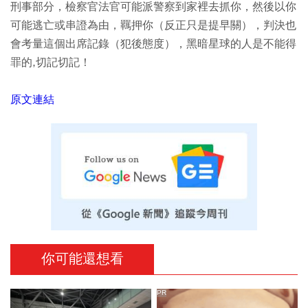
刑事部分，檢察官法官可能派警察到家裡去抓你，然後以你
可能逃亡或串證為由，羈押你（反正只是提早關），判決也
會考量這個出席記錄（犯後態度），黑暗星球的人是不能得
罪的,切記切記！
原文連結
你可能還想看
PR