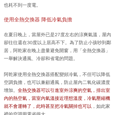
也耗不到一度電。
使用全熱交換器
降低冷氣負擔
在夏日晚上，當屋外已是27度左右的涼爽氣溫，屋內
卻往往還在30度以上居高不下。為了防止小孩吵到鄰
居，阿乾家在晚上盡量避免開窗，用「
全熱交換器
」
一舉解決通風、冷卻和省電的問題。
阿乾家使用全熱交換器搭配變頻冷氣，不但可以降低
空調負擔，也可以兼顧通風，防止屋內二氧化碳濃度
增加。
全熱交換器可以引進室外涼爽的空氣，排出室
內的熱空氣，當室內氣溫接近理想溫度，冷氣壓縮機
就不會運轉了，此時甚至把冷氣關掉也可以
，如此家
裡的空調用電省很大。