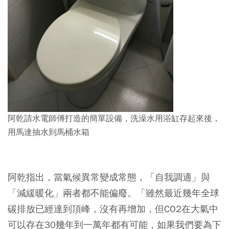
阿乾請水電師傅打造的簡單設備，洗澡水用浴缸存起來後，
用馬達抽水到馬桶水箱
阿乾指出，當氣候異常變成常態，「自我調適」與
「減緩暖化」兩者都不能偏廢。「雖然最近幾年全球
碳排放已經達到頂峰，沒有再增加，但CO2在大氣中
可以存在30幾年到一萬年都有可能，如果我們要為下