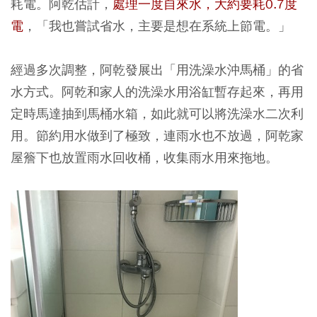
耗電。阿乾估計，
處理一度自來水，大約要耗0.7度
電
，「我也嘗試省水，主要是想在系統上節電。」
經過多次調整，阿乾發展出「用洗澡水沖馬桶」的省
水方式。阿乾和家人的洗澡水用浴缸暫存起來，再用
定時馬達抽到馬桶水箱，如此就可以將洗澡水二次利
用。節約用水做到了極致，連雨水也不放過，阿乾家
屋簷下也放置雨水回收桶，收集雨水用來拖地。