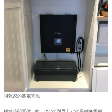
阿乾家的蓄電電池
根據時間電價，晚上22:30到早上7:30是離峰電價，