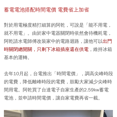
蓄電電池搭配時間電價
電費省上加省
對於用電極度精打細算的阿乾，可說是「能不用電，
就不用電」。由於家中電器關閉時依然會待機耗電，
阿乾請水電師傅改裝家中的電路迴路，讓他可以
出門
時
關閉總開關
，只剩下冰箱插座還在供電
，維持冰箱
基本的運轉。
去年10月起，台電推出「時間電價」，調高尖峰時段
的電費，降低離峰時段的電費，鼓勵大家減少尖峰時
間用電。阿乾買了台達電子自家生產的2.59kw蓄電
電池，並申請時間電價，讓自家電費再省一截。