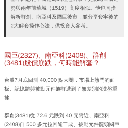
勢與兩年前華城（1519）高度相似。他也同步
解析群創、南亞科及國巨後市，並分享套牢後的
2大解套操作心法，供投資人參考。
國巨(2327)、南亞科(2408)、群創
(3481)股價崩跌，何時能解套？
台股7月底回測 40,000 點大關，市場上熱門的面
板、記憶體與被動元件族群遭到了無差別的洗盤重
挫。
群創(3481)從 72.6 元跌到 40 元附近、南亞科
(2408)自 500 多元拉回逾三成、被動元件龍頭國巨