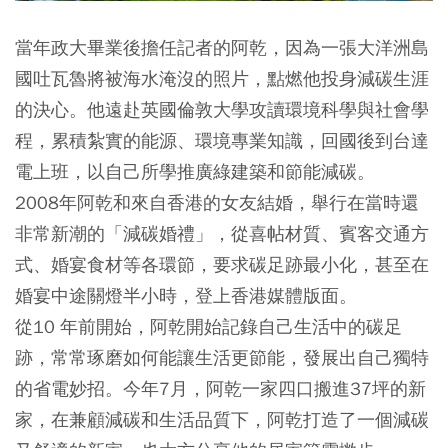
當年政大畢業後擔任記者的阿乾，因為一張大洋洲島
國吐瓦魯將被海水淹沒的照片，點燃他投身減碳生涯
的決心。他遠赴英國倫敦大學攻讀環境科學與社會學
程，累積紮實的能源、環境專業知識，回國後到台達
電上班，以自己所學推廣綠建築和節能減碳。
2008年阿乾和來自香港的女友結婚，舉行在當時還
非常新潮的「減碳婚禮」，從喜帖材質、賓客交通方
式、婚宴食材等各環節，要求碳足跡最小化，甚至在
婚宴中途關燈半小時，登上香港媒體版面。
從10 年前開始，阿乾開始記錄自己生活中的碳足
跡，常常琢磨如何能讓生活更節能，發展出自己獨特
的省電妙招。今年7月，阿乾一家四口搬進37坪的新
家，在兼顧減碳和生活品質下，阿乾打造了一個減碳