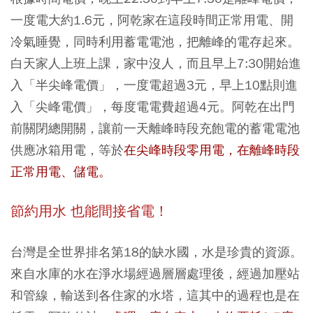
一度電大約1.6元，阿乾家在這段時間正常用電、開
冷氣睡覺，同時利用蓄電電池，把離峰的電存起來。
白天家人上班上課，家中沒人，而且早上7:30開始進
入「半尖峰電價」，一度電超過3元，早上10點則進
入「尖峰電價」，每度電電費超過4元。阿乾在出門
前關閉總開關，讓前一天離峰時段充飽電的蓄電電池
供應冰箱用電，等於
在尖峰時段零用電，在離峰時段
正常用電、儲電。
節約用水
也能間接省電！
台灣是全世界排名第18的缺水國，水是珍貴的資源。
來自水庫的水在淨水場經過層層處理後，經過加壓站
和管線，輸送到各住家的水塔，這其中的過程也是在