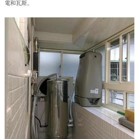
電和瓦斯。