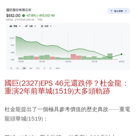
國巨(2327)EPS 46元還跌停？杜金龍：
重演2年前華城(1519)大多頭軌跡
杜金龍提出了一個極具參考價值的歷史典故——重電
龍頭華城(1519)：