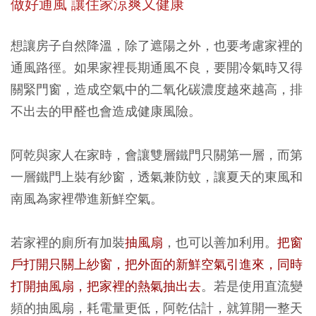
做好通風
讓住家涼爽又健康
想讓房子自然降溫，除了遮陽之外，也要考慮家裡的
通風路徑。如果家裡長期通風不良，要開冷氣時又得
關緊門窗，造成空氣中的二氧化碳濃度越來越高，排
不出去的甲醛也會造成健康風險。
阿乾與家人在家時，會讓雙層鐵門只關第一層，而第
一層鐵門上裝有紗窗，透氣兼防蚊，讓夏天的東風和
南風為家裡帶進新鮮空氣。
若家裡的廁所有加裝
抽風扇
，也可以善加利用。
把窗
戶打開只關上紗窗，把外面的新鮮空氣引進來，同時
打開抽風扇，把家裡的熱氣抽出去
。若是使用直流變
頻的抽風扇，耗電量更低，阿乾估計，就算開一整天