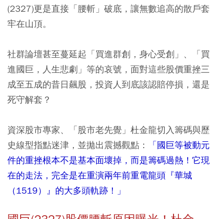
(2327)更是直接「腰斬」破底，讓無數追高的散戶套
牢在山頂。
社群論壇甚至蔓延起「買進群創，身心受創」、「買
進國巨，人生悲劇」等的哀號，面對這些股價重挫三
成至五成的昔日飆股，投資人到底該認賠停損，還是
死守解套？
資深股市專家、「股市老先覺」杜金龍切入籌碼與歷
史線型指點迷津，並拋出震撼觀點：
「國巨等被動元
件的重挫根本不是基本面壞掉，而是籌碼過熱！它現
在的走法，完全是在重演兩年前重電龍頭『華城
（1519）』的大多頭軌跡！」