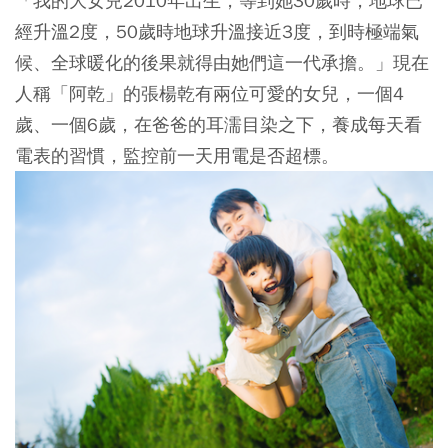
「我的大女兒2010年出生，等到她30歲時，地球已
經升溫2度，50歲時地球升溫接近3度，到時極端氣
候、全球暖化的後果就得由她們這一代承擔。」現在
人稱「阿乾」的張楊乾有兩位可愛的女兒，一個4
歲、一個6歲，在爸爸的耳濡目染之下，養成每天看
電表的習慣，監控前一天用電是否超標。