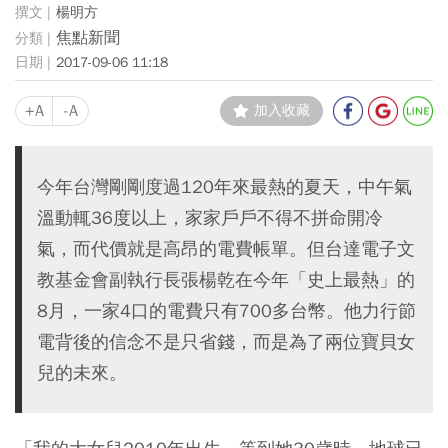
楊明方
焦點新聞
2017-09-06 11:18
+A
-A
加入收藏
今年台灣剛剛度過120年來最熱的夏天，中午氣
溫動輒36度以上，家家戶戶不得不拼命開冷
氣，而代價就是高昂的電費帳單。但台達電子文
教基金會副執行長張楊乾在今年「史上最熱」的
8月，一家4口的電費只有700多台幣。他力行節
電背後的信念不是只省錢，而是為了兩位寶貝女
兒的未來。