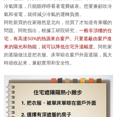
冷氣降溫，只能眼睜睜看著電費破表。想要兼顧吹冷
氣和省電，就得減少冷氣的運轉負擔。
阿乾新買的住家雖然是北向，但買了才知道有東曬的
問題。阿乾指出，根據工研院研究，
一般非頂樓的住
宅，有高達50%的熱源來自窗戶。只要遮蔽由窗戶進
來的陽光和熱能，就可以降低住宅升溫幅度。
阿乾家
的遮陽做法是把衣服、床單晾在窗戶外面遮陽，風大
時就收起來，兼顧實用和安全性。