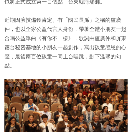
也將正式成立第一百個點—台東縣海瑞鄉。
近期因演技備獲肯定、有「國民長孫」之稱的盧廣
仲，也以全家公益代言人身份，帶著全體小朋友一起
合唱公益單曲《有你不一樣》，歌詞由盧廣仲和屏東
霧台秘密基地的小朋友一起創作，寫出孩童感恩的心
聲，最後兩百位孩童一同上台唱跳，劃下溫馨的句
點。