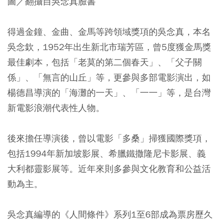
圖／翻攝自吳念真臉書
得過金鐘、金曲、金馬等跨領域獎項的吳念真，本名
吳念欽，1952年出生新北市瑞芳區，曾5度獲金馬獎
最佳劇本，包括「老莫的第二個春天」、「父子關
係」、「無言的山丘」等，更參與多部電影演出，如
楊德昌導演的「海灘的一天」、「一一」等，是台灣
新電影浪潮代表性人物。
後來擔任導演後，曾以電影「多桑」掃獲國際獎項，
包括1994年新加坡影展、希臘鐵撒隆尼卡影展、義
大利都靈影展等。近年來則多參與文化教育和公益活
動為主。
吳念真編導的《人間條件》系列1至6部成為票房歷久