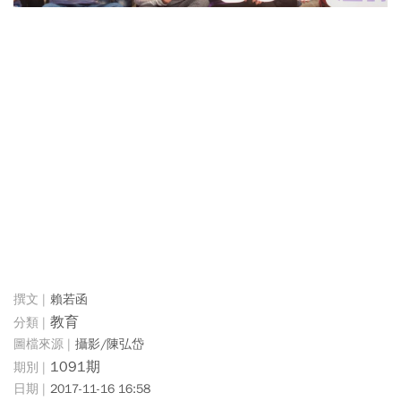
賴若函
教育
攝影/陳弘岱
1091期
2017-11-16 16:58