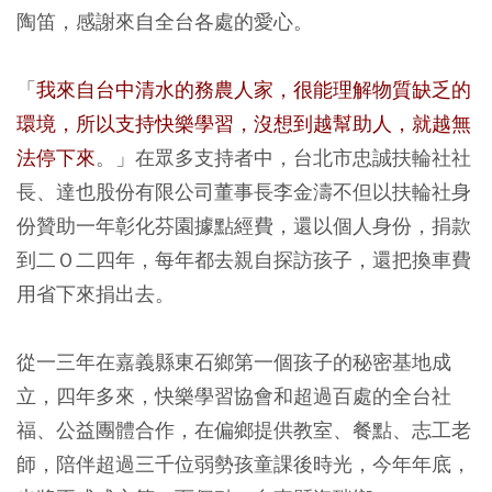
陶笛，感謝來自全台各處的愛心。
「
我來自台中清水的務農人家，很能理解物質缺乏的
環境，所以支持快樂學習，沒想到越幫助人，就越無
法停下來
。」在眾多支持者中，台北市忠誠扶輪社社
長、達也股份有限公司董事長李金濤不但以扶輪社身
份贊助一年彰化芬園據點經費，還以個人身份，捐款
到二Ｏ二四年，每年都去親自探訪孩子，還把換車費
用省下來捐出去。
從一三年在嘉義縣東石鄉第一個孩子的秘密基地成
立，四年多來，快樂學習協會和超過百處的全台社
福、公益團體合作，在偏鄉提供教室、餐點、志工老
師，陪伴超過三千位弱勢孩童課後時光，今年年底，