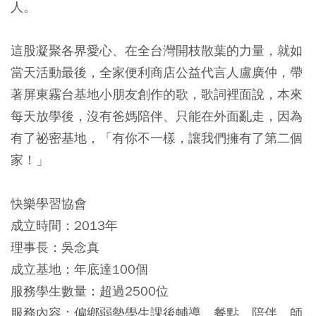
人。
這股凝聚各界愛心、在全台灣開枝散葉的力量，就如
當天活動最後，全家便利商店公益代言人盧廣仲，帶
著屏東霧台基地小朋友創作的歌，歌詞裡面說，本來
每天放學後，沒有爸媽陪伴、只能在外面亂走，因為
有了祕密基地，「有你不一樣，讓我們擁有了第二個
家！」
快樂學習協會
成立時間：2013年
理事長：吳念真
成立基地：年底達100個
服務學生數量：超過2500位
服務內容：偏鄉弱勢學生課後輔導、餐點、陪伴、師