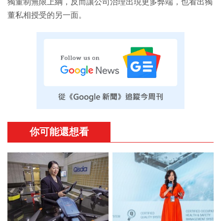
獨董制無限上綱，反而讓公司治理出現更多弊端，也看出獨
董私相授受的另一面。