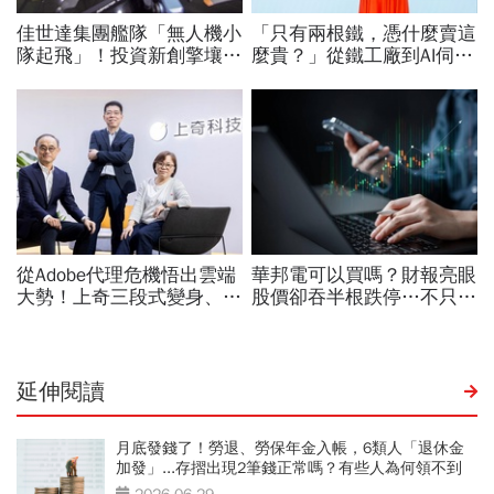
延伸閱讀
月底發錢了！勞退、勞保年金入帳，6類人「退休金
加發」...存摺出現2筆錢正常嗎？有些人為何領不到