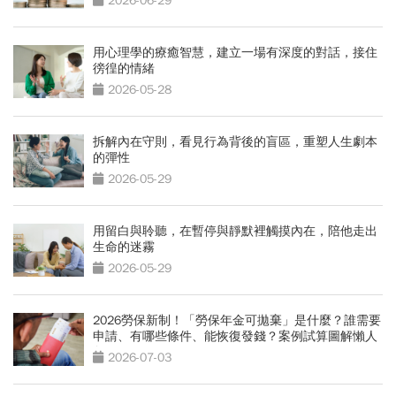
2026-06-29
用心理學的療癒智慧，建立一場有深度的對話，接住
徬徨的情緒
2026-05-28
拆解內在守則，看見行為背後的盲區，重塑人生劇本
的彈性
2026-05-29
用留白與聆聽，在暫停與靜默裡觸摸內在，陪他走出
生命的迷霧
2026-05-29
2026勞保新制！「勞保年金可拋棄」是什麼？誰需要
申請、有哪些條件、能恢復發錢？案例試算圖解懶人
包
2026-07-03