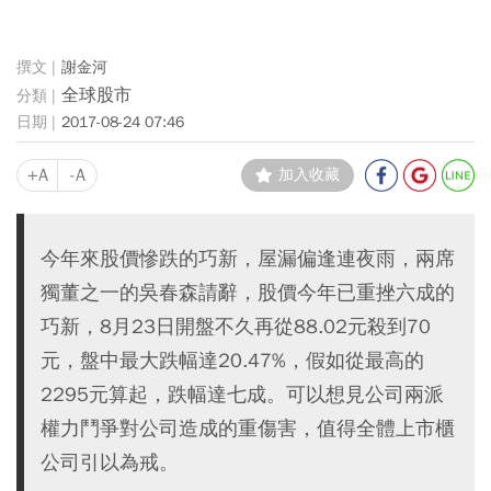
謝金河
全球股市
2017-08-24 07:46
+A
-A
加入收藏
今年來股價慘跌的巧新，屋漏偏逢連夜雨，兩席
獨董之一的吳春森請辭，股價今年已重挫六成的
巧新，8月23日開盤不久再從88.02元殺到70
元，盤中最大跌幅達20.47%，假如從最高的
2295元算起，跌幅達七成。可以想見公司兩派
權力鬥爭對公司造成的重傷害，值得全體上市櫃
公司引以為戒。