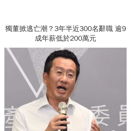
獨董掀逃亡潮？3年半近300名辭職 逾9
成年薪低於200萬元