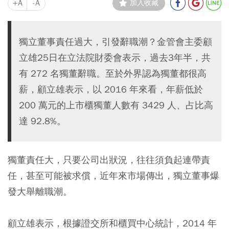
+A
-A
加入收藏
獨立董事責任過大，引發辭職潮？金管會主委顧
立雄25日在立法院財委會表示，過去3年半，共
有 272 名獨董辭職。至於外界認為獨董都很高
薪，顧立雄表示，以 2016 年來看，年薪低於
200 萬元的上市櫃獨董人數有 3429 人、占比高
達 92.8%。
獨董責任大，只要公司出狀況，往往須負起連帶責
任，甚至可能被求償，近年來市場傳出，獨立董事爆
發大舉離職潮。
顧立雄表示，根據證交所和櫃買中心統計，2014 年