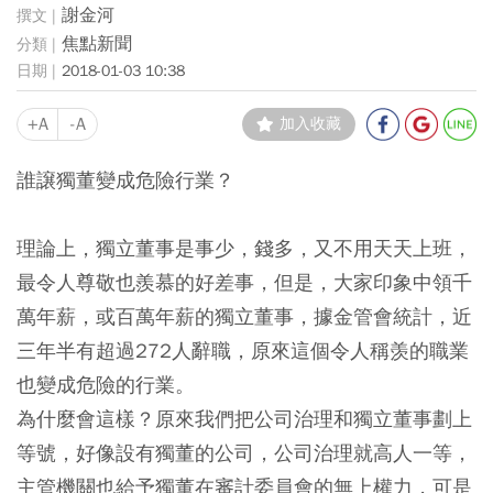
謝金河
焦點新聞
2018-01-03 10:38
+A
-A
加入收藏
誰譲獨董變成危險行業？
理論上，獨立董事是事少，錢多，又不用天天上班，
最令人尊敬也羨慕的好差事，但是，大家印象中領千
萬年薪，或百萬年薪的獨立董事，據金管會統計，近
三年半有超過272人辭職，原來這個令人稱羡的職業
也變成危險的行業。
為什麼會這樣？原來我們把公司治理和獨立董事劃上
等號，好像設有獨董的公司，公司治理就高人一等，
主管機關也給予獨董在審計委員會的無上權力，可是