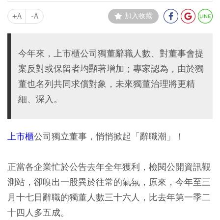
+A
-A
加入收藏
今年來，上市櫃公司獨董辭職人數、對董事會提
案反對或保留者均顯著增加；專家認為，由於獨
董也名列共同求償對象，未來獨董治理將更精
細、深入。
上市櫃
公司獨立董事，悄悄掀起「辭職潮」！
正當各企業忙於公告去年全年獲利，檢閱公開資訊觀
測站，卻嗅出一股異於往常的氣氛，原來，今年至三
月十七日辭職的獨董人數三十六人，比去年第一季二
十四人多五成。